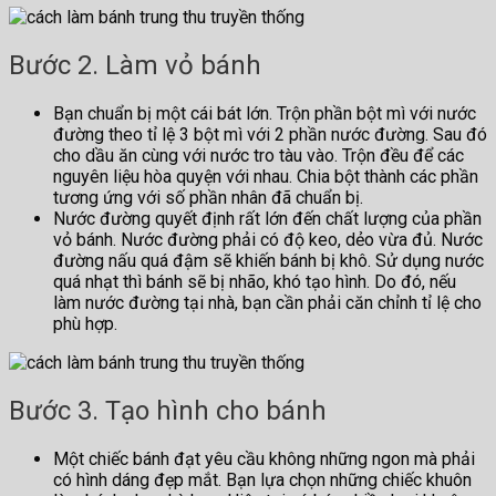
Bước 2. Làm vỏ bánh
Bạn chuẩn bị một cái bát lớn. Trộn phần bột mì với nước
đường theo tỉ lệ 3 bột mì với 2 phần nước đường. Sau đó
cho dầu ăn cùng với nước tro tàu vào. Trộn đều để các
nguyên liệu hòa quyện với nhau. Chia bột thành các phần
tương ứng với số phần nhân đã chuẩn bị.
Nước đường quyết định rất lớn đến chất lượng của phần
vỏ bánh. Nước đường phải có độ keo, dẻo vừa đủ. Nước
đường nấu quá đậm sẽ khiến bánh bị khô. Sử dụng nước
quá nhạt thì bánh sẽ bị nhão, khó tạo hình. Do đó, nếu
làm nước đường tại nhà, bạn cần phải căn chỉnh tỉ lệ cho
phù hợp.
Bước 3. Tạo hình cho bánh
Một chiếc bánh đạt yêu cầu không những ngon mà phải
có hình dáng đẹp mắt. Bạn lựa chọn những chiếc khuôn