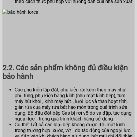
theo cách thức phù hợp với hướng dẫn của nhà sản xuất.
2.2. Các sản phẩm không đủ điều kiện
bảo hành
Các phụ kiện lắp đặt, phụ kiện rời kèm theo máy như:
phụ tùng, phụ kiện bằng kính (như mặt kính bếp), tum
máy hút khói , kính máy hút.., lưới lọc và than hoạt tính;
giàn rửa của máy rửa bát hao mòn trong quá trình sửa
dụng. Bộ đầu đốt bếp Gas bị rơi vỡ do va đập, tác dụng
ngoại lực… trong quá trình khách hàng sử dụng
Cụ thể: Tất cả các loại bếp không được đổi mặt kính
trong trường hợp xước, vỡ… do tác động của ngoại lực
va đập vào khi khách hàng sử dụng, hút mùi chỉ đổi thân