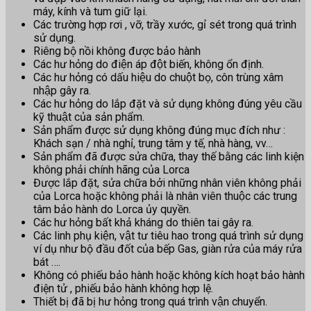
máy, kính và tum giữ lại.
Các trường hợp rơi , vỡ, trầy xước, gỉ sét trong quá trình
sử dụng.
Riêng bộ nồi không được bảo hành
Các hư hỏng do điện áp đột biến, không ổn định.
Các hư hỏng có dấu hiệu do chuột bọ, côn trùng xâm
nhập gây ra.
Các hư hỏng do lắp đặt và sử dụng không đúng yêu cầu
kỹ thuật của sản phẩm.
Sản phẩm được sử dụng không đúng mục đích như :
Khách sạn / nhà nghỉ, trung tâm y tế, nhà hàng, vv…
Sản phẩm đã được sửa chữa, thay thế bằng các linh kiện
không phải chính hãng của Lorca
Được lắp đặt, sửa chữa bởi những nhân viên không phải
của Lorca hoặc không phải là nhân viên thuộc các trung
tâm bảo hành do Lorca ủy quyền.
Các hư hỏng bất khả kháng do thiên tai gây ra.
Các linh phụ kiện, vật tư tiêu hao trong quá trình sử dụng
ví dụ như bộ đầu đốt của bếp Gas, giàn rửa của máy rửa
bát ….
Không có phiếu bảo hành hoặc không kích hoạt bảo hành
điện tử , phiếu bảo hành không hợp lệ.
Thiết bị đã bị hư hỏng trong quá trình vận chuyển.