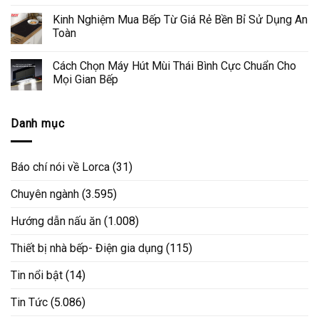
Kinh Nghiệm Mua Bếp Từ Giá Rẻ Bền Bỉ Sử Dụng An
Toàn
Cách Chọn Máy Hút Mùi Thái Bình Cực Chuẩn Cho
Mọi Gian Bếp
Danh mục
Báo chí nói về Lorca
(31)
Chuyên ngành
(3.595)
Hướng dẫn nấu ăn
(1.008)
Thiết bị nhà bếp- Điện gia dụng
(115)
Tin nổi bật
(14)
Tin Tức
(5.086)