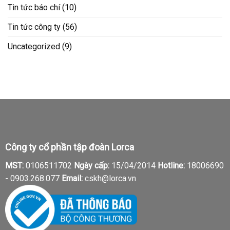
Tin tức báo chí
(10)
Tin tức công ty
(56)
Uncategorized
(9)
Công ty cổ phần tập đoàn Lorca
MST:
0106511702
Ngày cấp:
15/04/2014
Hotline:
18006690
-
0903.268.077
Email:
cskh@lorca.vn