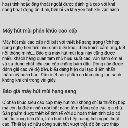
hoạt tính hoặc ống thoát ngoài được đánh giá cao với khả
năng hoạt động ổn định, bền bỉ và khá yên tĩnh khi vận hành.
Máy hút mùi phân khúc cao cấp
Máy hút mùi cao cấp nổi bật với thiết kế sang trọng tích hợp
công nghệ tiên tiến như cảm biến khói, điều khiển cảm ứng, kết
nối thông minh,… Báo giá máy hút mùi loại này cũng được
nhiều khách hàng quan tâm nhờ hiệu suất cao, vận hành êm ái
và sử dụng chất liệu cao cấp chống bám dầu. Dòng này được
đánh giá cao về độ bền, kiểu dáng hiện đại tạo điểm nhấn
thẩm mỹ hoàn hảo. Đặc biệt sản phẩm có khả năng lọc sạch
không khí chỉ trong vài giây.
Báo giá máy hút mùi hạng sang
Ở phân khúc siêu cao cấp máy hút mùi không chỉ là thiết bị bếp
mà còn là điểm nhấn nội thất nâng tầm đẳng cấp của gia chủ.
Sản phẩm được thiết kế tinh tế với độ hoàn thiện tinh xảo có
thể ẩn trong bàn đảo, trần hoặc tủ bếp mang tính nghệ thuật
cao. Thiết bị sở hữu công suất hút vượt trội, độ ồn cực thấp