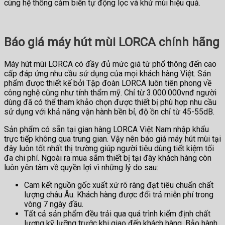
cùng hệ thống cảm biến tự động lọc và khử mùi hiệu quả.
Báo giá máy hút mùi LORCA chính hãng
Máy hút mùi LORCA có đầy đủ mức giá từ phổ thông đến cao
cấp đáp ứng nhu cầu sử dụng của mọi khách hàng Việt. Sản
phẩm được thiết kế bởi Tập đoàn LORCA luôn tiên phong về
công nghệ cũng như tính thẩm mỹ. Chỉ từ 3.000.000vnđ người
dùng đã có thể tham khảo chọn được thiết bị phù hợp nhu cầu
sử dụng với khả năng vận hành bền bỉ, độ ồn chỉ từ 45-55dB.
Sản phẩm có sẵn tại gian hàng LORCA Việt Nam nhập khẩu
trực tiếp không qua trung gian. Vậy nên báo giá máy hút mùi tại
đây luôn tốt nhất thị trường giúp người tiêu dùng tiết kiệm tối
đa chi phí. Ngoài ra mua sắm thiết bị tại đây khách hàng còn
luôn yên tâm về quyền lợi vì những lý do sau:
Cam kết nguồn gốc xuất xứ rõ ràng đạt tiêu chuẩn chất
lượng châu Âu. Khách hàng được đổi trả miễn phí trong
vòng 7 ngày đầu.
Tất cả sản phẩm đều trải qua quá trình kiểm định chất
lượng kỹ lưỡng trước khi giao đến khách hàng. Bảo hành