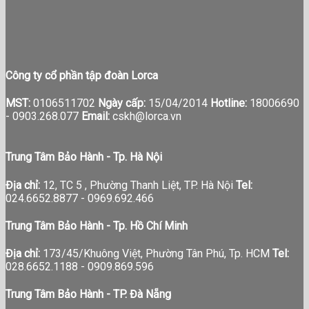
Công ty cổ phần tập đoàn Lorca
MST:
0106511702
Ngày cấp:
15/04/2014
Hotline:
18006690
-
0903.268.077
Email:
cskh@lorca.vn
Trung Tâm Bảo Hành - Tp. Hà Nội
Địa chỉ:
12, TC 5 , Phường Thanh Liệt, TP. Hà Nội
Tel:
024.6652.8877 - 0969.692.466
Trung Tâm Bảo Hành - Tp. Hồ Chí Minh
Địa chỉ:
173/45/Khuông Việt, Phường Tân Phú, Tp. HCM
Tel:
028.6652.1188 - 0909.869.596
Trung Tâm Bảo Hành - TP. Đà Nẵng