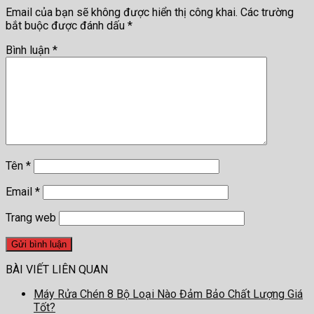
Email của bạn sẽ không được hiển thị công khai.
Các trường
bắt buộc được đánh dấu
*
Bình luận
*
Tên
*
Email
*
Trang web
BÀI VIẾT LIÊN QUAN
Máy Rửa Chén 8 Bộ Loại Nào Đảm Bảo Chất Lượng Giá
Tốt?