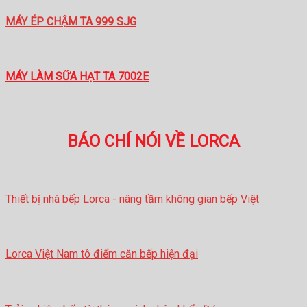
MÁY ÉP CHẬM TA 999 SJG
MÁY LÀM SỮA HẠT TA 7002E
BÁO CHÍ NÓI VỀ LORCA
Thiết bị nhà bếp Lorca - nâng tầm không gian bếp Việt
Lorca Việt Nam tô điểm căn bếp hiện đại