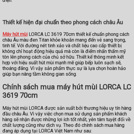
điện.
Thiết kế hiện đại chuẩn theo phong cách châu Âu
Máy hút mùi
LORCA LC 3619 70cm thiết kế chuẩn phong cách
châu Âu màu đen Titan khỏe khoắn mang đến vẻ sang trọng,
tinh tế. Với đường nét tinh xảo và chất liệu cao cấp thiết bị
không chỉ hoạt động hiệu quả mà còn là điểm nhấn thẩm mỹ
tôn lên phong cách của chủ sở hữu. Thiết kế thông minh kết
hợp với hiệu suất hút mùi mạnh mẽ giúp bếp luôn sạch sẽ,
thoáng đãng. Vì vậy sản phẩm thực sự là lựa chọn hoàn hảo
giúp bạn nâng tầm không gian sống.
Chính sách mua máy hút mùi LORCA LC
3619 70cm
Máy hút mùi LORCA được sản xuất bởi thương hiệu uy tín hàng
đầu châu Âu. Vì vậy việc chọn mua sử dụng sản phẩm khách
hàng sẽ nhận được những lợi ích tốt nhất, yên tâm tuyệt đối về
chất lượng cũng như dịch vụ. Theo đó chính sách mua hàng
đang áp dụng tại LORCA Việt Nam như sau: