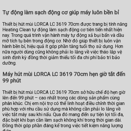
Tự động làm sạch động cơ giúp máy luôn bền bỉ
Thiết bị hút mùi LORCA LC 3619 70cm được trang bị tính năng
Heating Clean tự động làm sạch động cơ tiên tiến nhất hiện
nay. Trong quá trình vận hành máy tự động xả bụi bẩn và dầu
mỡ tích tụ bên trong động cơ. Nhờ đó giúp thiết bị luôn vận
hành bền bỉ, hiệu quả ít góp phần tăng tuổi thọ sử dụng. Hơn
nữa người dùng cũng không phải lo lắng về việc tháo lắp vệ
sinh định kỳ đồng thời giảm thiểu tối đa chi phí bảo trì bảo
dưỡng.
Máy hút mùi LORCA LC 3619 70cm hẹn giờ tắt đến
99 phút
Thiết bị hút mùi LORCA LC 3619 70cm sở hữu chế độ hẹn giờ
lên đến 99 phút – cao nhất trong các dòng sản phẩm cùng
phân khúc. Chị em nội trợ có thể linh hoạt điều chỉnh thời gian
phù hợp với nhu cầu sử dụng mà không cần phải lo lắng về
việc tắt máy sau khi nấu. Qua đó mang đến sự tiện lợi tối đa,
đặc biệt khi bạn cần làm sạch không khí trong thời gian dài.
Đồng thời góp phần đáng kể trong việc tiết kiệm năng lượng