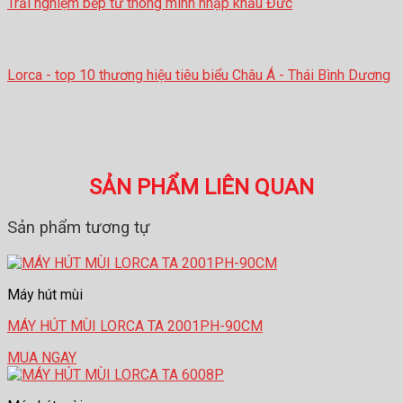
Trải nghiệm bếp từ thông minh nhập khẩu Đức
Lorca - top 10 thương hiệu tiêu biểu Châu Á - Thái Bình Dương
SẢN PHẨM LIÊN QUAN
Sản phẩm tương tự
Máy hút mùi
MÁY HÚT MÙI LORCA TA 2001PH-90CM
MUA NGAY