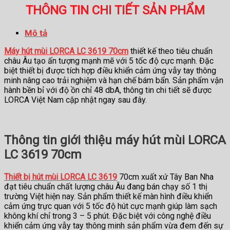
THÔNG TIN CHI TIẾT SẢN PHẨM
Mô tả
Máy hút mùi LORCA LC 3619 70cm
thiết kế theo tiêu chuẩn
châu Âu tạo ấn tượng mạnh mẽ với 5 tốc độ cực mạnh. Đặc
biệt thiết bị được tích hợp điều khiển cảm ứng vẫy tay thông
minh nâng cao trải nghiệm và hạn chế bám bẩn. Sản phẩm vận
hành bền bỉ với độ ồn chỉ 48 dbA, thông tin chi tiết sẽ được
LORCA Việt Nam cập nhật ngay sau đây.
Thông tin giới thiệu máy hút mùi LORCA
LC 3619 70cm
Thiết bị hút mùi LORCA LC 3619
70cm xuất xứ Tây Ban Nha
đạt tiêu chuẩn chất lượng châu Âu đang bán chạy số 1 thị
trường Việt hiện nay. Sản phẩm thiết kế màn hình điều khiển
cảm ứng trực quan với 5 tốc độ hút cực mạnh giúp làm sạch
không khí chỉ trong 3 – 5 phút. Đặc biệt với công nghệ điều
khiển cảm ứng vẫy tay thông minh sản phẩm vừa đem đến sự