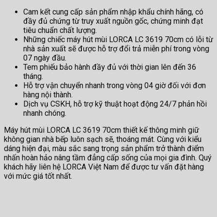
Cam kết cung cấp sản phẩm nhập khẩu chính hãng, có
đầy đủ chứng từ truy xuất nguồn gốc, chứng minh đạt
tiêu chuẩn chất lượng.
Những chiếc máy hút mùi LORCA LC 3619 70cm có lỗi từ
nhà sản xuất sẽ được hỗ trợ đổi trả miễn phí trong vòng
07 ngày đầu.
Tem phiếu bảo hành đầy đủ với thời gian lên đến 36
tháng.
Hỗ trợ vận chuyển nhanh trong vòng 04 giờ đối với đơn
hàng nội thành.
Dịch vụ CSKH, hỗ trợ kỹ thuật hoạt động 24/7 phản hồi
nhanh chóng.
Máy hút mùi LORCA LC 3619 70cm thiết kế thông minh giữ
không gian nhà bếp luôn sạch sẽ, thoáng mát. Cùng với kiểu
dáng hiện đại, màu sắc sang trọng sản phẩm trở thành điểm
nhấn hoàn hảo nâng tầm đẳng cấp sống của mọi gia đình. Quý
khách hãy liên hệ LORCA Việt Nam để được tư vấn đặt hàng
với mức giá tốt nhất.