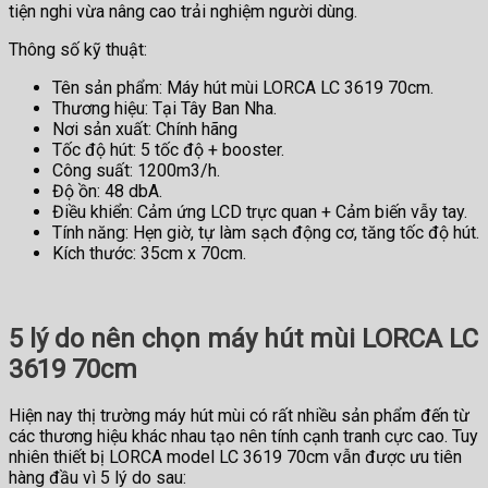
tiện nghi vừa nâng cao trải nghiệm người dùng.
Thông số kỹ thuật:
Tên sản phẩm: Máy hút mùi LORCA LC 3619 70cm.
Thương hiệu: Tại Tây Ban Nha.
Nơi sản xuất: Chính hãng
Tốc độ hút: 5 tốc độ + booster.
Công suất: 1200m3/h.
Độ ồn: 48 dbA.
Điều khiển: Cảm ứng LCD trực quan + Cảm biến vẫy tay.
Tính năng: Hẹn giờ, tự làm sạch động cơ, tăng tốc độ hút.
Kích thước: 35cm x 70cm.
5 lý do nên chọn máy hút mùi LORCA LC
3619 70cm
Hiện nay thị trường máy hút mùi có rất nhiều sản phẩm đến từ
các thương hiệu khác nhau tạo nên tính cạnh tranh cực cao. Tuy
nhiên thiết bị LORCA model LC 3619 70cm vẫn được ưu tiên
hàng đầu vì 5 lý do sau: