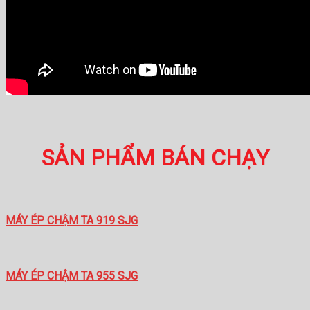
SẢN PHẨM BÁN CHẠY
MÁY ÉP CHẬM TA 919 SJG
MÁY ÉP CHẬM TA 955 SJG