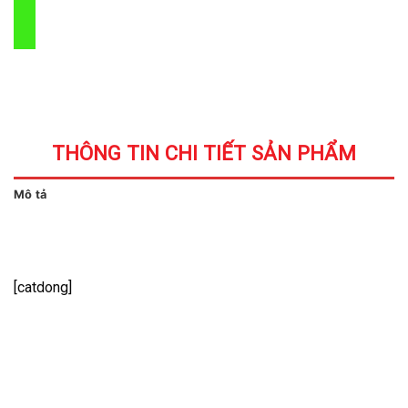
THÔNG TIN CHI TIẾT SẢN PHẨM
Mô tả
[catdong]