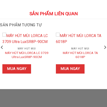
SẢN PHẨM LIÊN QUAN
SẢN PHẨM TƯƠNG TỰ
MÁY HÚT MÙI
MÁY HÚT MÙI
MÁY HÚT MÙI LORCA LC 3709
MÁY HÚT MÙI LORCA TA
Ultra LuxSR8P-90CM
6018P
MUA NGAY
MUA NGAY