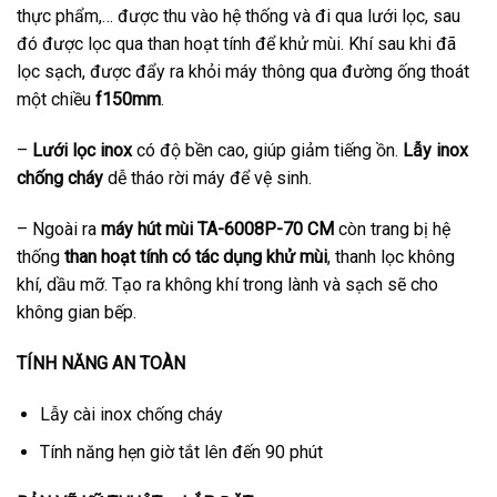
thực phẩm,… được thu vào hệ thống và đi qua lưới lọc, sau
đó được lọc qua than hoạt tính để khử mùi. Khí sau khi đã
lọc sạch, được đẩy ra khỏi máy thông qua đường ống thoát
một chiều
f150mm
.
–
Lưới lọc inox
có độ bền cao, giúp giảm tiếng ồn.
Lẫy inox
chống cháy
dễ tháo rời máy để vệ sinh.
– Ngoài ra
máy hút mùi TA-6008P-70 CM
còn trang bị hệ
thống
than hoạt tính có tác dụng khử mùi
, thanh lọc không
khí, dầu mỡ. Tạo ra không khí trong lành và sạch sẽ cho
không gian bếp.
TÍNH NĂNG AN TOÀN
Lẫy cài inox chống cháy
Tính năng hẹn giờ tắt lên đến 90 phút