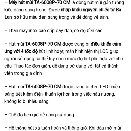
–
Máy hút mùi TA-6008P-70 CM
là dòng hút mùi gắn tường
kiểu dáng sang trọng. Được
nhập khẩu nguyên chiếc từ Ba
Lan
, sở hữu màu đen sang trọng và dễ dàng vệ sinh.
– Thân máy inox cao cấp dày dặn, có độ bền cao.
– Hút mùi
TA-6008P-70 CM
được trang bị
điều khiển cảm
ứng với 4 tốc độ
hút linh hoạt, màn hình hiện thị LCD giúp
người sử dụng có thể tùy chọn mức độ hút phù hợp với nhu
cầu. Thao tác đơn giản, dễ dàng sử dụng với tất cả thành
viên trong gia đình.
– Hút mùi
TA-6008P-70 CM
được trang bị đèn LED chiều
sáng tiết kiệm điện, thuận lợi hơn trong việc nấu nướng,
không lo bị thiếu sáng.
– Chế độ hẹn giờ dễ dàng sử dụng.
– Hệ thống hút xả tuần hoàn và thông gió. Khi dầu mỡ, mùi