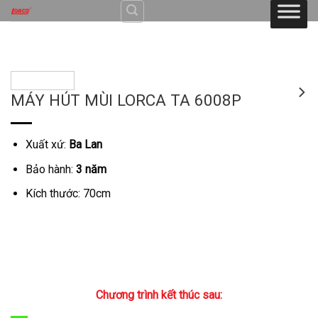
Skip
to
content
MÁY HÚT MÙI LORCA TA 6008P
Xuất xứ:
Ba Lan
Bảo hành:
3 năm
Kích thước: 70cm
Chương trình kết thúc sau: