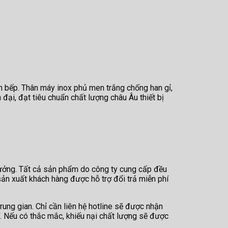
an bếp. Thân máy inox phủ men trắng chống han gỉ,
ại, đạt tiêu chuẩn chất lượng châu Âu thiết bị
tưởng. Tất cả sản phẩm do công ty cung cấp đều
ản xuất khách hàng được hỗ trợ đổi trả miễn phí
ung gian. Chỉ cần liên hệ hotline sẽ được nhận
 Nếu có thắc mắc, khiếu nại chất lượng sẽ được