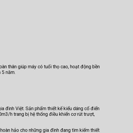
oàn thân giúp máy có tuổi thọ cao, hoạt động bền
n 5 năm.
 đình Việt. Sản phẩm thiết kế kiểu dáng cổ điển
3/h trang bị hệ thống điều khiển cơ rút trượt,
 hoàn hảo cho những gia đình đang tìm kiếm thiết