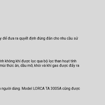
ây để đưa ra quyết định đúng đắn cho nhu cầu sử
h không khí được lọc qua bộ lọc than hoạt tính
 mùi thức ăn, dầu mỡ, khói và khí gas được đẩy ra
hiệm người dùng. Model LORCA TA 3005A cũng được