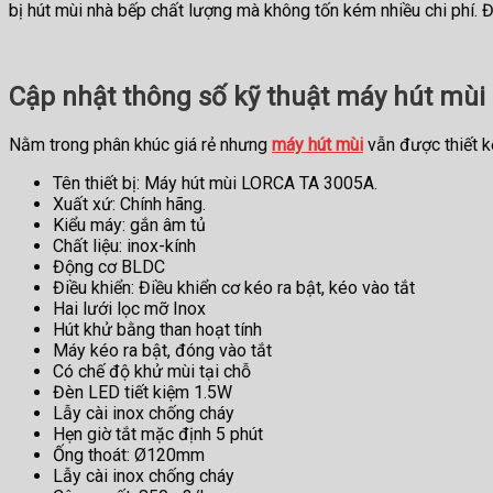
bị hút mùi nhà bếp chất lượng mà không tốn kém nhiều chi phí. Đặ
Cập nhật thông số kỹ thuật máy hút mù
Nằm trong phân khúc giá rẻ nhưng
máy hút mùi
vẫn được thiết k
Tên thiết bị: Máy hút mùi LORCA TA 3005A.
Xuất xứ: Chính hãng.
Kiểu máy: gắn âm tủ
Chất liệu: inox-kính
Động cơ BLDC
Điều khiển: Điều khiển cơ kéo ra bật, kéo vào tắt
Hai lưới lọc mỡ Inox
Hút khử bằng than hoạt tính
Máy kéo ra bật, đóng vào tắt
Có chế độ khử mùi tại chỗ
Đèn LED tiết kiệm 1.5W
Lẫy cài inox chống cháy
Hẹn giờ tắt mặc định 5 phút
Ống thoát: Ø120mm
Lẫy cài inox chống cháy