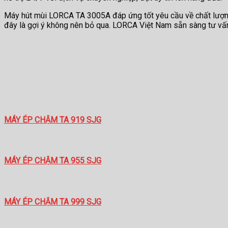
Máy hút mùi LORCA TA 3005A đáp ứng tốt yêu cầu về chất lượng,
đây là gợi ý không nên bỏ qua. LORCA Việt Nam sẵn sàng tư vấn 
MÁY ÉP CHẬM TA 919 SJG
MÁY ÉP CHẬM TA 955 SJG
MÁY ÉP CHẬM TA 999 SJG