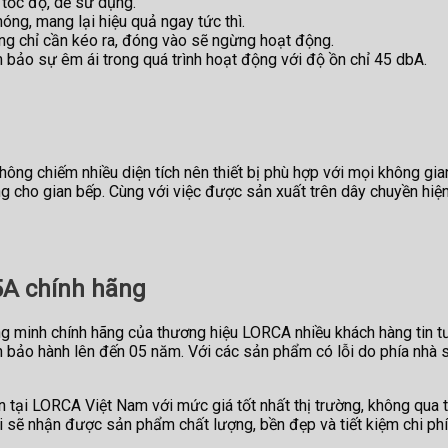
tốc độ, dễ sử dụng.
hóng, mang lại hiệu quả ngay tức thì.
dụng chỉ cần kéo ra, đóng vào sẽ ngừng hoạt động.
ảo sự êm ái trong quá trình hoạt động với độ ồn chỉ 45 dbA.
hông chiếm nhiều diện tích nên thiết bị phù hợp với mọi không gi
cho gian bếp. Cùng với việc được sản xuất trên dây chuyền hiện đ
5A chính hãng
ng minh chính hãng của thương hiệu LORCA nhiều khách hàng tin 
 bảo hành lên đến 05 năm. Với các sản phẩm có lỗi do phía nhà s
ại LORCA Việt Nam với mức giá tốt nhất thị trường, không qua tr
ẽ nhận được sản phẩm chất lượng, bền đẹp và tiết kiệm chi phí.