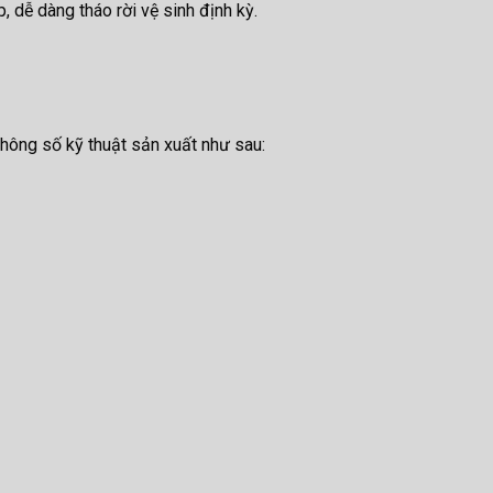
, dễ dàng tháo rời vệ sinh định kỳ.
thông số kỹ thuật sản xuất như sau: