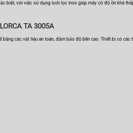
c biệt, với việc sử dụng lưới lọc inox giúp máy có độ ồn khá thấp
i LORCA TA 3005A
ế bằng các vật liệu an toàn, đảm bảo độ bền cao. Thiết bị có các 