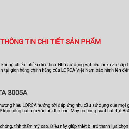
THÔNG TIN CHI TIẾT SẢN PHẨM
không chiếm nhiều diện tích. Nhờ sử dụng vật liệu inox cao cấp t
ẵn tại gian hàng chính hãng của LORCA Việt Nam bảo hành lên đế
TA 3005A
hương hiệu LORCA hướng tới đáp ứng nhu cầu sử dụng của mọi gia
khả năng hút mùi với tuổi thọ cao. Máy có công suất hút đạt 850m
ng, tính thẩm mỹ cao. Điều này giúp thiết bị trở thành lựa chọn