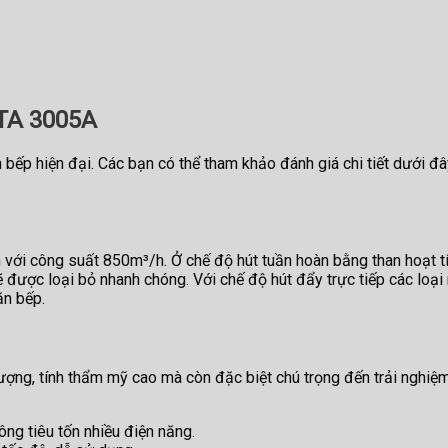
 TA 3005A
bếp hiện đại. Các bạn có thể tham khảo đánh giá chi tiết dưới đ
ới công suất 850m³/h. Ở chế độ hút tuần hoàn bằng than hoạt tín
ẽ được loại bỏ nhanh chóng. Với chế độ hút đẩy trực tiếp các loại
ăn bếp.
lượng, tính thẩm mỹ cao mà còn đặc biệt chú trọng đến trải ng
ng tiêu tốn nhiều điện năng.