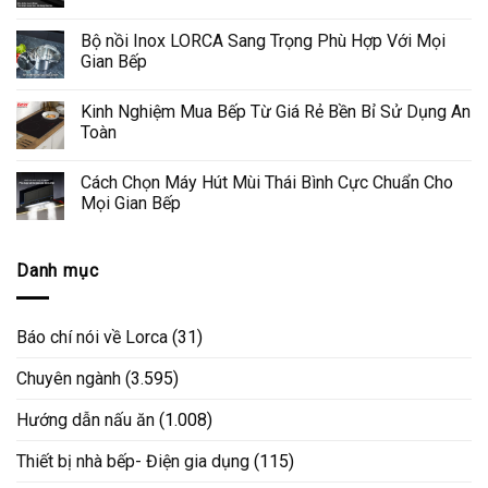
Bộ nồi Inox LORCA Sang Trọng Phù Hợp Với Mọi
Gian Bếp
Kinh Nghiệm Mua Bếp Từ Giá Rẻ Bền Bỉ Sử Dụng An
Toàn
Cách Chọn Máy Hút Mùi Thái Bình Cực Chuẩn Cho
Mọi Gian Bếp
Danh mục
Báo chí nói về Lorca
(31)
Chuyên ngành
(3.595)
Hướng dẫn nấu ăn
(1.008)
Thiết bị nhà bếp- Điện gia dụng
(115)