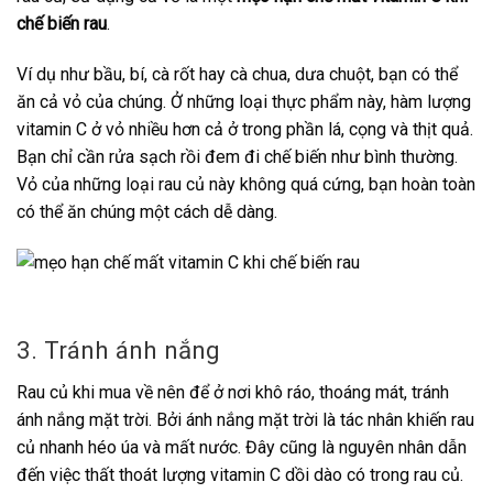
chế biến rau
.
Ví dụ như bầu, bí, cà rốt hay cà chua, dưa chuột, bạn có thể
ăn cả vỏ của chúng. Ở những loại thực phẩm này, hàm lượng
vitamin C ở vỏ nhiều hơn cả ở trong phần lá, cọng và thịt quả.
Bạn chỉ cần rửa sạch rồi đem đi chế biến như bình thường.
Vỏ của những loại rau củ này không quá cứng, bạn hoàn toàn
có thể ăn chúng một cách dễ dàng.
3. Tránh ánh nắng
Rau củ khi mua về nên để ở nơi khô ráo, thoáng mát, tránh
ánh nắng mặt trời. Bởi ánh nắng mặt trời là tác nhân khiến rau
củ nhanh héo úa và mất nước. Đây cũng là nguyên nhân dẫn
đến việc thất thoát lượng vitamin C dồi dào có trong rau củ.