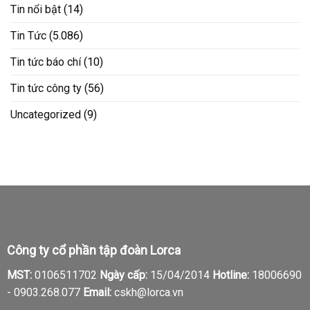
Tin nổi bật
(14)
Tin Tức
(5.086)
Tin tức báo chí
(10)
Tin tức công ty
(56)
Uncategorized
(9)
Công ty cổ phần tập đoàn Lorca
MST:
0106511702
Ngày cấp:
15/04/2014
Hotline:
18006690
-
0903.268.077
Email:
cskh@lorca.vn