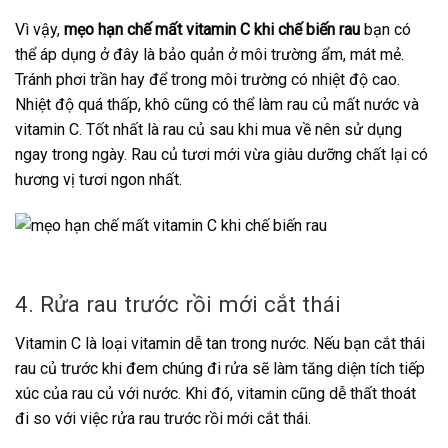
Vì vậy,
mẹo hạn chế mất vitamin C khi chế biến rau
bạn có
thể áp dụng ở đây là bảo quản ở môi trường ẩm, mát mẻ.
Tránh phơi trần hay để trong môi trường có nhiệt độ cao.
Nhiệt độ quá thấp, khô cũng có thể làm rau củ mất nước và
vitamin C. Tốt nhất là rau củ sau khi mua về nên sử dụng
ngay trong ngày. Rau củ tươi mới vừa giàu dưỡng chất lại có
hương vị tươi ngon nhất.
4. Rửa rau trước rồi mới cắt thái
Vitamin C là loại vitamin dễ tan trong nước. Nếu bạn cắt thái
rau củ trước khi đem chúng đi rửa sẽ làm tăng diện tích tiếp
xúc của rau củ với nước. Khi đó, vitamin cũng dễ thất thoát
đi so với việc rửa rau trước rồi mới cắt thái.