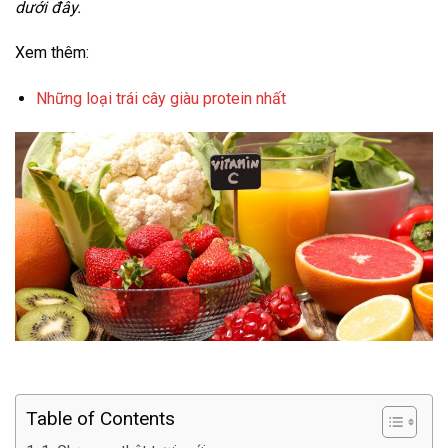
dưới đây.
Xem thêm:
Những loại trái cây giàu protein nhất
Table of Contents