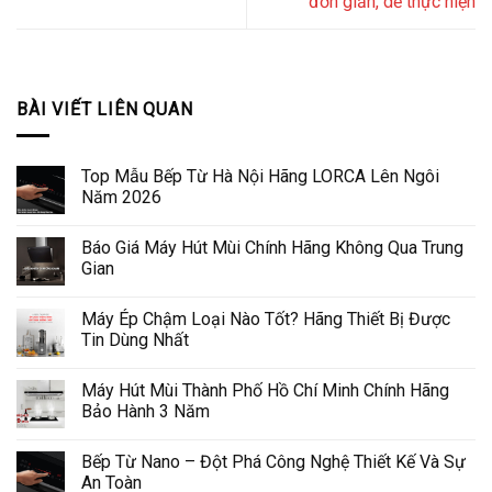
đơn giản, dễ thực hiện
BÀI VIẾT LIÊN QUAN
Top Mẫu Bếp Từ Hà Nội Hãng LORCA Lên Ngôi
Năm 2026
Báo Giá Máy Hút Mùi Chính Hãng Không Qua Trung
Gian
Máy Ép Chậm Loại Nào Tốt? Hãng Thiết Bị Được
Tin Dùng Nhất
Máy Hút Mùi Thành Phố Hồ Chí Minh Chính Hãng
Bảo Hành 3 Năm
Bếp Từ Nano – Đột Phá Công Nghệ Thiết Kế Và Sự
An Toàn