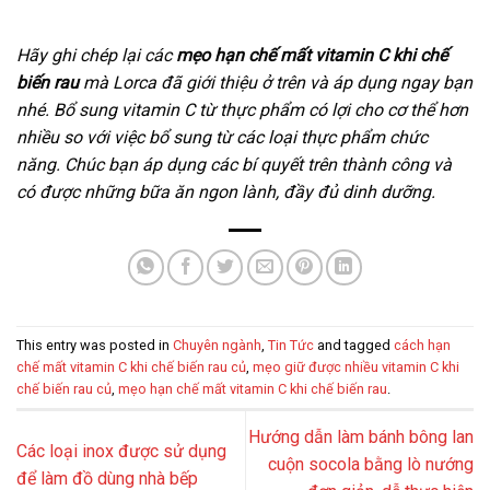
Hãy ghi chép lại các
mẹo hạn chế mất vitamin C khi chế
biến rau
mà Lorca đã giới thiệu ở trên và áp dụng ngay bạn
nhé. Bổ sung vitamin C từ thực phẩm có lợi cho cơ thể hơn
nhiều so với việc bổ sung từ các loại thực phẩm chức
năng. Chúc bạn áp dụng các bí quyết trên thành công và
có được những bữa ăn ngon lành, đầy đủ dinh dưỡng.
This entry was posted in
Chuyên ngành
,
Tin Tức
and tagged
cách hạn
chế mất vitamin C khi chế biến rau củ
,
mẹo giữ được nhiều vitamin C khi
chế biến rau củ
,
mẹo hạn chế mất vitamin C khi chế biến rau
.
Hướng dẫn làm bánh bông lan
Các loại inox được sử dụng
cuộn socola bằng lò nướng
để làm đồ dùng nhà bếp