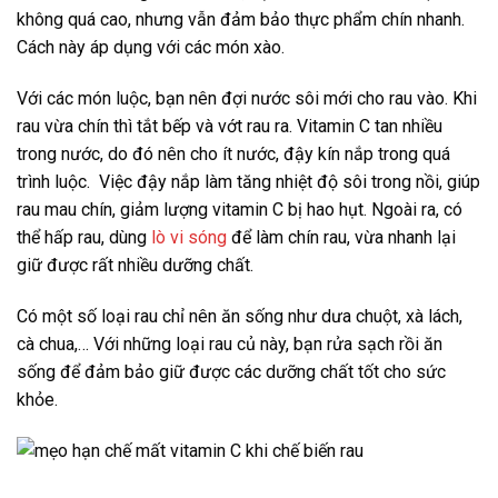
không quá cao, nhưng vẫn đảm bảo thực phẩm chín nhanh.
Cách này áp dụng với các món xào.
Với các món luộc, bạn nên đợi nước sôi mới cho rau vào. Khi
rau vừa chín thì tắt bếp và vớt rau ra. Vitamin C tan nhiều
trong nước, do đó nên cho ít nước, đậy kín nắp trong quá
trình luộc. Việc đậy nắp làm tăng nhiệt độ sôi trong nồi, giúp
rau mau chín, giảm lượng vitamin C bị hao hụt. Ngoài ra, có
thể hấp rau, dùng
lò vi sóng
để làm chín rau, vừa nhanh lại
giữ được rất nhiều dưỡng chất.
Có một số loại rau chỉ nên ăn sống như dưa chuột, xà lách,
cà chua,… Với những loại rau củ này, bạn rửa sạch rồi ăn
sống để đảm bảo giữ được các dưỡng chất tốt cho sức
khỏe.