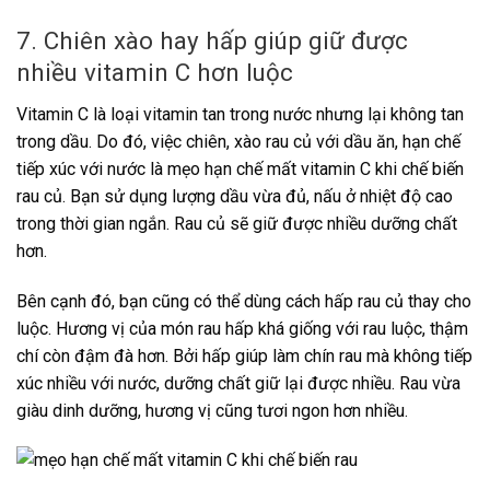
7. Chiên xào hay hấp giúp giữ được
nhiều vitamin C hơn luộc
Vitamin C là loại vitamin tan trong nước nhưng lại không tan
trong dầu. Do đó, việc chiên, xào rau củ với dầu ăn, hạn chế
tiếp xúc với nước là mẹo hạn chế mất vitamin C khi chế biến
rau củ. Bạn sử dụng lượng dầu vừa đủ, nấu ở nhiệt độ cao
trong thời gian ngắn. Rau củ sẽ giữ được nhiều dưỡng chất
hơn.
Bên cạnh đó, bạn cũng có thể dùng cách hấp rau củ thay cho
luộc. Hương vị của món rau hấp khá giống với rau luộc, thậm
chí còn đậm đà hơn. Bởi hấp giúp làm chín rau mà không tiếp
xúc nhiều với nước, dưỡng chất giữ lại được nhiều. Rau vừa
giàu dinh dưỡng, hương vị cũng tươi ngon hơn nhiều.