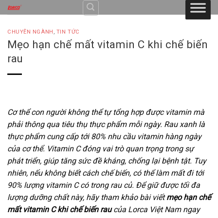
Skip
to
content
CHUYÊN NGÀNH
,
TIN TỨC
Mẹo hạn chế mất vitamin C khi chế biến
rau
Cơ thể con người không thể tự tổng hợp được vitamin mà
phải thông qua tiêu thụ thực phẩm mỗi ngày. Rau xanh là
thực phẩm cung cấp tới 80% nhu cầu vitamin hàng ngày
của cơ thể. Vitamin C đóng vai trò quan trọng trong sự
phát triển, giúp tăng sức đề kháng, chống lại bệnh tật. Tuy
nhiên, nếu không biết cách chế biến, có thể làm mất đi tới
90% lượng vitamin C có trong rau củ. Để giữ được tối đa
lượng dưỡng chất này, hãy tham khảo bài viết
mẹo hạn chế
mất vitamin C khi chế biến rau
của Lorca Việt Nam ngay