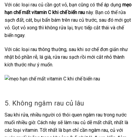
Với các loại rau củ cần gọt vỏ, bạn cũng có thể áp dụng
mẹo
hạn chế mất vitamin C khi chế biến rau
này. Bạn có thể rửa
sạch đất, cát, bụi bẩn bám trên rau củ trước, sau đó mới gọt
vỏ. Gọt vỏ xong thì không rửa lại, trực tiếp cắt thái và chế
biến ngay.
Với các loại rau thông thường, sau khi sơ chế đơn giản như
nhặt bỏ phần rễ, lá già, rửa rau sạch rồi mới cắt nhỏ thành
kích thước như ý muốn.
5. Không ngâm rau củ lâu
Sau khi rửa, nhiều người có thói quen ngâm rau trong nước
muối nhiều giờ. Cách này sẽ làm rau củ dễ mất chất, nhất là
các loại vitamin. Tốt nhất là bạn chỉ cần ngâm rau, củ với