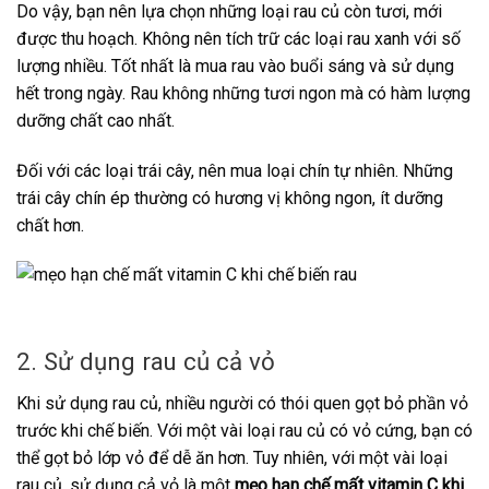
Do vậy, bạn nên lựa chọn những loại rau củ còn tươi, mới
được thu hoạch. Không nên tích trữ các loại rau xanh với số
lượng nhiều. Tốt nhất là mua rau vào buổi sáng và sử dụng
hết trong ngày. Rau không những tươi ngon mà có hàm lượng
dưỡng chất cao nhất.
Đối với các loại trái cây, nên mua loại chín tự nhiên. Những
trái cây chín ép thường có hương vị không ngon, ít dưỡng
chất hơn.
2. Sử dụng rau củ cả vỏ
Khi sử dụng rau củ, nhiều người có thói quen gọt bỏ phần vỏ
trước khi chế biến. Với một vài loại rau củ có vỏ cứng, bạn có
thể gọt bỏ lớp vỏ để dễ ăn hơn. Tuy nhiên, với một vài loại
rau củ, sử dụng cả vỏ là một
mẹo hạn chế mất vitamin C khi