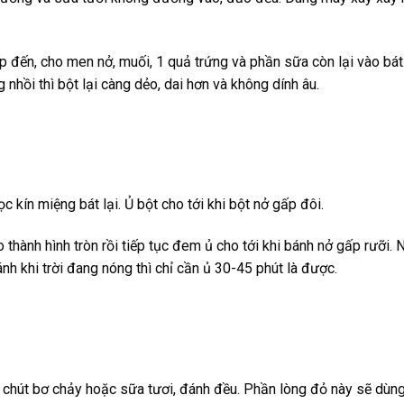
p đến, cho men nở, muối, 1 quả trứng và phần sữa còn lại vào bát
nhồi thì bột lại càng dẻo, dai hơn và không dính âu.
 kín miệng bát lại. Ủ bột cho tới khi bột nở gấp đôi.
 thành hình tròn rồi tiếp tục đem ủ cho tới khi bánh nở gấp rưỡi. 
ánh khi trời đang nóng thì chỉ cần ủ 30-45 phút là được.
t chút bơ chảy hoặc sữa tươi, đánh đều. Phần lòng đỏ này sẽ dùn