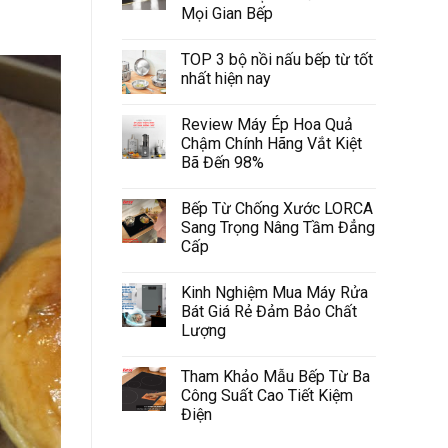
Mọi Gian Bếp
TOP 3 bộ nồi nấu bếp từ tốt
nhất hiện nay
Review Máy Ép Hoa Quả
Chậm Chính Hãng Vắt Kiệt
Bã Đến 98%
Bếp Từ Chống Xước LORCA
Sang Trọng Nâng Tầm Đẳng
Cấp
Kinh Nghiệm Mua Máy Rửa
Bát Giá Rẻ Đảm Bảo Chất
Lượng
Tham Khảo Mẫu Bếp Từ Ba
Công Suất Cao Tiết Kiệm
Điện