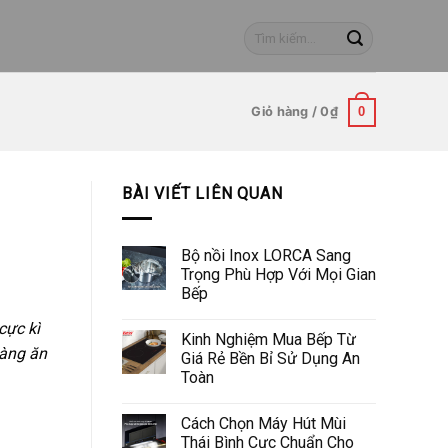
Tìm
kiếm:
Giỏ hàng /
0
₫
0
BÀI VIẾT LIÊN QUAN
Bộ nồi Inox LORCA Sang
Trọng Phù Hợp Với Mọi Gian
Bếp
cực kì
Kinh Nghiệm Mua Bếp Từ
càng ăn
Giá Rẻ Bền Bỉ Sử Dụng An
Toàn
Cách Chọn Máy Hút Mùi
Thái Bình Cực Chuẩn Cho