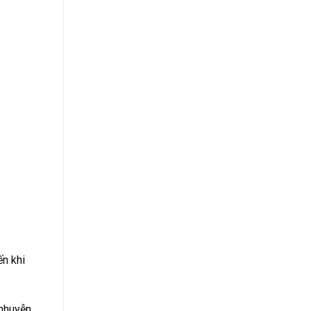
ến khi
 nhuyễn