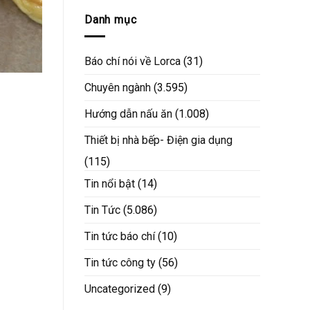
Danh mục
Báo chí nói về Lorca
(31)
Chuyên ngành
(3.595)
Hướng dẫn nấu ăn
(1.008)
Thiết bị nhà bếp- Điện gia dụng
(115)
Tin nổi bật
(14)
Tin Tức
(5.086)
Tin tức báo chí
(10)
Tin tức công ty
(56)
Uncategorized
(9)