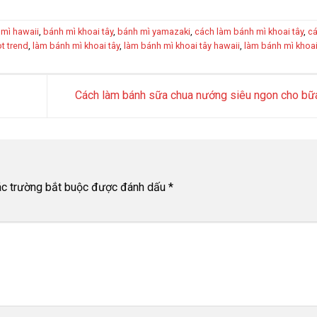
mì hawaii
,
bánh mì khoai tây
,
bánh mì yamazaki
,
cách làm bánh mì khoai tây
,
cá
t trend
,
làm bánh mì khoai tây
,
làm bánh mì khoai tây hawaii
,
làm bánh mì khoai
Cách làm bánh sữa chua nướng siêu ngon cho bữ
c trường bắt buộc được đánh dấu
*