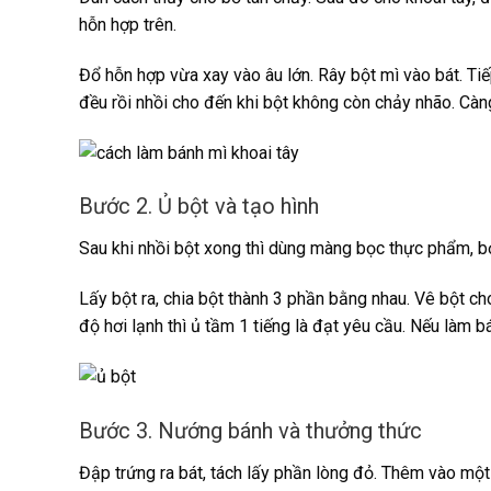
hỗn hợp trên.
Đổ hỗn hợp vừa xay vào âu lớn. Rây bột mì vào bát. Tiế
đều rồi nhồi cho đến khi bột không còn chảy nhão. Càng 
Bước 2. Ủ bột và tạo hình
Sau khi nhồi bột xong thì dùng màng bọc thực phẩm, bọc
Lấy bột ra, chia bột thành 3 phần bằng nhau. Vê bột cho
độ hơi lạnh thì ủ tầm 1 tiếng là đạt yêu cầu. Nếu làm b
Bước 3. Nướng bánh và thưởng thức
Đập trứng ra bát, tách lấy phần lòng đỏ. Thêm vào mộ