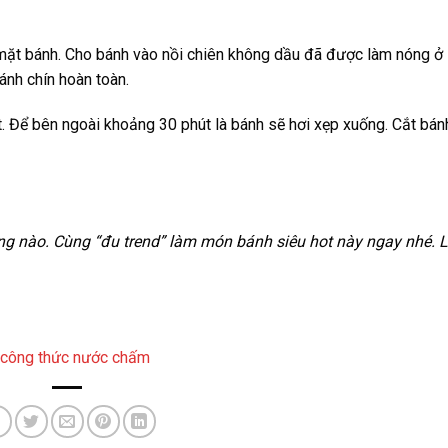
 mặt bánh. Cho bánh vào nồi chiên không dầu đã được làm nóng ở
ánh chín hoàn toàn.
. Để bên ngoài khoảng 30 phút là bánh sẽ hơi xẹp xuống. Cắt bánh
g nào. Cùng “đu trend” làm món bánh siêu hot này ngay nhé. 