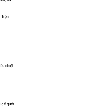
. Trộn
Nếu nhiệt
g để quét