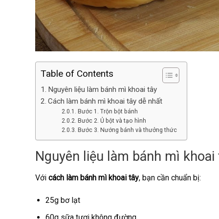
Table of Contents
Nguyên liệu làm bánh mì khoai tây
Cách làm bánh mì khoai tây dễ nhất
Bước 1. Trộn bột bánh
Bước 2. Ủ bột và tạo hình
Bước 3. Nướng bánh và thưởng thức
Nguyên liệu làm bánh mì khoai 
Với
cách làm bánh mì khoai tây
, bạn cần chuẩn bị:
25g bơ lạt
60g sữa tươi không đường