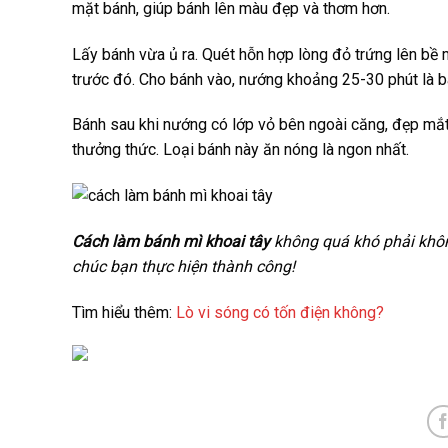
mặt bánh, giúp bánh lên màu đẹp và thơm hơn.
Lấy bánh vừa ủ ra. Quét hỗn hợp lòng đỏ trứng lên bề
trước đó. Cho bánh vào, nướng khoảng 25-30 phút là b
Bánh sau khi nướng có lớp vỏ bên ngoài căng, đẹp mắt
thưởng thức. Loại bánh này ăn nóng là ngon nhất.
Cách làm bánh mì khoai tây
không quá khó phải khôn
chúc bạn thực hiện thành công!
Tìm hiểu thêm:
Lò vi sóng có tốn điện không?