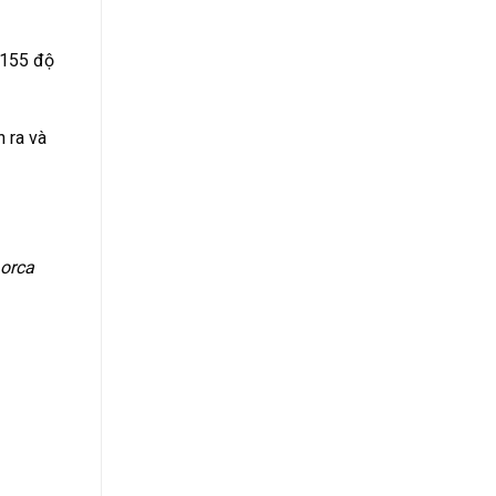
 155 độ
 ra và
Lorca