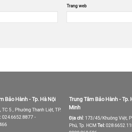
Trang web
m Bảo Hành - Tp. Hà Nội
Trung Tâm Bảo Hành - Tp. 
Minh
 TC 5 , Phường Thanh Liệt, TP.
:
024.6652.8877 -
Địa chỉ:
173/45/Khuông Việt, 
.466
Phú, Tp. HCM
Tel:
028.6652.11