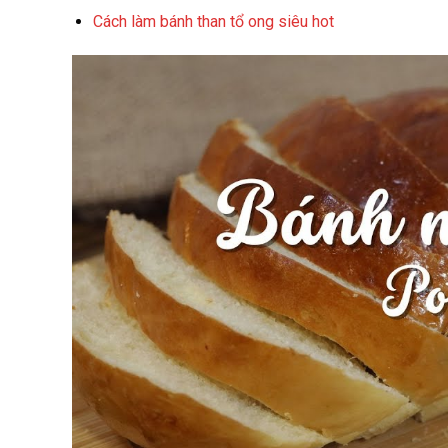
Cách làm bánh than tổ ong siêu hot