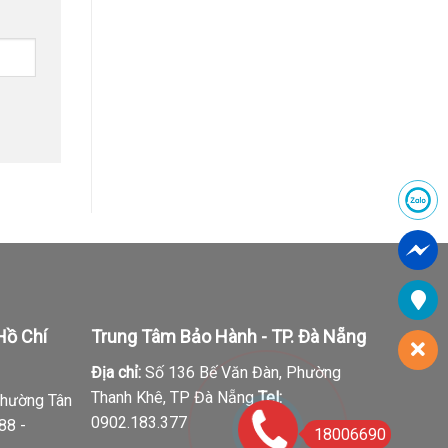
Hồ Chí
Trung Tâm Bảo Hành - TP. Đà Nẵng
Địa chỉ:
Số 136 Bế Văn Đàn, Phường
Thanh Khê, TP Đà Nẵng
Tel:
Phường Tân
0902.183.377
88 -
18006690