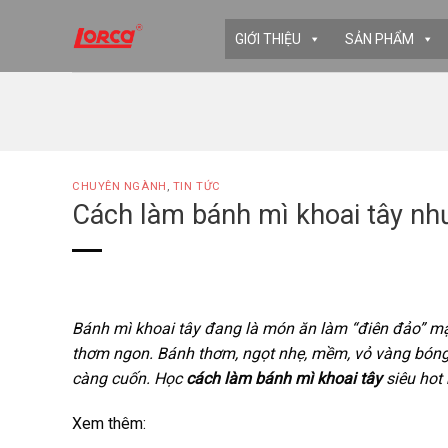
Skip
to
GIỚI THIỆU
SẢN PHẨM
content
CHUYÊN NGÀNH
,
TIN TỨC
Cách làm bánh mì khoai tây nh
Bánh mì khoai tây đang là món ăn làm “điên đảo” m
thơm ngon. Bánh thơm, ngọt nhẹ, mềm, vỏ vàng bóng 
càng cuốn. Học
cách làm bánh mì khoai tây
siêu hot
Xem thêm: