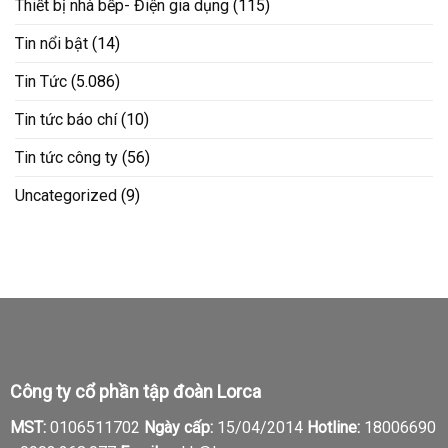
Thiết bị nhà bếp- Điện gia dụng
(115)
Tin nổi bật
(14)
Tin Tức
(5.086)
Tin tức báo chí
(10)
Tin tức công ty
(56)
Uncategorized
(9)
Công ty cổ phần tập đoàn Lorca
MST:
0106511702
Ngày cấp:
15/04/2014
Hotline:
18006690