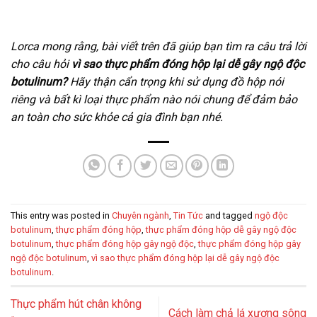
Lorca mong rằng, bài viết trên đã giúp bạn tìm ra câu trả lời
cho câu hỏi
vì sao thực phẩm đóng hộp lại dễ gây ngộ độc
botulinum?
Hãy thận cẩn trọng khi sử dụng đồ hộp nói
riêng và bất kì loại thực phẩm nào nói chung để đảm bảo
an toàn cho sức khỏe cả gia đình bạn nhé.
This entry was posted in
Chuyên ngành
,
Tin Tức
and tagged
ngộ độc
botulinum
,
thực phẩm đóng hộp
,
thực phẩm đóng hộp dễ gây ngộ độc
botulinum
,
thực phẩm đóng hộp gây ngộ độc
,
thực phẩm đóng hộp gây
ngộ độc botulinum
,
vì sao thực phẩm đóng hộp lại dễ gây ngộ độc
botulinum
.
Thực phẩm hút chân không
Cách làm chả lá xương sông