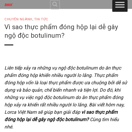
Skip
to
content
CHUYÊN NGÀNH
,
TIN TỨC
Vì sao thực phẩm đóng hộp lại dễ gây
ngộ độc botulinum?
Liên tiếp xảy ra những vụ ngộ độc botulinum do ăn thực
phẩm đóng hộp khiến nhiều người lo lắng. Thực phẩm
đóng hộp vốn là loại thực phẩm được ưa chuộng bởi dễ sử
dụng và bảo quản, chế biến nhanh và tiện lợi. Do đó, khi
những vụ việc ngộ độc botulinum do ăn thực phẩm đóng
hộp xảy ra khiến rất nhiều người lo lắng. Bài viết hôm nay,
Lorca Việt Nam sẽ giúp bạn giải đáp
vì sao thực phẩm
đóng hộp lại dễ gây ngộ độc botulinum?
Cùng tìm hiểu
nhé.