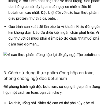
không được kiểm soát chặt chẽ về chất lượng. Sản phẩm
do những cơ sở này tạo ra có nguy cơ nhiễm độc tố
botulinum cao nhất. Đặc biệt đối với các loại thực phẩm
giàu protein như thịt, cá, pate,…
Quá trình sản xuất để lẫn bào tử vi khuẩn. Khâu đóng gói
kín không đảm bảo đủ điều kiện ngăn chặn phát triển. Ví
dụ như với cà muối phải đảm bảo độ chua, thịt muối phải
đảm bảo độ mặn,…
3. Cách sử dụng thực phẩm đóng hộp an toàn,
phòng chống ngộ độc botulinum
Để phòng tránh ngộ độc botulium, sử dụng thực phẩm đóng
hộp một cách an toàn, bạn cần chú ý:
Ăn chín, uống sôi. Nhiệt độ cao có thể phá hủy độc tố