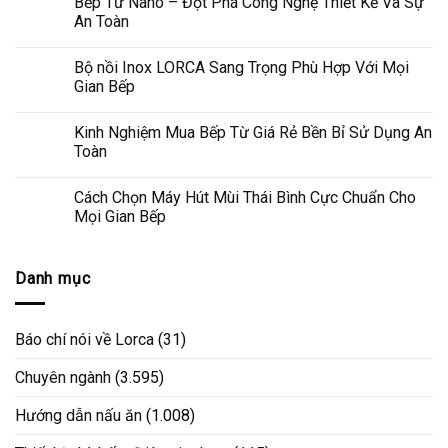
Bếp Từ Nano – Đột Phá Công Nghệ Thiết Kế Và Sự
An Toàn
Bộ nồi Inox LORCA Sang Trọng Phù Hợp Với Mọi
Gian Bếp
Kinh Nghiệm Mua Bếp Từ Giá Rẻ Bền Bỉ Sử Dụng An
Toàn
Cách Chọn Máy Hút Mùi Thái Bình Cực Chuẩn Cho
Mọi Gian Bếp
Danh mục
Báo chí nói về Lorca
(31)
Chuyên ngành
(3.595)
Hướng dẫn nấu ăn
(1.008)