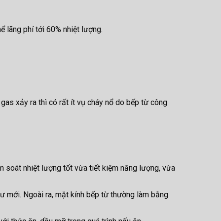
ể lãng phí tới 60% nhiệt lượng.
 gas xảy ra thì có rất ít vụ cháy nổ do bếp từ công
 soát nhiệt lượng tốt vừa tiết kiệm năng lượng, vừa
hư mới. Ngoài ra, mặt kính bếp từ thường làm bằng