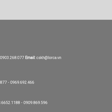
0903.268.077
Email:
cskh@lorca.vn
877 - 0969.692.466
.6652.1188 - 0909.869.596