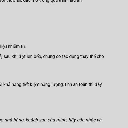
với thức ăn, dầu mỡ trong quá trình nấu ăn.
iệu nhiễm từ.
 sau khi đặt lên bếp, chúng có tác dụng thay thế cho
 khả năng tiết kiệm năng lượng, tính an toàn thì đây
ho nhà hàng, khách sạn của mình, hãy cân nhắc và