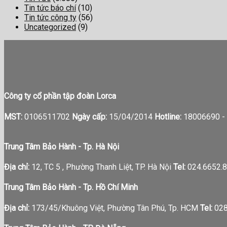
Tin tức báo chí
(10)
Tin tức công ty
(56)
Uncategorized
(9)
Công ty cổ phần tập đoàn Lorca
MST:
0106511702
Ngày cấp:
15/04/2014
Hotline:
18006690 -
Trung Tâm Bảo Hành - Tp. Hà Nội
Địa chỉ:
12, TC 5 , Phường Thanh Liệt, TP. Hà Nội
Tel:
024.6652.8
Trung Tâm Bảo Hành - Tp. Hồ Chí Minh
Địa chỉ:
173/45/Khuông Việt, Phường Tân Phú, Tp. HCM
Tel:
028