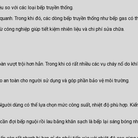
ệu so với các loại bếp truyền thống.
 quanh. Trong khi đó, các dòng bếp truyền thống như bếp gas có th
công nghiệp giúp tiết kiệm nhiên liệu và chi phí sửa chữa.
àn vượt trội hơn hẳn. Trong khi có rất nhiều các vụ cháy nổ do khí
ảo an toàn cho người sử dụng và góp phần bảo vệ môi trường.
gười dùng có thể lựa chọn mức công suất, nhiệt độ phù hợp. Kiểm
 cần đợi bếp nguội rồi lau bằng khăn sạch là bếp lại sáng bóng n