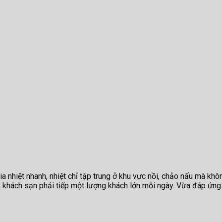
 nhiệt nhanh, nhiệt chỉ tập trung ở khu vực nồi, chảo nấu mà khôn
ng, khách sạn phải tiếp một lượng khách lớn mỗi ngày. Vừa đáp 