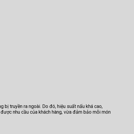
g bị truyền ra ngoài. Do đó, hiệu suất nấu khá cao,
ứng được nhu cầu của khách hàng, vừa đảm bảo mỗi món