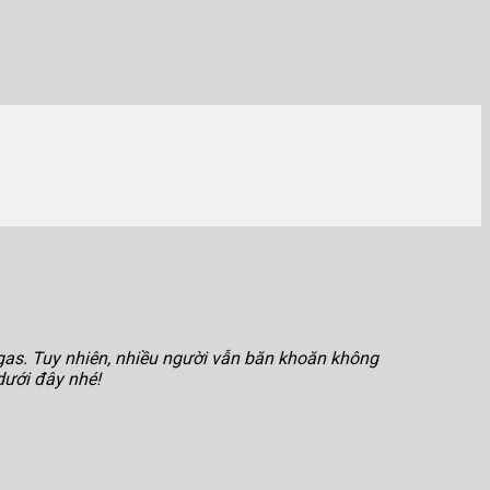
 gas. Tuy nhiên, nhiều người vẫn băn khoăn không
dưới đây nhé!