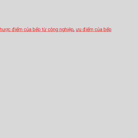
hược điểm của bếp từ công nghiệp
,
ưu điểm của bếp