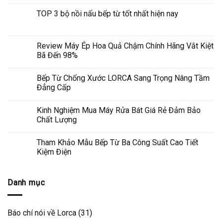
TOP 3 bộ nồi nấu bếp từ tốt nhất hiện nay
Review Máy Ép Hoa Quả Chậm Chính Hãng Vắt Kiệt
Bã Đến 98%
Bếp Từ Chống Xước LORCA Sang Trọng Nâng Tầm
Đẳng Cấp
Kinh Nghiệm Mua Máy Rửa Bát Giá Rẻ Đảm Bảo
Chất Lượng
Tham Khảo Mẫu Bếp Từ Ba Công Suất Cao Tiết
Kiệm Điện
Danh mục
Báo chí nói về Lorca
(31)