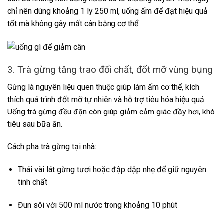
chỉ nên dùng khoảng 1 ly 250 ml, uống ấm để đạt hiệu quả
tốt mà không gây mất cân bằng cơ thể.
3. Trà gừng tăng trao đổi chất, đốt mỡ vùng bụng
Gừng là nguyên liệu quen thuộc giúp làm ấm cơ thể, kích
thích quá trình đốt mỡ tự nhiên và hỗ trợ tiêu hóa hiệu quả.
Uống trà gừng đều đặn còn giúp giảm cảm giác đầy hơi, khó
tiêu sau bữa ăn.
Cách pha trà gừng tại nhà:
Thái vài lát gừng tươi hoặc đập dập nhẹ để giữ nguyên
tinh chất
Đun sôi với 500 ml nước trong khoảng 10 phút