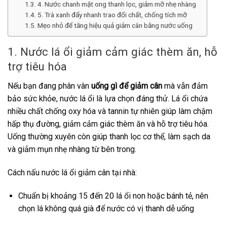
4. Nước chanh mật ong thanh lọc, giảm mỡ nhẹ nhàng
5. Trà xanh đẩy nhanh trao đổi chất, chống tích mỡ
Mẹo nhỏ để tăng hiệu quả giảm cân bằng nước uống
1. Nước lá ổi giảm cảm giác thèm ăn, hỗ
trợ tiêu hóa
Nếu bạn đang phân vân
uống gì để giảm cân
mà vẫn đảm
bảo sức khỏe, nước lá ổi là lựa chọn đáng thử. Lá ổi chứa
nhiều chất chống oxy hóa và tannin tự nhiên giúp làm chậm
hấp thụ đường, giảm cảm giác thèm ăn và hỗ trợ tiêu hóa.
Uống thường xuyên còn giúp thanh lọc cơ thể, làm sạch da
và giảm mụn nhẹ nhàng từ bên trong.
Cách nấu nước lá ổi giảm cân tại nhà:
Chuẩn bị khoảng 15 đến 20 lá ổi non hoặc bánh tẻ, nên
chọn lá không quá già để nước có vị thanh dễ uống