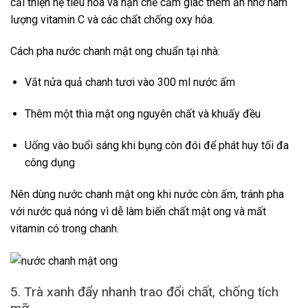
cải thiện hệ tiêu hóa và hạn chế cảm giác thèm ăn nhờ hàm
lượng vitamin C và các chất chống oxy hóa.
Cách pha nước chanh mật ong chuẩn tại nhà:
Vắt nửa quả chanh tươi vào 300 ml nước ấm
Thêm một thìa mật ong nguyên chất và khuấy đều
Uống vào buổi sáng khi bụng còn đói để phát huy tối đa
công dụng
Nên dùng nước chanh mật ong khi nước còn ấm, tránh pha
với nước quá nóng vì dễ làm biến chất mật ong và mất
vitamin có trong chanh.
5. Trà xanh đẩy nhanh trao đổi chất, chống tích