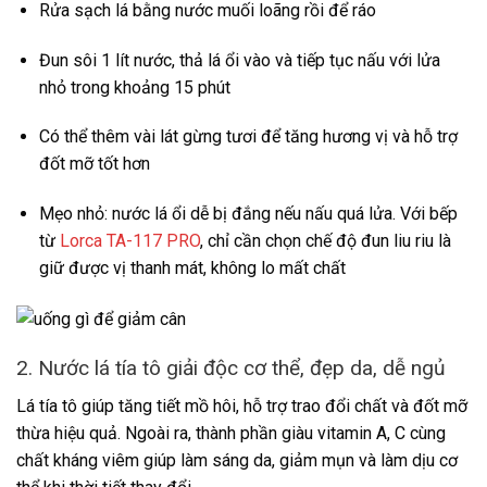
Rửa sạch lá bằng nước muối loãng rồi để ráo
Đun sôi 1 lít nước, thả lá ổi vào và tiếp tục nấu với lửa
nhỏ trong khoảng 15 phút
Có thể thêm vài lát gừng tươi để tăng hương vị và hỗ trợ
đốt mỡ tốt hơn
Mẹo nhỏ: nước lá ổi dễ bị đắng nếu nấu quá lửa. Với bếp
từ
Lorca TA-117 PRO
, chỉ cần chọn chế độ đun liu riu là
giữ được vị thanh mát, không lo mất chất
2. Nước lá tía tô giải độc cơ thể, đẹp da, dễ ngủ
Lá tía tô giúp tăng tiết mồ hôi, hỗ trợ trao đổi chất và đốt mỡ
thừa hiệu quả. Ngoài ra, thành phần giàu vitamin A, C cùng
chất kháng viêm giúp làm sáng da, giảm mụn và làm dịu cơ