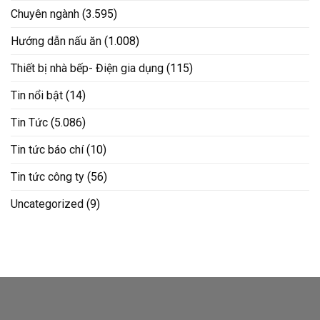
Chuyên ngành
(3.595)
Hướng dẫn nấu ăn
(1.008)
Thiết bị nhà bếp- Điện gia dụng
(115)
Tin nổi bật
(14)
Tin Tức
(5.086)
Tin tức báo chí
(10)
Tin tức công ty
(56)
Uncategorized
(9)