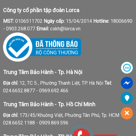
Công ty cổ phần tập đoàn Lorca
MST:
0106511702
Ngày cấp:
15/04/2014
Hotline:
18006690
-
0903.268.077
Email:
cskh@lorca.vn
Trung Tâm Bảo Hành - Tp. Hà Nội
Địa chỉ:
12, TC 5 , Phường Thanh Liệt, TP. Hà Nội
Tel:
024.6652.8877 - 0969.692.466
Trung Tâm Bảo Hành - Tp. Hồ Chí Minh
Địa chỉ:
173/45/Khuông Việt, Phường Tân Phú, Tp. HCM
Tel:
028.6652.1188 - 0909.869.596