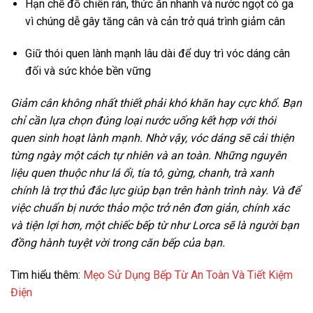
Hạn chế đồ chiên rán, thức ăn nhanh và nước ngọt có ga
vì chúng dễ gây tăng cân và cản trở quá trình giảm cân
Giữ thói quen lành mạnh lâu dài để duy trì vóc dáng cân
đối và sức khỏe bền vững
Giảm cân không nhất thiết phải khó khăn hay cực khổ. Bạn
chỉ cần lựa chọn đúng loại nước uống kết hợp với thói
quen sinh hoạt lành mạnh. Nhờ vậy, vóc dáng sẽ cải thiện
từng ngày một cách tự nhiên và an toàn. Những nguyên
liệu quen thuộc như lá ổi, tía tô, gừng, chanh, trà xanh
chính là trợ thủ đắc lực giúp bạn trên hành trình này. Và để
việc chuẩn bị nước thảo mộc trở nên đơn giản, chính xác
và tiện lợi hơn, một chiếc bếp từ như Lorca sẽ là người bạn
đồng hành tuyệt vời trong căn bếp của bạn.
Tìm hiểu thêm:
Mẹo Sử Dụng Bếp Từ An Toàn Và Tiết Kiệm
Điện