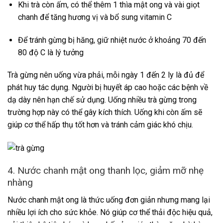
Khi trà còn ấm, có thể thêm 1 thìa mật ong và vài giọt
chanh để tăng hương vị và bổ sung vitamin C
Để tránh gừng bị hăng, giữ nhiệt nước ở khoảng 70 đến
80 độ C là lý tưởng
Trà gừng nên uống vừa phải, mỗi ngày 1 đến 2 ly là đủ để
phát huy tác dụng. Người bị huyết áp cao hoặc các bệnh về
dạ dày nên hạn chế sử dụng. Uống nhiều trà gừng trong
trường hợp này có thể gây kích thích. Uống khi còn ấm sẽ
giúp cơ thể hấp thụ tốt hơn và tránh cảm giác khó chịu.
4. Nước chanh mật ong thanh lọc, giảm mỡ nhẹ
nhàng
Nước chanh mật ong là thức uống đơn giản nhưng mang lại
nhiều lợi ích cho sức khỏe. Nó giúp cơ thể thải độc hiệu quả,