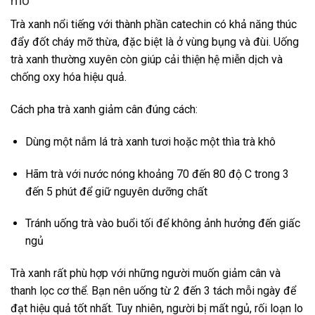
mỡ
Trà xanh nổi tiếng với thành phần catechin có khả năng thúc
đẩy đốt cháy mỡ thừa, đặc biệt là ở vùng bụng và đùi. Uống
trà xanh thường xuyên còn giúp cải thiện hệ miễn dịch và
chống oxy hóa hiệu quả.
Cách pha trà xanh giảm cân đúng cách:
Dùng một nắm lá trà xanh tươi hoặc một thìa trà khô
Hãm trà với nước nóng khoảng 70 đến 80 độ C trong 3
đến 5 phút để giữ nguyên dưỡng chất
Tránh uống trà vào buổi tối để không ảnh hưởng đến giấc
ngủ
Trà xanh rất phù hợp với những người muốn giảm cân và
thanh lọc cơ thể. Bạn nên uống từ 2 đến 3 tách mỗi ngày để
đạt hiệu quả tốt nhất. Tuy nhiên, người bị mất ngủ, rối loạn lo