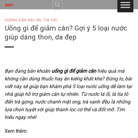
Skip
to
content
HƯỚNG DẪN NẤU ĂN
,
TIN TỨC
Uống gì để giảm cân? Gợi ý 5 loại nước
giúp dáng thon, da đẹp
Bạn đang băn khoăn
uống gì để giảm cân
hiệu quả mà
không cần dùng thuốc hay ăn kiêng khắt khe? Đừng lo, bài
viết này sẽ giúp bạn khám phá 5 loại nước uống dễ làm tại
nhà giúp hỗ trợ giảm cân tự nhiên. Từ nước lá ổi, lá tía tô
đến trà gừng, nước chanh mật ong, trà xanh đều là những
lựa chọn tuyệt vời giúp thanh lọc cơ thể và đốt mỡ. Tìm
hiểu ngay nhé!
Xem thêm: