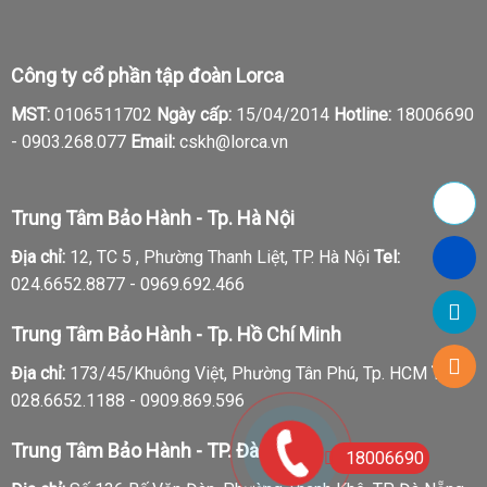
Công ty cổ phần tập đoàn Lorca
MST:
0106511702
Ngày cấp:
15/04/2014
Hotline:
18006690
-
0903.268.077
Email:
cskh@lorca.vn
Trung Tâm Bảo Hành - Tp. Hà Nội
Địa chỉ:
12, TC 5 , Phường Thanh Liệt, TP. Hà Nội
Tel:
024.6652.8877 - 0969.692.466
Trung Tâm Bảo Hành - Tp. Hồ Chí Minh
Địa chỉ:
173/45/Khuông Việt, Phường Tân Phú, Tp. HCM
Tel:
028.6652.1188 - 0909.869.596
Trung Tâm Bảo Hành - TP. Đà Nẵng
18006690