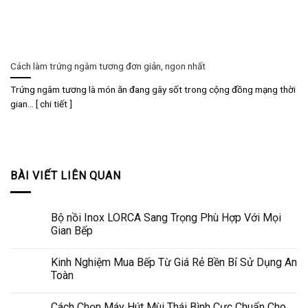
Cách làm trứng ngâm tương đơn giản, ngon nhất
Trứng ngâm tương là món ăn đang gây sốt trong cộng đồng mạng thời
gian... [ chi tiết ]
BÀI VIẾT LIÊN QUAN
Bộ nồi Inox LORCA Sang Trọng Phù Hợp Với Mọi
Gian Bếp
Kinh Nghiệm Mua Bếp Từ Giá Rẻ Bền Bỉ Sử Dụng An
Toàn
Cách Chọn Máy Hút Mùi Thái Bình Cực Chuẩn Cho