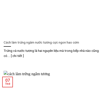
Cách làm trứng ngâm nước tương cực ngon hao cơm
Trứng và nước tương là hai nguyên liệu mà trong bếp nhà nào cũng
có.... [ chi tiết ]
07
Th9