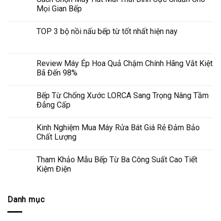
Mọi Gian Bếp
TOP 3 bộ nồi nấu bếp từ tốt nhất hiện nay
Review Máy Ép Hoa Quả Chậm Chính Hãng Vắt Kiệt
Bã Đến 98%
Bếp Từ Chống Xước LORCA Sang Trọng Nâng Tầm
Đẳng Cấp
Kinh Nghiệm Mua Máy Rửa Bát Giá Rẻ Đảm Bảo
Chất Lượng
Tham Khảo Mẫu Bếp Từ Ba Công Suất Cao Tiết
Kiệm Điện
Danh mục