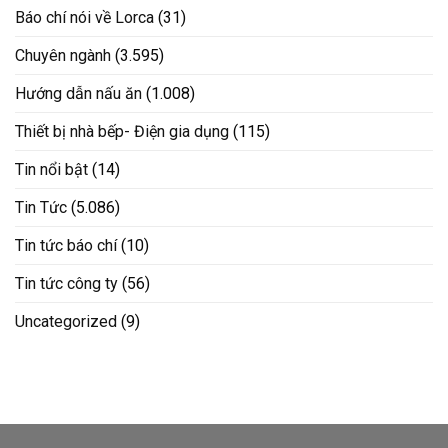
Báo chí nói về Lorca
(31)
Chuyên ngành
(3.595)
Hướng dẫn nấu ăn
(1.008)
Thiết bị nhà bếp- Điện gia dụng
(115)
Tin nổi bật
(14)
Tin Tức
(5.086)
Tin tức báo chí
(10)
Tin tức công ty
(56)
Uncategorized
(9)