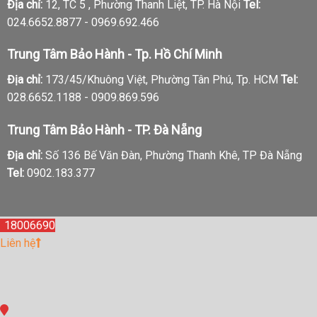
Địa chỉ:
12, TC 5 , Phường Thanh Liệt, TP. Hà Nội
Tel:
024.6652.8877 - 0969.692.466
Trung Tâm Bảo Hành - Tp. Hồ Chí Minh
Địa chỉ:
173/45/Khuông Việt, Phường Tân Phú, Tp. HCM
Tel:
028.6652.1188 - 0909.869.596
Trung Tâm Bảo Hành - TP. Đà Nẵng
Địa chỉ:
Số 136 Bế Văn Đàn, Phường Thanh Khê, TP Đà Nẵng
Tel:
0902.183.377
18006690
Liên hệ