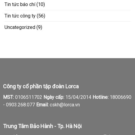
Tin tức báo chí
(10)
Tin tức công ty
(56)
Uncategorized
(9)
Công ty cổ phần tập đoàn Lorca
MST:
0106511702
Ngày cấp:
15/04/2014
Hotline:
18006690
-
0903.268.077
Email:
cskh@lorca.vn
Trung Tâm Bảo Hành - Tp. Hà Nội