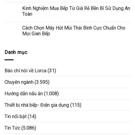
Kinh Nghiệm Mua Bếp Từ Giá Rẻ Bền Bỉ Sử Dụng An
Toàn
Cách Chọn Máy Hút Mùi Thái Bình Cực Chuẩn Cho
Mọi Gian Bếp
Danh mục
Báo chí nói về Lorca
(31)
Chuyên ngành
(3.595)
Hướng dẫn nấu ăn
(1.008)
Thiết bị nhà bếp- Điện gia dụng
(115)
Tin nổi bật
(14)
Tin Tức
(5.086)