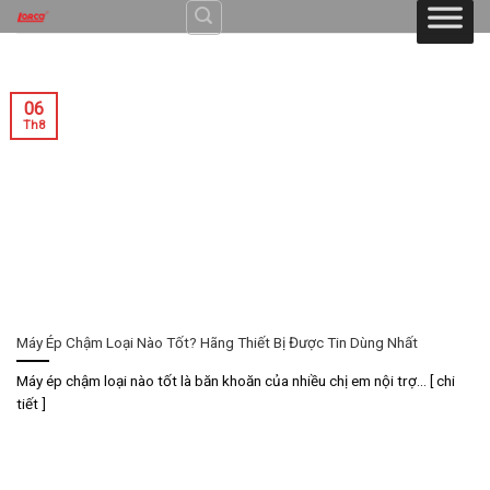
Skip
to
content
06
Th8
Máy Ép Chậm Loại Nào Tốt? Hãng Thiết Bị Được Tin Dùng Nhất
Máy ép chậm loại nào tốt là băn khoăn của nhiều chị em nội trợ... [ chi
tiết ]