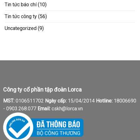
Tin tức báo chí
(10)
Tin tức công ty
(56)
Uncategorized
(9)
Công ty cổ phần tập đoàn Lorca
MST:
0106511702
Ngày cấp:
15/04/2014
Hotline:
18006690
-
0903.268.077
Email:
cskh@lorca.vn