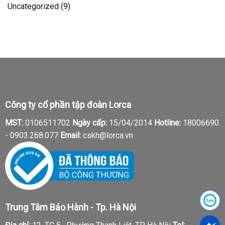
Uncategorized
(9)
Công ty cổ phần tập đoàn Lorca
MST:
0106511702
Ngày cấp:
15/04/2014
Hotline:
18006690
-
0903.268.077
Email:
cskh@lorca.vn
Trung Tâm Bảo Hành - Tp. Hà Nội