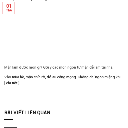
01
Th6
Mận làm được món gì? Gợi ý các món ngon từ mận dễ làm tại nhà
Vào mùa hè, mận chín rộ, đỏ au căng mọng. Không chỉ ngon miệng khi...
[ chi tiết ]
BÀI VIẾT LIÊN QUAN