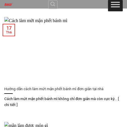
Skip
to
content
17
Th6
Hướng dẫn cách làm mứt mận phết bánh mì đơn giản tại nhà
Cách làm mứt mận phết bánh mì không chỉ đơn giản mà còn cực kỳ... [
chi tiết ]