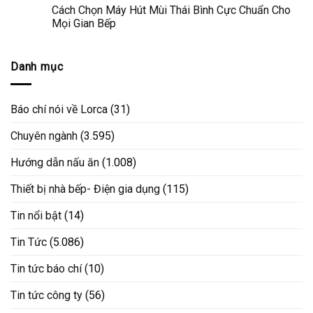
Cách Chọn Máy Hút Mùi Thái Bình Cực Chuẩn Cho
Mọi Gian Bếp
Danh mục
Báo chí nói về Lorca
(31)
Chuyên ngành
(3.595)
Hướng dẫn nấu ăn
(1.008)
Thiết bị nhà bếp- Điện gia dụng
(115)
Tin nổi bật
(14)
Tin Tức
(5.086)
Tin tức báo chí
(10)
Tin tức công ty
(56)