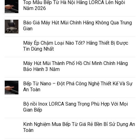
Top Mẫu Bếp Từ Hà Nội Hãng LORCA Lên Ngôi
Năm 2026
Báo Giá Máy Hút Mùi Chính Hãng Không Qua Trung
Gian
Máy Ép Chậm Loại Nào Tốt? Hãng Thiết Bị Được
Tin Dùng Nhất
Máy Hút Mùi Thành Phố Hồ Chí Minh Chính Hãng
Bảo Hành 3 Năm
Bếp Từ Nano – Đột Phá Công Nghệ Thiết Kế Và Sự
An Toàn
Bộ nồi Inox LORCA Sang Trọng Phù Hợp Với Mọi
Gian Bếp
Kinh Nghiệm Mua Bếp Từ Giá Rẻ Bền Bỉ Sử Dụng An
Toàn