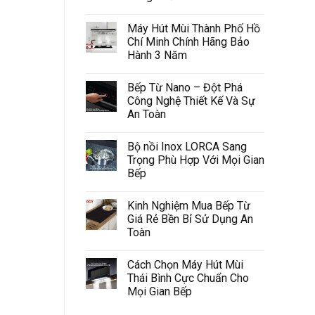
Máy Hút Mùi Thành Phố Hồ
Chí Minh Chính Hãng Bảo
Hành 3 Năm
Bếp Từ Nano – Đột Phá
Công Nghệ Thiết Kế Và Sự
An Toàn
Bộ nồi Inox LORCA Sang
Trọng Phù Hợp Với Mọi Gian
Bếp
Kinh Nghiệm Mua Bếp Từ
Giá Rẻ Bền Bỉ Sử Dụng An
Toàn
Cách Chọn Máy Hút Mùi
Thái Bình Cực Chuẩn Cho
Mọi Gian Bếp