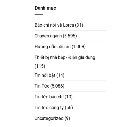
Danh mục
Báo chí nói về Lorca
(31)
Chuyên ngành
(3.595)
Hướng dẫn nấu ăn
(1.008)
Thiết bị nhà bếp- Điện gia dụng
(115)
Tin nổi bật
(14)
Tin Tức
(5.086)
Tin tức báo chí
(10)
Tin tức công ty
(56)
Uncategorized
(9)