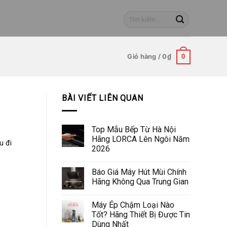
Tìm
kiếm:
Giỏ hàng /
0
₫
0
BÀI VIẾT LIÊN QUAN
Top Mẫu Bếp Từ Hà Nội
Hãng LORCA Lên Ngôi Năm
u đi
2026
Báo Giá Máy Hút Mùi Chính
Hãng Không Qua Trung Gian
Máy Ép Chậm Loại Nào
Tốt? Hãng Thiết Bị Được Tin
Dùng Nhất