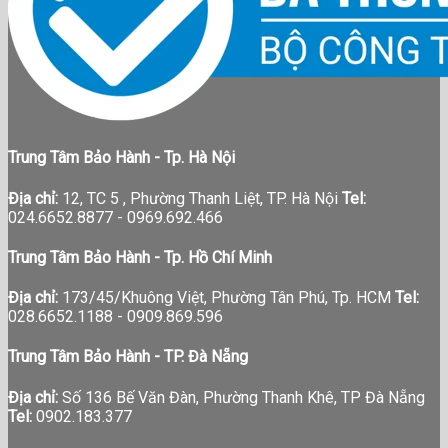
Tin tức báo chí
Trung Tâm Bảo Hành - Tp. Hà Nội
Địa chỉ:
12, TC 5 , Phường Thanh Liệt, TP. Hà Nội
Tel:
024.6652.8877 - 0969.692.466
Trung Tâm Bảo Hành - Tp. Hồ Chí Minh
Địa chỉ:
173/45/Khuông Việt, Phường Tân Phú, Tp. HCM
Tel:
028.6652.1188 - 0909.869.596
Trung Tâm Bảo Hành - TP. Đà Nẵng
Địa chỉ:
Số 136 Bế Văn Đàn, Phường Thanh Khê, TP Đà Nẵng
Tel:
0902.183.377