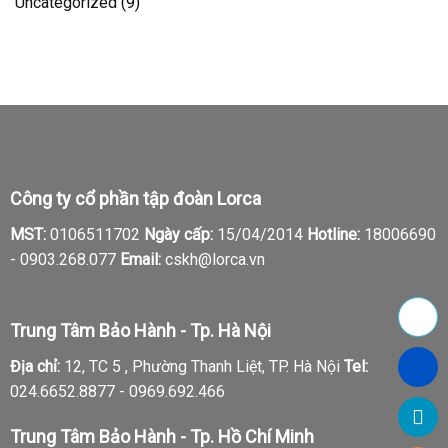
Uncategorized
(9)
Công ty cổ phần tập đoàn Lorca
MST:
0106511702
Ngày cấp:
15/04/2014
Hotline:
18006690
-
0903.268.077
Email:
cskh@lorca.vn
Trung Tâm Bảo Hành - Tp. Hà Nội
Địa chỉ:
12, TC 5 , Phường Thanh Liệt, TP. Hà Nội
Tel:
024.6652.8877 - 0969.692.466
Trung Tâm Bảo Hành - Tp. Hồ Chí Minh