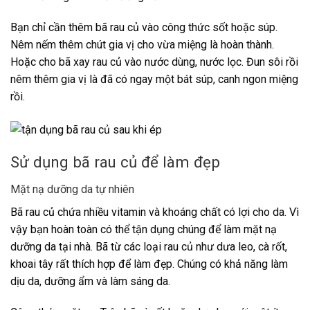
Bạn chỉ cần thêm bã rau củ vào công thức sốt hoặc súp.
Nêm nếm thêm chút gia vị cho vừa miệng là hoàn thành.
Hoặc cho bã xay rau củ vào nước dùng, nước lọc. Đun sôi rồi
nêm thêm gia vị là đã có ngay một bát súp, canh ngon miệng
rồi.
Sử dụng bã rau củ để làm đẹp
Mặt nạ dưỡng da tự nhiên
Bã rau củ chứa nhiều vitamin và khoáng chất có lợi cho da. Vì
vậy bạn hoàn toàn có thể tận dụng chúng để làm mặt nạ
dưỡng da tại nhà. Bã từ các loại rau củ như dưa leo, cà rốt,
khoai tây rất thích hợp để làm đẹp. Chúng có khả năng làm
dịu da, dưỡng ẩm và làm sáng da.