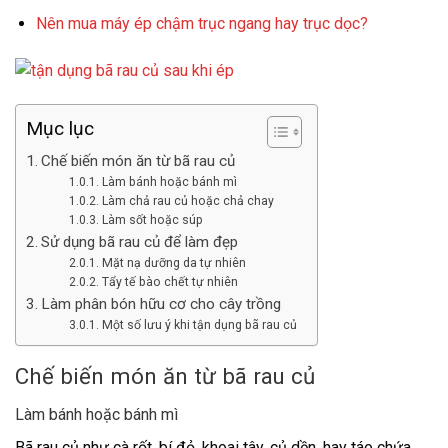
Nên mua máy ép chậm trục ngang hay trục dọc?
Mục lục
Chế biến món ăn từ bã rau củ
Làm bánh hoặc bánh mì
Làm chả rau củ hoặc chả chay
Làm sốt hoặc súp
Sử dụng bã rau củ để làm đẹp
Mặt nạ dưỡng da tự nhiên
Tẩy tế bào chết tự nhiên
Làm phân bón hữu cơ cho cây trồng
Một số lưu ý khi tận dụng bã rau củ
Chế biến món ăn từ bã rau củ
Làm bánh hoặc bánh mì
Bã rau củ như cà rốt, bí đỏ, khoai tây, củ dền, hay táo chứa