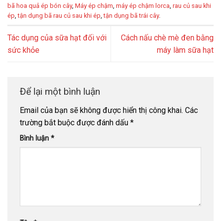
bã hoa quả ép bón cây
,
Máy ép chậm
,
máy ép chậm lorca
,
rau củ sau khi
ép
,
tận dụng bã rau củ sau khi ép
,
tận dụng bã trái cây
.
Tác dụng của sữa hạt đối với
Cách nấu chè mè đen bằng
sức khỏe
máy làm sữa hạt
Để lại một bình luận
Email của bạn sẽ không được hiển thị công khai.
Các
trường bắt buộc được đánh dấu
*
Bình luận
*