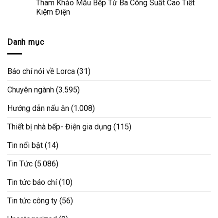
Tham Khảo Mẫu Bếp Từ Ba Công Suất Cao Tiết
Kiệm Điện
Danh mục
Báo chí nói về Lorca
(31)
Chuyên ngành
(3.595)
Hướng dẫn nấu ăn
(1.008)
Thiết bị nhà bếp- Điện gia dụng
(115)
Tin nổi bật
(14)
Tin Tức
(5.086)
Tin tức báo chí
(10)
Tin tức công ty
(56)