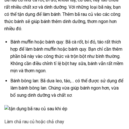
rất nhiều chất xơ và dinh dưỡng. Với những loại bã này, bạn
có thể tận dụng để làm bánh. Thêm bã rau củ vào các công
thức bánh sẽ giúp bánh thêm dinh dưỡng, thơm ngon hơn
nhiều đó.
Bánh muffin hoặc bánh quy: Bã cà rốt, bí đỏ, táo rất thích
hợp để làm bánh muffin hoặc bánh quy. Bạn chỉ cần thêm
phần bã này vào công thức và trộn bột như bình thường.
Không cần điều chỉnh tỉ lệ bột hay sữa, bánh vẫn rất mềm
mịn và thơm ngon.
Bánh bông lan: Bã dưa leo, táo,… có thể được sử dụng để
làm bánh bông lan. Chúng vừa giúp bánh ngon hơn, vừa
bổ sung dinh dưỡng và chất xơ.
Làm chả rau củ hoặc chả chay