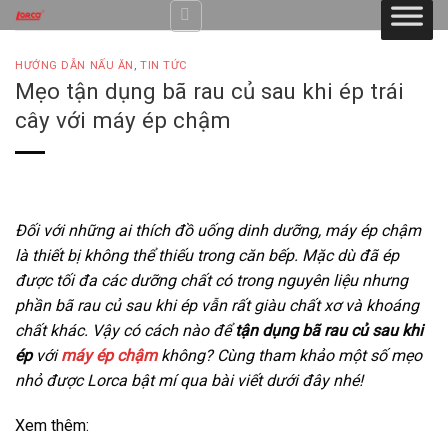
Skip
to
content
HƯỚNG DẪN NẤU ĂN
,
TIN TỨC
Mẹo tận dụng bã rau củ sau khi ép trái
cây với máy ép chậm
Đối với những ai thích đồ uống dinh dưỡng, máy ép chậm
là thiết bị không thể thiếu trong căn bếp. Mặc dù đã ép
được tối đa các dưỡng chất có trong nguyên liệu nhưng
phần bã rau củ sau khi ép vẫn rất giàu chất xơ và khoáng
chất khác. Vậy có cách nào để
tận dụng bã rau củ sau khi
ép
với
máy ép chậm
không? Cùng tham khảo một số mẹo
nhỏ được Lorca bật mí qua bài viết dưới đây nhé!
Xem thêm: