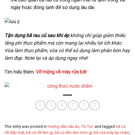
ngày hoặc đông lạnh để sử dụng lâu dài.
Tận dụng bã rau củ sau khi ép
không chỉ giúp giảm thiểu
lãng phí thực phẩm mà còn mang lại nhiều lợi ích khác.
Vừa làm thực phẩm, vừa có thể sử dụng làm phân bón hay
làm đẹp. Note lại và áp dụng ngay nhé!
Tìm hiểu thêm:
Vỡ mộng về máy rửa bát
This entry was posted in
Hướng dẫn nấu ăn
,
Tin Tức
and tagged
bã cà
rốt đắp mặt
,
bã cà rốt làm gì
,
bã củ dền làm món gì
,
bã của máy ép chậm
,