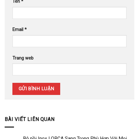
Tên
*
Email
*
Trang web
BÀI VIẾT LIÊN QUAN
Bộ nồi Inox LORCA Sang Trọng Phù Hợp Với Mọi