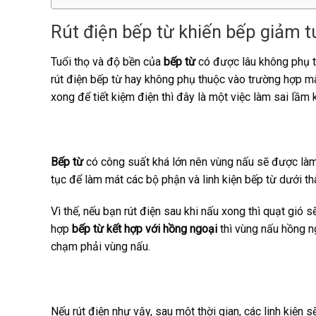
Rút điện bếp từ khiến bếp giảm t
Tuổi thọ và độ bền của
bếp từ
có được lâu không phụ t
rút điện bếp từ hay không phụ thuộc vào trường hợp mà
xong để tiết kiệm điện thì đây là một việc làm sai lầm
Bếp từ
có công suất khá lớn nên vùng nấu sẽ được làm n
tục để làm mát các bộ phận và linh kiện bếp từ dưới th
Vì thế, nếu bạn rút điện sau khi nấu xong thì quạt gi
hợp
bếp từ kết hợp với hồng ngoại
thì vùng nấu hồng n
chạm phải vùng nấu.
Nếu rút điện như vậy, sau một thời gian, các linh kiện