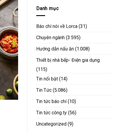
Danh mục
Báo chí nói về Lorca
(31)
Chuyên ngành
(3.595)
Hướng dẫn nấu ăn
(1.008)
Thiết bị nhà bếp- Điện gia dụng
(115)
Tin nổi bật
(14)
Tin Tức
(5.086)
Tin tức báo chí
(10)
Tin tức công ty
(56)
Uncategorized
(9)