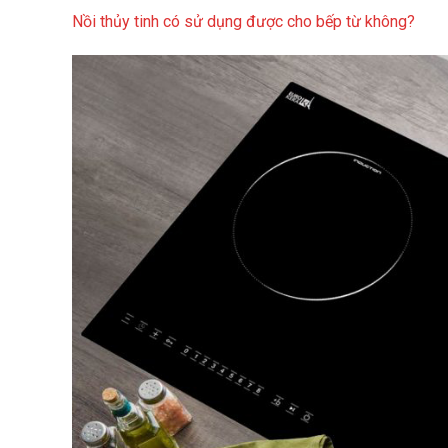
Nồi thủy tinh có sử dụng được cho bếp từ không?