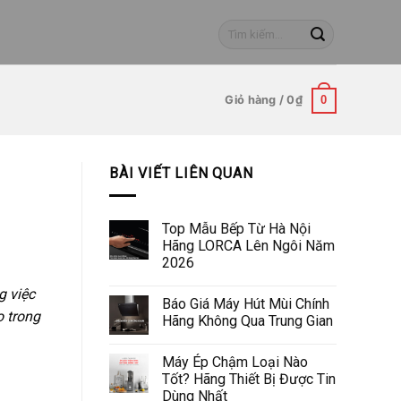
Tìm
kiếm:
Giỏ hàng /
0
₫
0
BÀI VIẾT LIÊN QUAN
Top Mẫu Bếp Từ Hà Nội
Hãng LORCA Lên Ngôi Năm
2026
g việc
Báo Giá Máy Hút Mùi Chính
 trong
Hãng Không Qua Trung Gian
Máy Ép Chậm Loại Nào
Tốt? Hãng Thiết Bị Được Tin
Dùng Nhất