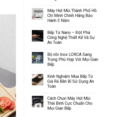
Máy Hút Mùi Thành Phố Hồ
Chí Minh Chính Hãng Bảo
Hành 3 Năm
Bếp Từ Nano – Đột Phá
Công Nghệ Thiết Kế Và Sự
An Toàn
Bộ nồi Inox LORCA Sang
Trọng Phù Hợp Với Mọi Gian
Bếp
Kinh Nghiệm Mua Bếp Từ
Giá Rẻ Bền Bỉ Sử Dụng An
Toàn
Cách Chọn Máy Hút Mùi
Thái Bình Cực Chuẩn Cho
Mọi Gian Bếp