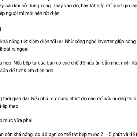
ay sau khi sử dụng xong. Thay vào đó, hãy tắt bếp để quạt gió l
ếp nguội thì mới nên rút điện.
m
khả năng tiết kiệm điện tối ưu. Nhờ công nghệ inverter giúp công
thoát ra ngoài.
 hợp. Nếu bếp từ của bạn có các chế độ nấu ăn sẵn như: ninh, hầ
sẵn để tiết kiệm điện hơn.
g thời gian dài. Nếu phải sử dụng nhiệt độ cao để nấu nướng thì 
iếp theo.
 ở mức vừa phải.
ẫn còn khá nóng, do đó bạn có thể tắt bếp trước 2 – 5 phút và để 