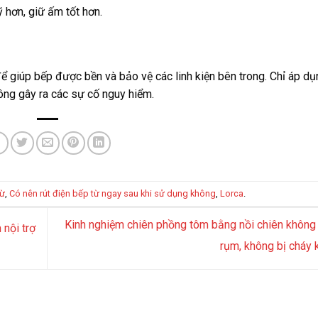
 hơn, giữ ấm tốt hơn.
ể giúp bếp được bền và bảo vệ các linh kiện bên trong. Chỉ áp dụ
ông gây ra các sự cố nguy hiểm.
từ
,
Có nên rút điện bếp từ ngay sau khi sử dụng không
,
Lorca
.
Kinh nghiệm chiên phồng tôm bằng nồi chiên không
 nội trợ
rụm, không bị cháy 