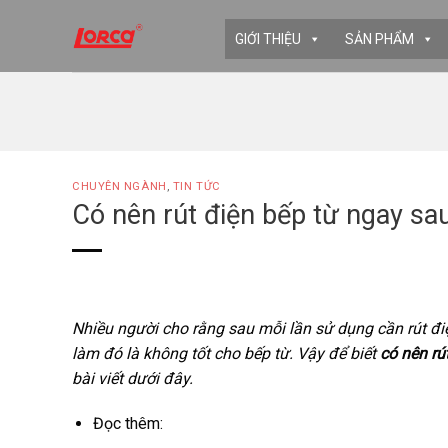
Skip
to
GIỚI THIỆU
SẢN PHẨM
content
CHUYÊN NGÀNH
,
TIN TỨC
Có nên rút điện bếp từ ngay sa
Nhiều người cho rằng sau mỗi lần sử dụng cần rút điện
làm đó là không tốt cho bếp từ. Vậy để biết
có nên rú
bài viết dưới đây.
Đọc thêm: