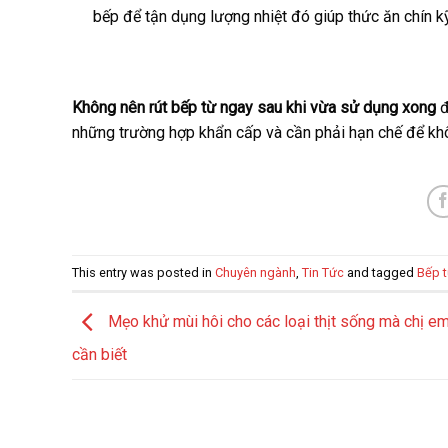
bếp để tận dụng lượng nhiệt đó giúp thức ăn chín kỹ
Không nên rút bếp từ ngay sau khi vừa sử dụng xong
đ
những trường hợp khẩn cấp và cần phải hạn chế để kh
This entry was posted in
Chuyên ngành
,
Tin Tức
and tagged
Bếp 
Mẹo khử mùi hôi cho các loại thịt sống mà chị em
cần biết