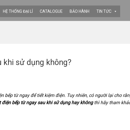
HỆ THỐNG ĐẠI LÍ
CATALOGUE
BẢO HÀNH
TIN TỨC
u khi sử dụng không?
 bếp từ ngay để tiết kiệm điện. Tuy nhiên, có người lại cho rằn
t điện bếp từ ngay sau khi sử dụng hay không
thì hãy tham khảo