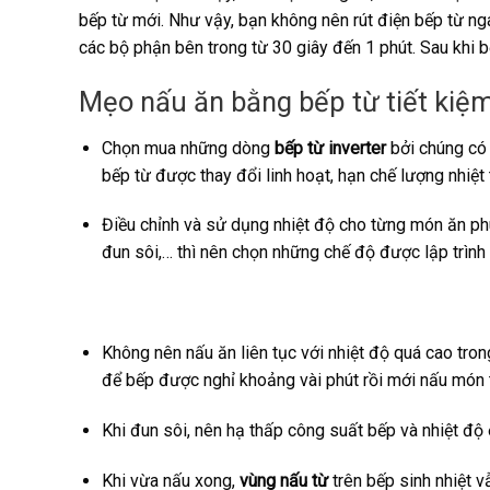
bếp từ mới. Như vậy, bạn không nên rút điện bếp từ ng
các bộ phận bên trong từ 30 giây đến 1 phút. Sau khi b
Mẹo nấu ăn bằng bếp từ tiết kiệ
Chọn mua những dòng
bếp từ inverter
bởi chúng có 
bếp từ được thay đổi linh hoạt, hạn chế lượng nhiệt 
Điều chỉnh và sử dụng nhiệt độ cho từng món ăn phù
đun sôi,… thì nên chọn những chế độ được lập trình 
Không nên nấu ăn liên tục với nhiệt độ quá cao tron
để bếp được nghỉ khoảng vài phút rồi mới nấu món t
Khi đun sôi, nên hạ thấp công suất bếp và nhiệt độ
Khi vừa nấu xong,
vùng nấu từ
trên bếp sinh nhiệt v