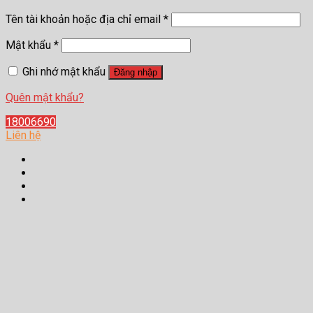
Tên tài khoản hoặc địa chỉ email
*
Mật khẩu
*
Ghi nhớ mật khẩu
Đăng nhập
Quên mật khẩu?
18006690
Liên hệ