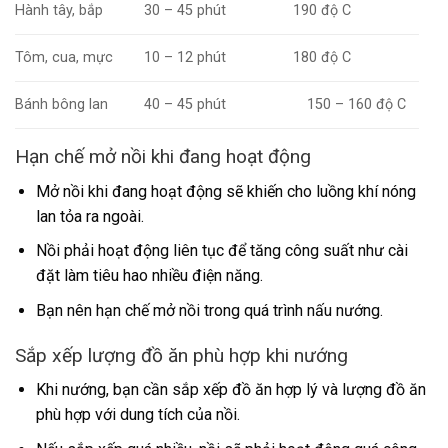
Hành tây, bắp
30 – 45 phút
190 độ C
Tôm, cua, mực
10 – 12 phút
180 độ C
Bánh bông lan
40 – 45 phút
150 – 160 độ C
Hạn chế mở nồi khi đang hoạt động
Mở nồi khi đang hoạt động sẽ khiến cho luồng khí nóng
lan tỏa ra ngoài.
Nồi phải hoạt động liên tục để tăng công suất như cài
đặt làm tiêu hao nhiều điện năng.
Bạn nên hạn chế mở nồi trong quá trình nấu nướng.
Sắp xếp lượng đồ ăn phù hợp khi nướng
Khi nướng, bạn cần sắp xếp đồ ăn hợp lý và lượng đồ ăn
phù hợp với dung tích của nồi.