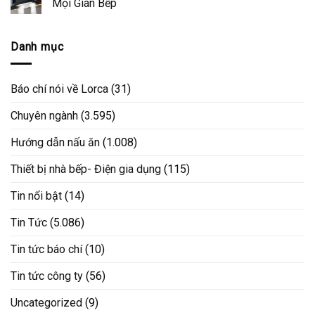
Mọi Gian Bếp
Danh mục
Báo chí nói về Lorca
(31)
Chuyên ngành
(3.595)
Hướng dẫn nấu ăn
(1.008)
Thiết bị nhà bếp- Điện gia dụng
(115)
Tin nổi bật
(14)
Tin Tức
(5.086)
Tin tức báo chí
(10)
Tin tức công ty
(56)
Uncategorized
(9)