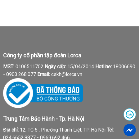
Công ty cổ phần tập đoàn Lorca
MST:
0106511702
Ngày cấp:
15/04/2014
Hotline:
18006690
-
0903.268.077
Email:
cskh@lorca.vn
Trung Tâm Bảo Hành - Tp. Hà Nội
Địa chỉ:
12, TC 5 , Phường Thanh Liệt, TP. Hà Nội
Tel:
024.6652.8877 - 0969.692.466