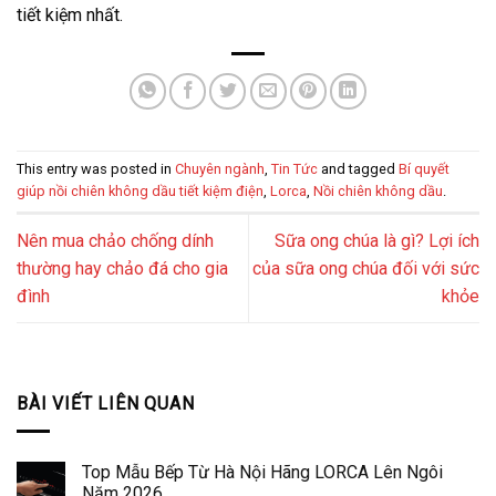
tiết kiệm nhất.
This entry was posted in
Chuyên ngành
,
Tin Tức
and tagged
Bí quyết
giúp nồi chiên không dầu tiết kiệm điện
,
Lorca
,
Nồi chiên không dầu
.
Nên mua chảo chống dính
Sữa ong chúa là gì? Lợi ích
thường hay chảo đá cho gia
của sữa ong chúa đối với sức
đình
khỏe
BÀI VIẾT LIÊN QUAN
Top Mẫu Bếp Từ Hà Nội Hãng LORCA Lên Ngôi
Năm 2026