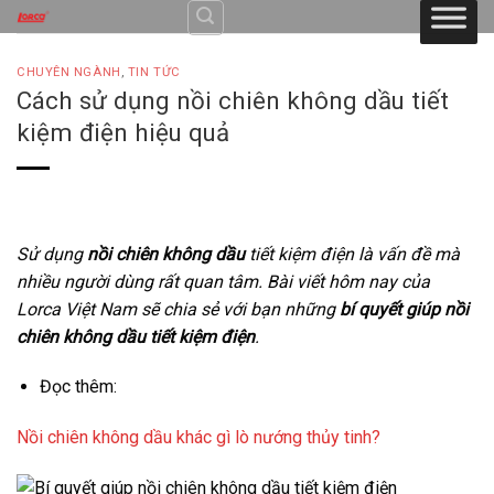
Skip
to
content
CHUYÊN NGÀNH
,
TIN TỨC
Cách sử dụng nồi chiên không dầu tiết
kiệm điện hiệu quả
Sử dụng
nồi chiên không dầu
tiết kiệm điện là vấn đề mà
nhiều người dùng rất quan tâm. Bài viết hôm nay của
Lorca Việt Nam sẽ chia sẻ với bạn những
bí quyết giúp nồi
chiên không dầu tiết kiệm điện
.
Đọc thêm:
Nồi chiên không dầu khác gì lò nướng thủy tinh?