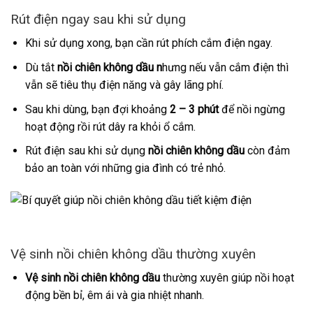
Rút điện ngay sau khi sử dụng
Khi sử dụng xong, bạn cần rút phích cắm điện ngay.
Dù tắt
nồi chiên không dầu n
hưng nếu vẫn cắm điện thì
vẫn sẽ tiêu thụ điện năng và gây lãng phí.
Sau khi dùng, bạn đợi khoảng
2 – 3 phút
để nồi ngừng
hoạt động rồi rút dây ra khỏi ổ cắm.
Rút điện sau khi sử dụng
nồi chiên không dầu
còn đảm
bảo an toàn với những gia đình có trẻ nhỏ.
Vệ sinh nồi chiên không dầu thường xuyên
Vệ sinh nồi chiên không dầu
thường xuyên giúp nồi hoạt
động bền bỉ, êm ái và gia nhiệt nhanh.