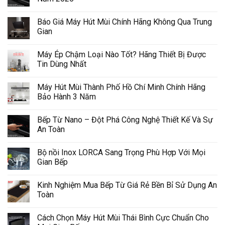
Báo Giá Máy Hút Mùi Chính Hãng Không Qua Trung
Gian
Máy Ép Chậm Loại Nào Tốt? Hãng Thiết Bị Được
Tin Dùng Nhất
Máy Hút Mùi Thành Phố Hồ Chí Minh Chính Hãng
Bảo Hành 3 Năm
Bếp Từ Nano – Đột Phá Công Nghệ Thiết Kế Và Sự
An Toàn
Bộ nồi Inox LORCA Sang Trọng Phù Hợp Với Mọi
Gian Bếp
Kinh Nghiệm Mua Bếp Từ Giá Rẻ Bền Bỉ Sử Dụng An
Toàn
Cách Chọn Máy Hút Mùi Thái Bình Cực Chuẩn Cho