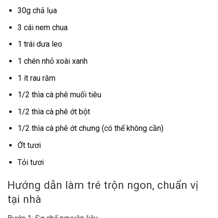
30g chả lụa
3 cái nem chua
1 trái dưa leo
1 chén nhỏ xoài xanh
1 ít rau răm
1/2 thìa cà phê muối tiêu
1/2 thìa cà phê ớt bột
1/2 thìa cà phê ớt chưng (có thể không cần)
Ớt tươi
Tỏi tươi
Hướng dẫn làm tré trộn ngon, chuẩn vị
tại nhà