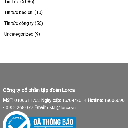
Tin Tức
(5.086)
Tin tức báo chí
(10)
Tin tức công ty
(56)
Uncategorized
(9)
Công ty cổ phần tập đoàn Lorca
MST:
0106511702
Ngày cấp:
15/04/2014
Hotline:
18006690
-
0903.268.077
Email:
cskh@lorca.vn