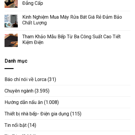
Đẳng Cấp
Kinh Nghiệm Mua Máy Rửa Bát Giá Rẻ Đảm Bảo
Chất Lượng
Tham Khảo Mẫu Bếp Từ Ba Công Suất Cao Tiết
Kiệm Điện
Danh mục
Báo chí nói về Lorca
(31)
Chuyên ngành
(3.595)
Hướng dẫn nấu ăn
(1.008)
Thiết bị nhà bếp- Điện gia dụng
(115)
Tin nổi bật
(14)