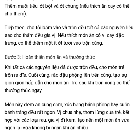
Thêm muối tiêu, ớt bột và ớt chưng (nếu thích ăn cay có thể
cho thêm).
Tiếp theo, cho tỏi băm vào và trộn đều tất cả các nguyên liệu
sao cho thấm đều gia vị. Nếu thích món ăn có vị cay đặc
trưng, có thể thêm một ít ớt tươi vào trộn cùng.
Bước 3: Hoàn thiện món ăn và thưởng thức
Khi tất cả các nguyên liệu đã được trộn đều, cho món tré
trộn ra đĩa. Cuối cùng, rắc đậu phộng lên trên cùng, tạo sự
giòn giòn hấp dẫn cho món ăn. Tré sau khi trộn xong có thể
thưởng thức ngay.
Món này đem ăn cùng cơm, xúc bằng bánh phồng hay cuốn
bánh tráng đều rất ngon. Vị chua nhẹ, thơm lừng của tré, kết
hợp với các loại rau, gia vị đi kèm, tạo nên một món ăn vừa
ngon lại vừa không bị ngán khi ăn nhiều.