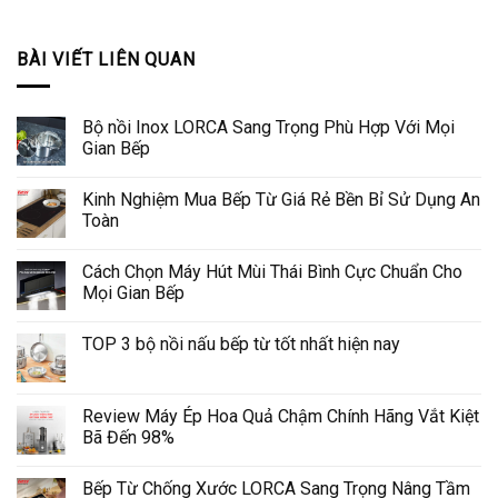
BÀI VIẾT LIÊN QUAN
Bộ nồi Inox LORCA Sang Trọng Phù Hợp Với Mọi
Gian Bếp
Kinh Nghiệm Mua Bếp Từ Giá Rẻ Bền Bỉ Sử Dụng An
Toàn
Cách Chọn Máy Hút Mùi Thái Bình Cực Chuẩn Cho
Mọi Gian Bếp
TOP 3 bộ nồi nấu bếp từ tốt nhất hiện nay
Review Máy Ép Hoa Quả Chậm Chính Hãng Vắt Kiệt
Bã Đến 98%
Bếp Từ Chống Xước LORCA Sang Trọng Nâng Tầm