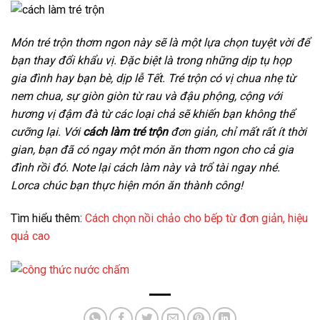
Món tré trộn thơm ngon này sẽ là một lựa chọn tuyệt vời để
bạn thay đổi khẩu vị. Đặc biệt là trong những dịp tụ họp
gia đình hay bạn bè, dịp lễ Tết. Tré trộn có vị chua nhẹ từ
nem chua, sự giòn giòn từ rau và đậu phộng, cộng với
hương vị đậm đà từ các loại chả sẽ khiến bạn không thể
cưỡng lại. Với
cách làm tré trộn
đơn giản, chỉ mất rất ít thời
gian, bạn đã có ngay một món ăn thơm ngon cho cả gia
đình rồi đó. Note lại cách làm này và trổ tài ngay nhé.
Lorca chúc bạn thực hiện món ăn thành công!
Tìm hiểu thêm:
Cách chọn nồi chảo cho bếp từ đơn giản, hiệu
quả cao