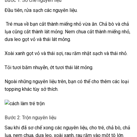
Bước 1: Sơ chế nguyên liệu
Đầu tiên, rửa sạch các nguyên liệu.
Tré mua về bạn cắt thành miếng nhỏ vừa ăn. Chả bò và chả
lụa cũng cắt thành lát mỏng. Nem chua cắt thành miếng nhỏ,
dưa leo gọt vỏ và thái lát mỏng.
Xoài xanh gọt vỏ và thái sợi, rau răm nhặt sạch và thái nhỏ.
Tỏi tươi băm nhuyễn, ớt tươi thái lát mỏng.
Ngoài những nguyên liệu trên, bạn có thể cho thêm các loại
topping khác tùy sở thích.
Bước 2: Trộn nguyên liệu
Sau khi đã sơ chế xong các nguyên liệu, cho tré, chả bò, chả
lụa, nem chua, dưa leo, xoài xanh, rau răm vào một tô lớn.