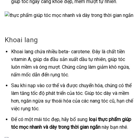
giúp tóc ngày càng khỏe đẹp, mềm mượt tự nhiên.
Khoai lang
Khoai lang chứa nhiều beta- carotene. Đây là chất tiền
vitamin A, giúp da đầu sản xuất dầu tự nhiên, giúp tóc
luôn mềm và óng mượt. Chúng cũng làm giảm khô ngứa,
nấm mốc dẫn đến rụng tóc.
Sau khi nạp vào cơ thể và được chuyển hóa, chúng có thể
làm tăng tốc độ phát triển của tóc. Giúp tóc dày và mềm
hơn, ngăn ngừa sự thoái hóa của các nang tóc cũ, hạn chế
việc rụng tóc.
Để có một mái tóc đẹp, hãy bổ sung
loại thực phẩm giúp
tóc mọc nhanh và dày trong thời gian ngắn
này bạn nhé.