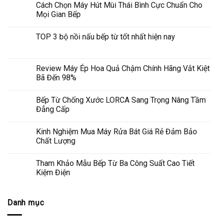
Cách Chọn Máy Hút Mùi Thái Bình Cực Chuẩn Cho
Mọi Gian Bếp
TOP 3 bộ nồi nấu bếp từ tốt nhất hiện nay
Review Máy Ép Hoa Quả Chậm Chính Hãng Vắt Kiệt
Bã Đến 98%
Bếp Từ Chống Xước LORCA Sang Trọng Nâng Tầm
Đẳng Cấp
Kinh Nghiệm Mua Máy Rửa Bát Giá Rẻ Đảm Bảo
Chất Lượng
Tham Khảo Mẫu Bếp Từ Ba Công Suất Cao Tiết
Kiệm Điện
Danh mục