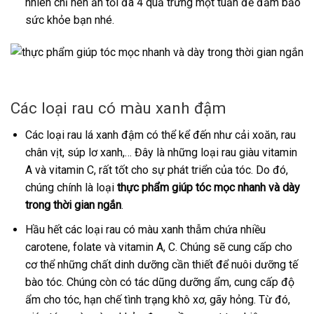
nhiên chỉ nên ăn tối đa 4 quả trứng một tuần để đảm bảo
sức khỏe bạn nhé.
Các loại rau có màu xanh đậm
Các loại rau lá xanh đậm có thể kể đến như cải xoăn, rau
chân vịt, súp lơ xanh,… Đây là những loại rau giàu vitamin
A và vitamin C, rất tốt cho sự phát triển của tóc. Do đó,
chúng chính là loại
thực phẩm giúp tóc mọc nhanh và dày
trong thời gian ngắn
.
Hầu hết các loại rau có màu xanh thẫm chứa nhiều
carotene, folate và vitamin A, C. Chúng sẽ cung cấp cho
cơ thể những chất dinh dưỡng cần thiết để nuôi dưỡng tế
bào tóc. Chúng còn có tác dũng dưỡng ẩm, cung cấp độ
ẩm cho tóc, hạn chế tình trạng khô xơ, gãy hỏng. Từ đó,