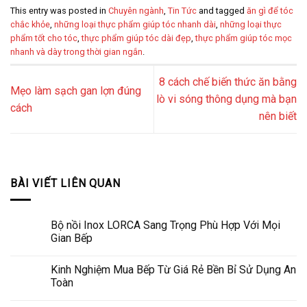
This entry was posted in
Chuyên ngành
,
Tin Tức
and tagged
ăn gì để tóc
chắc khỏe
,
những loại thực phẩm giúp tóc nhanh dài
,
những loại thực
phẩm tốt cho tóc
,
thực phẩm giúp tóc dài đẹp
,
thực phẩm giúp tóc mọc
nhanh và dày trong thời gian ngắn
.
8 cách chế biến thức ăn bằng
Mẹo làm sạch gan lợn đúng
lò vi sóng thông dụng mà bạn
cách
nên biết
BÀI VIẾT LIÊN QUAN
Bộ nồi Inox LORCA Sang Trọng Phù Hợp Với Mọi
Gian Bếp
Kinh Nghiệm Mua Bếp Từ Giá Rẻ Bền Bỉ Sử Dụng An
Toàn