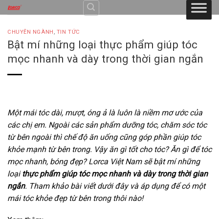
Skip
to
content
CHUYÊN NGÀNH
,
TIN TỨC
Bật mí những loại thực phẩm giúp tóc
mọc nhanh và dày trong thời gian ngắn
Một mái tóc dài, mượt, óng ả là luôn là niềm mơ ước của
các chị em. Ngoài các sản phẩm dưỡng tóc, chăm sóc tóc
từ bên ngoài thì chế độ ăn uống cũng góp phần giúp tóc
khỏe mạnh từ bên trong. Vậy ăn gì tốt cho tóc? Ăn gì để tóc
mọc nhanh, bóng đẹp? Lorca Việt Nam sẽ bật mí những
loại
thực phẩm giúp tóc mọc nhanh và dày trong thời gian
ngắn
. Tham khảo bài viết dưới đây và áp dụng để có một
mái tóc khỏe đẹp từ bên trong thôi nào!