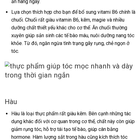
ăn hàng ngày.
Lựa chọn thích hợp cho bạn để bổ sung vitami B6 chính là
chuối. Chuối rất giàu vitamin B6, kẽm, magie và nhiều
dưỡng chất thiết yếu khác cho cơ thể. Ăn chuối thường
xuyên giúp sản sinh các tế bào máu, nuôi dưỡng nang tóc
khỏe. Từ đó, ngăn ngừa tình trạng gãy rụng, chẻ ngọn ở
tóc.
Hàu
Hàu là loại thực phẩm rất giàu kẽm. Bên cạnh những tác
dụng khác đối với cơ quan trong cơ thể, chất này còn giúp
giảm rụng tóc, hỗ trợ tái tạo tế bào, giúp cân bằng
hormone. Hàm lượng sắt trong hàu cũng kích thích tóc