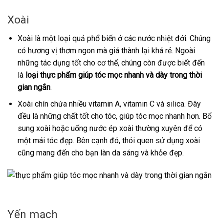
Xoài
Xoài là một loại quả phổ biến ở các nước nhiệt đới. Chúng
có hương vị thơm ngon mà giá thành lại khá rẻ. Ngoài
những tác dụng tốt cho cơ thể, chúng còn được biết đến
là
loại thực phẩm giúp tóc mọc nhanh và dày trong thời
gian ngắn
.
Xoài chín chứa nhiều vitamin A, vitamin C và silica. Đây
đều là những chất tốt cho tóc, giúp tóc mọc nhanh hơn. Bổ
sung xoài hoặc uống nước ép xoài thường xuyên để có
một mái tóc đẹp. Bên cạnh đó, thói quen sử dụng xoài
cũng mang đến cho bạn làn da sáng và khỏe đẹp.
Yến mạch