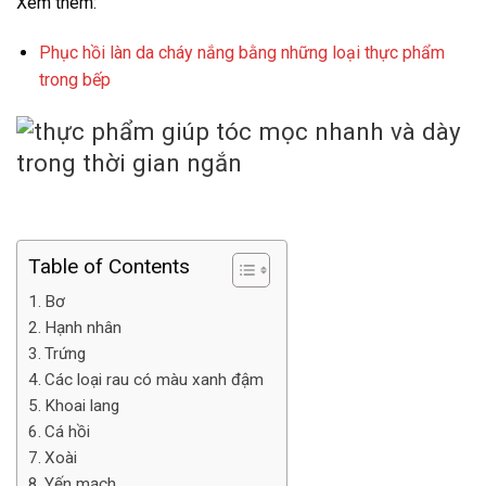
Xem thêm:
Phục hồi làn da cháy nắng bằng những loại thực phẩm
trong bếp
Table of Contents
Bơ
Hạnh nhân
Trứng
Các loại rau có màu xanh đậm
Khoai lang
Cá hồi
Xoài
Yến mạch