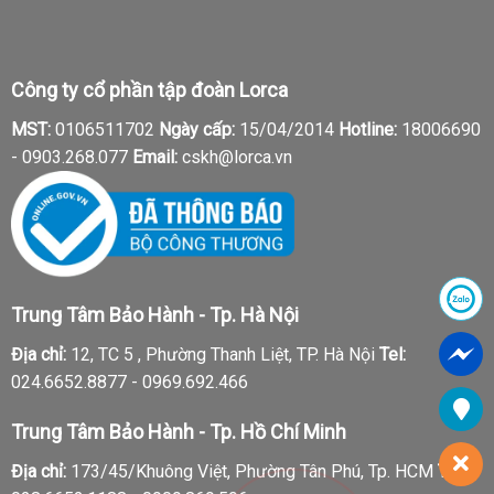
Công ty cổ phần tập đoàn Lorca
MST:
0106511702
Ngày cấp:
15/04/2014
Hotline:
18006690
-
0903.268.077
Email:
cskh@lorca.vn
Trung Tâm Bảo Hành - Tp. Hà Nội
Địa chỉ:
12, TC 5 , Phường Thanh Liệt, TP. Hà Nội
Tel:
024.6652.8877 - 0969.692.466
Trung Tâm Bảo Hành - Tp. Hồ Chí Minh
Địa chỉ:
173/45/Khuông Việt, Phường Tân Phú, Tp. HCM
Tel: