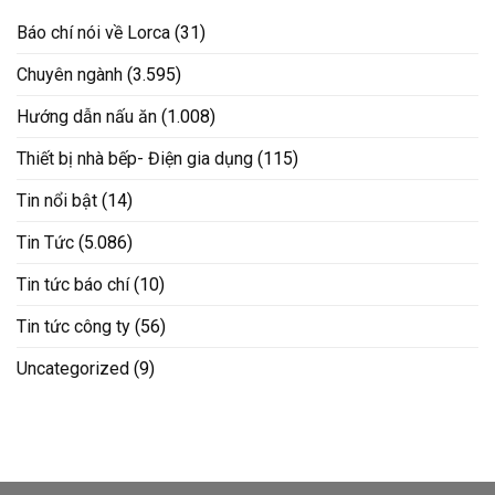
Báo chí nói về Lorca
(31)
Chuyên ngành
(3.595)
Hướng dẫn nấu ăn
(1.008)
Thiết bị nhà bếp- Điện gia dụng
(115)
Tin nổi bật
(14)
Tin Tức
(5.086)
Tin tức báo chí
(10)
Tin tức công ty
(56)
Uncategorized
(9)