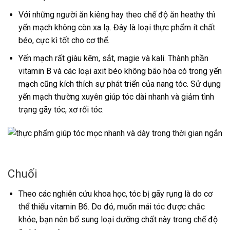
Với những người ăn kiêng hay theo chế độ ăn heathy thì
yến mạch không còn xa lạ. Đây là loại thực phẩm ít chất
béo, cực kì tốt cho cơ thể.
Yến mạch rất giàu kẽm, sắt, magie và kali. Thành phần
vitamin B và các loại axit béo không bão hòa có trong yến
mạch cũng kích thích sự phát triển của nang tóc. Sử dụng
yến mạch thường xuyên giúp tóc dài nhanh và giảm tình
trạng gãy tóc, xơ rối tóc.
Chuối
Theo các nghiên cứu khoa học, tóc bị gãy rụng là do cơ
thể thiếu vitamin B6. Do đó, muốn mái tóc được chắc
khỏe, bạn nên bổ sung loại dưỡng chất này trong chế độ