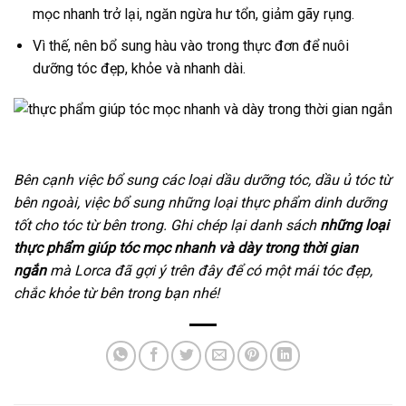
mọc nhanh trở lại, ngăn ngừa hư tổn, giảm gãy rụng.
Vì thế, nên bổ sung hàu vào trong thực đơn để nuôi
dưỡng tóc đẹp, khỏe và nhanh dài.
Bên cạnh việc bổ sung các loại dầu dưỡng tóc, dầu ủ tóc từ
bên ngoài, việc bổ sung những loại thực phẩm dinh dưỡng
tốt cho tóc từ bên trong. Ghi chép lại danh sách
những loại
thực phẩm giúp tóc mọc nhanh và dày trong thời gian
ngắn
mà Lorca đã gợi ý trên đây để có một mái tóc đẹp,
chắc khỏe từ bên trong bạn nhé!