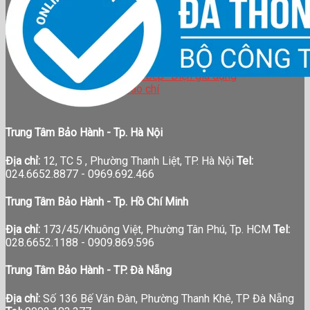
BẢO HÀNH
TIN TỨC
LIÊN HỆ
Tin tức công ty
Hướng dẫn nấu ăn
Thiết bị nhà bếp- Điện gia dụng
Tin tức báo chí
Trung Tâm Bảo Hành - Tp. Hà Nội
Địa chỉ:
12, TC 5 , Phường Thanh Liệt, TP. Hà Nội
Tel:
024.6652.8877 - 0969.692.466
Trung Tâm Bảo Hành - Tp. Hồ Chí Minh
Địa chỉ:
173/45/Khuông Việt, Phường Tân Phú, Tp. HCM
Tel:
028.6652.1188 - 0909.869.596
Trung Tâm Bảo Hành - TP. Đà Nẵng
Địa chỉ:
Số 136 Bế Văn Đàn, Phường Thanh Khê, TP Đà Nẵng