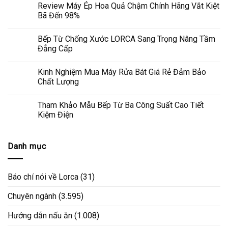
Review Máy Ép Hoa Quả Chậm Chính Hãng Vắt Kiệt
Bã Đến 98%
Bếp Từ Chống Xước LORCA Sang Trọng Nâng Tầm
Đẳng Cấp
Kinh Nghiệm Mua Máy Rửa Bát Giá Rẻ Đảm Bảo
Chất Lượng
Tham Khảo Mẫu Bếp Từ Ba Công Suất Cao Tiết
Kiệm Điện
Danh mục
Báo chí nói về Lorca
(31)
Chuyên ngành
(3.595)
Hướng dẫn nấu ăn
(1.008)