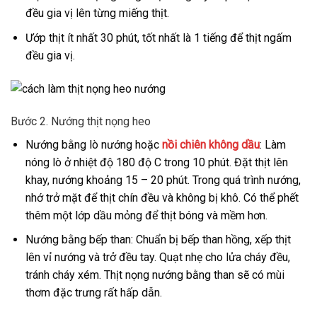
đều gia vị lên từng miếng thịt.
Ướp thịt ít nhất 30 phút, tốt nhất là 1 tiếng để thịt ngấm
đều gia vị.
Bước 2. Nướng thịt nọng heo
Nướng bằng lò nướng hoặc
nồi chiên không dầu
: Làm
nóng lò ở nhiệt độ 180 độ C trong 10 phút. Đặt thịt lên
khay, nướng khoảng 15 – 20 phút. Trong quá trình nướng,
nhớ trở mặt để thịt chín đều và không bị khô. Có thể phết
thêm một lớp dầu mỏng để thịt bóng và mềm hơn.
Nướng bằng bếp than: Chuẩn bị bếp than hồng, xếp thịt
lên vỉ nướng và trở đều tay. Quạt nhẹ cho lửa cháy đều,
tránh cháy xém. Thịt nọng nướng bằng than sẽ có mùi
thơm đặc trưng rất hấp dẫn.