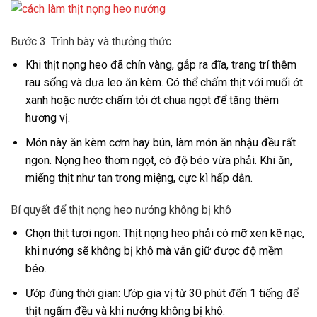
Bước 3. Trình bày và thưởng thức
Khi thịt nọng heo đã chín vàng, gắp ra đĩa, trang trí thêm
rau sống và dưa leo ăn kèm. Có thể chấm thịt với muối ớt
xanh hoặc nước chấm tỏi ớt chua ngọt để tăng thêm
hương vị.
Món này ăn kèm cơm hay bún, làm món ăn nhậu đều rất
ngon. Nọng heo thơm ngọt, có độ béo vừa phải. Khi ăn,
miếng thịt như tan trong miệng, cực kì hấp dẫn.
Bí quyết để thịt nọng heo nướng không bị khô
Chọn thịt tươi ngon: Thịt nọng heo phải có mỡ xen kẽ nạc,
khi nướng sẽ không bị khô mà vẫn giữ được độ mềm
béo.
Ướp đúng thời gian: Ướp gia vị từ 30 phút đến 1 tiếng để
thịt ngấm đều và khi nướng không bị khô.