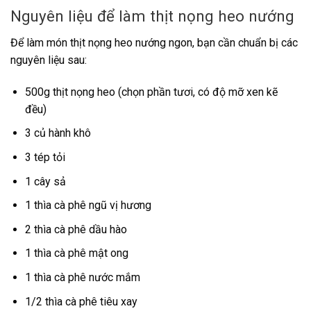
Nguyên liệu để làm thịt nọng heo nướng
Để làm món thịt nọng heo nướng ngon, bạn cần chuẩn bị các
nguyên liệu sau:
500g thịt nọng heo (chọn phần tươi, có độ mỡ xen kẽ
đều)
3 củ hành khô
3 tép tỏi
1 cây sả
1 thìa cà phê ngũ vị hương
2 thìa cà phê dầu hào
1 thìa cà phê mật ong
1 thìa cà phê nước mắm
1/2 thìa cà phê tiêu xay