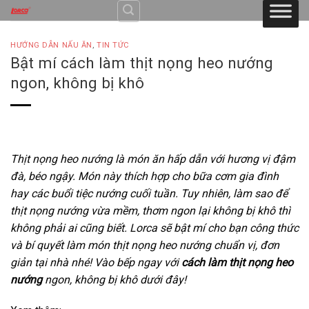
Skip
to
content
HƯỚNG DẪN NẤU ĂN
,
TIN TỨC
Bật mí cách làm thịt nọng heo nướng
ngon, không bị khô
Thịt nọng heo nướng là món ăn hấp dẫn với hương vị đậm
đà, béo ngậy. Món này thích hợp cho bữa cơm gia đình
hay các buổi tiệc nướng cuối tuần. Tuy nhiên, làm sao để
thịt nọng nướng vừa mềm, thơm ngon lại không bị khô thì
không phải ai cũng biết. Lorca sẽ bật mí cho bạn công thức
và bí quyết làm món thịt nọng heo nướng chuẩn vị, đơn
giản tại nhà nhé! Vào bếp ngay với
cách làm thịt nọng heo
nướng
ngon, không bị khô dưới đây!