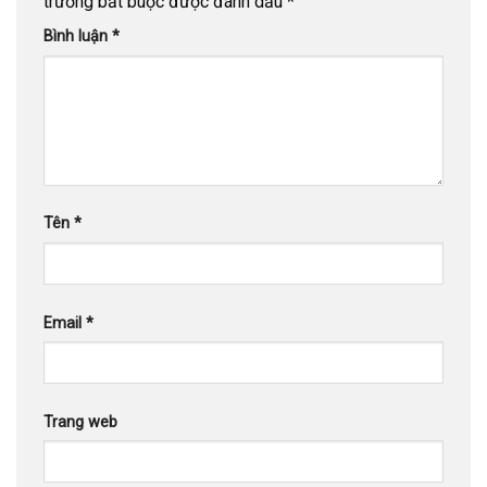
trường bắt buộc được đánh dấu
*
Bình luận
*
Tên
*
Email
*
Trang web