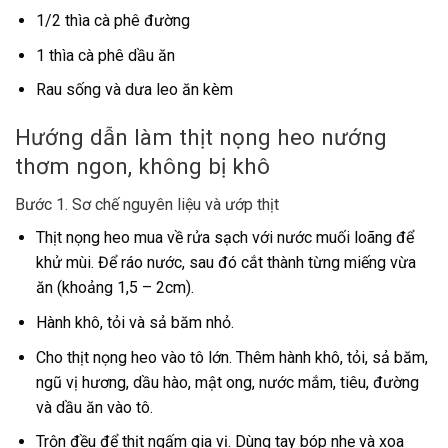
1/2 thìa cà phê đường
1 thìa cà phê dầu ăn
Rau sống và dưa leo ăn kèm
Hướng dẫn làm thịt nọng heo nướng
thơm ngon, không bị khô
Bước 1. Sơ chế nguyên liệu và ướp thịt
Thịt nọng heo mua về rửa sạch với nước muối loãng để
khử mùi. Để ráo nước, sau đó cắt thành từng miếng vừa
ăn (khoảng 1,5 – 2cm).
Hành khô, tỏi và sả băm nhỏ.
Cho thịt nọng heo vào tô lớn. Thêm hành khô, tỏi, sả băm,
ngũ vị hương, dầu hào, mật ong, nước mắm, tiêu, đường
và dầu ăn vào tô.
Trộn đều để thịt ngấm gia vị. Dùng tay bóp nhẹ và xoa