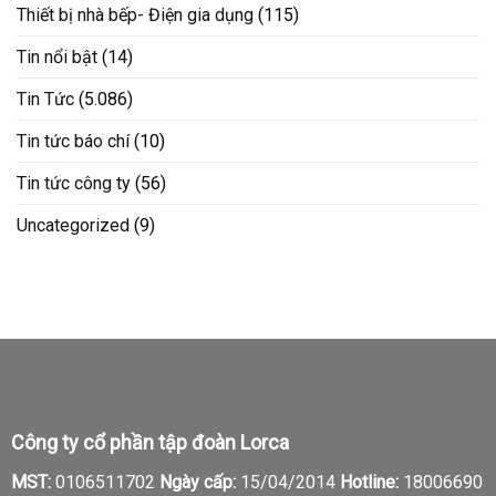
Thiết bị nhà bếp- Điện gia dụng
(115)
Tin nổi bật
(14)
Tin Tức
(5.086)
Tin tức báo chí
(10)
Tin tức công ty
(56)
Uncategorized
(9)
Công ty cổ phần tập đoàn Lorca
MST:
0106511702
Ngày cấp:
15/04/2014
Hotline:
18006690