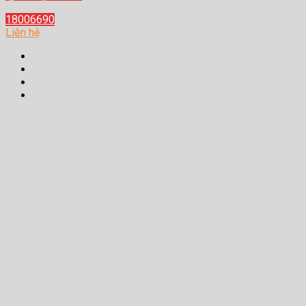
18006690
Liên hệ