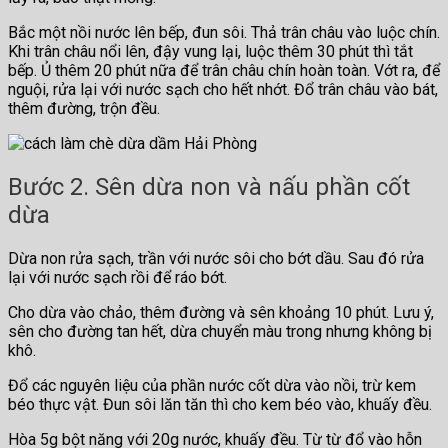
Bắc một nồi nước lên bếp, đun sôi. Thả trân châu vào luộc chín.
Khi trân châu nổi lên, đậy vung lại, luộc thêm 30 phút thì tắt
bếp. Ủ thêm 20 phút nữa để trân châu chín hoàn toàn. Vớt ra, để
nguội, rửa lại với nước sạch cho hết nhớt. Đổ trân châu vào bát,
thêm đường, trộn đều.
Bước 2. Sên dừa non và nấu phần cốt
dừa
Dừa non rửa sạch, trần với nước sôi cho bớt dầu. Sau đó rửa
lại với nước sạch rồi để ráo bớt.
Cho dừa vào chảo, thêm đường và sên khoảng 10 phút. Lưu ý,
sên cho đường tan hết, dừa chuyển màu trong nhưng không bị
khô.
Đổ các nguyên liệu của phần nước cốt dừa vào nồi, trừ kem
béo thực vật. Đun sôi lăn tăn thì cho kem béo vào, khuấy đều.
Hòa 5g bột năng với 20g nước, khuấy đều. Từ từ đổ vào hỗn