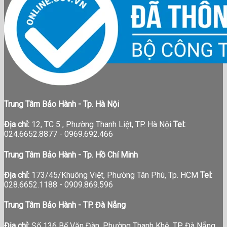
Trung Tâm Bảo Hành - Tp. Hà Nội
Địa chỉ:
12, TC 5 , Phường Thanh Liệt, TP. Hà Nội
Tel:
024.6652.8877 - 0969.692.466
Trung Tâm Bảo Hành - Tp. Hồ Chí Minh
Địa chỉ:
173/45/Khuông Việt, Phường Tân Phú, Tp. HCM
Tel:
028.6652.1188 - 0909.869.596
Trung Tâm Bảo Hành - TP. Đà Nẵng
Địa chỉ:
Số 136 Bế Văn Đàn, Phường Thanh Khê, TP Đà Nẵng