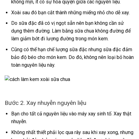
không mịn, ít có sự hòa quyện giữa các nguyên liệu.
Xoài sau đó bạn cắt thành những miếng nhỏ cho dễ xay.
Do sữa đặc đã có vị ngọt sẵn nên bạn không cần sử
dụng thêm đường. Làm bằng sữa chua không đường để
làm giảm bớt đi lượng đường trong món kem.
Cũng có thể hạn chế lượng sữa đặc nhưng sữa đặc đảm
bảo độ béo cho món kem. Do đó, không nên loại bỏ hoàn
toàn nguyên liệu này.
Bước 2. Xay nhuyễn nguyên liệu
Bạn cho tất cả nguyên liệu vào máy xay sinh tố. Xay thật
nhuyễn.
Không nhất thiết phải lọc qua rây sau khi xay xong, nhưng