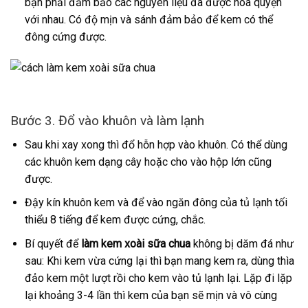
bạn phải đảm bảo các nguyên liệu đã được hòa quyện
với nhau. Có độ mịn và sánh đảm bảo để kem có thể
đông cứng được.
Bước 3. Đổ vào khuôn và làm lạnh
Sau khi xay xong thì đổ hỗn hợp vào khuôn. Có thể dùng
các khuôn kem dạng cây hoặc cho vào hộp lớn cũng
được.
Đậy kín khuôn kem và để vào ngăn đông của tủ lạnh tối
thiểu 8 tiếng để kem được cứng, chắc.
Bí quyết để
làm kem xoài sữa chua
không bị dăm đá như
sau: Khi kem vừa cứng lại thì bạn mang kem ra, dùng thìa
đảo kem một lượt rồi cho kem vào tủ lạnh lại. Lặp đi lặp
lại khoảng 3-4 lần thì kem của bạn sẽ mịn và vô cùng