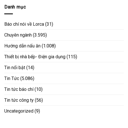
Danh mục
Báo chí nói về Lorca
(31)
Chuyên ngành
(3.595)
Hướng dẫn nấu ăn
(1.008)
Thiết bị nhà bếp- Điện gia dụng
(115)
Tin nổi bật
(14)
Tin Tức
(5.086)
Tin tức báo chí
(10)
Tin tức công ty
(56)
Uncategorized
(9)