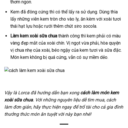
thơm ngon.
Kem đã đông cứng thì có thể lấy ra sử dụng. Dùng thìa
lấy những viên kem tròn cho vào ly, ăn kèm với xoài tươi
thái hạt lựu hoặc rưới thêm chút siro socola.
Làm kem xoài sữa chua
thành công thì kem phải có màu
vàng đẹp mắt của xoài chín. Vị ngọt vừa phải, hòa quyện
vị chua nhẹ của xoài, béo ngậy của kem tươi và sữa đặc.
Món kem không bị quá cứng, vẫn có sự mềm dẻo.
Vậy là Lorca đã hướng dẫn bạn xong
cách làm món kem
xoài sữa chua
. Với những nguyên liệu dễ tìm mua, cách
làm đơn giản, hãy thực hiện ngay để trổ tài cho cả gia đình
thưởng thức món ăn tuyệt vời này bạn nhé!