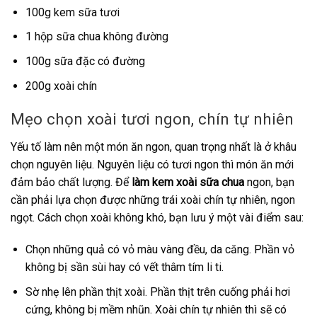
100g kem sữa tươi
1 hộp sữa chua không đường
100g sữa đặc có đường
200g xoài chín
Mẹo chọn xoài tươi ngon, chín tự nhiên
Yếu tố làm nên một món ăn ngon, quan trọng nhất là ở khâu
chọn nguyên liệu. Nguyên liệu có tươi ngon thì món ăn mới
đảm bảo chất lượng. Để
làm kem xoài sữa chua
ngon, bạn
cần phải lựa chọn được những trái xoài chín tự nhiên, ngon
ngọt. Cách chọn xoài không khó, bạn lưu ý một vài điểm sau:
Chọn những quả có vỏ màu vàng đều, da căng. Phần vỏ
không bị sần sùi hay có vết thâm tím li ti.
Sờ nhẹ lên phần thịt xoài. Phần thịt trên cuống phải hơi
cứng, không bị mềm nhũn. Xoài chín tự nhiên thì sẽ có