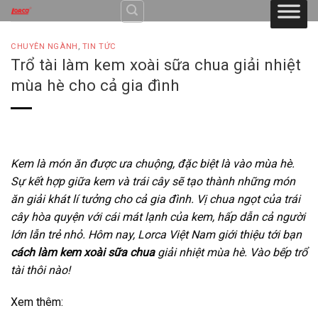
Skip
to
content
CHUYÊN NGÀNH
,
TIN TỨC
Trổ tài làm kem xoài sữa chua giải nhiệt
mùa hè cho cả gia đình
Kem là món ăn được ưa chuộng, đặc biệt là vào mùa hè.
Sự kết hợp giữa kem và trái cây sẽ tạo thành những món
ăn giải khát lí tưởng cho cả gia đình. Vị chua ngọt của trái
cây hòa quyện với cái mát lạnh của kem, hấp dẫn cả người
lớn lẫn trẻ nhỏ. Hôm nay, Lorca Việt Nam giới thiệu tới bạn
cách làm kem xoài sữa chua
giải nhiệt mùa hè. Vào bếp trổ
tài thôi nào!
Xem thêm: