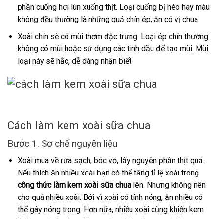
phần cuống hơi lún xuống thịt. Loại cuống bị héo hay màu
không đều thường là những quả chín ép, ăn có vị chua.
Xoài chín sẽ có mùi thơm đặc trưng. Loại ép chín thường
không có mùi hoặc sử dụng các tinh dầu để tạo mùi. Mùi
loại này sẽ hắc, dễ dàng nhận biết.
Cách làm kem xoài sữa chua
Bước 1. Sơ chế nguyên liệu
Xoài mua về rửa sạch, bóc vỏ, lấy nguyên phần thịt quả.
Nếu thích ăn nhiều xoài bạn có thể tăng tỉ lệ xoài trong
công thức làm kem xoài sữa chua
lên. Nhưng không nên
cho quá nhiều xoài. Bởi vì xoài có tính nóng, ăn nhiều có
thể gây nóng trong. Hơn nữa, nhiều xoài cũng khiến kem