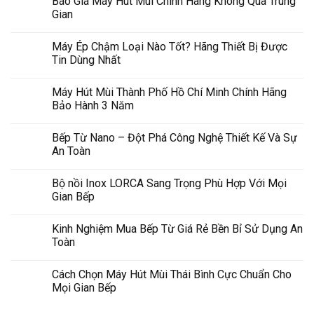
Báo Giá Máy Hút Mùi Chính Hãng Không Qua Trung
Gian
Máy Ép Chậm Loại Nào Tốt? Hãng Thiết Bị Được
Tin Dùng Nhất
Máy Hút Mùi Thành Phố Hồ Chí Minh Chính Hãng
Bảo Hành 3 Năm
Bếp Từ Nano – Đột Phá Công Nghệ Thiết Kế Và Sự
An Toàn
Bộ nồi Inox LORCA Sang Trọng Phù Hợp Với Mọi
Gian Bếp
Kinh Nghiệm Mua Bếp Từ Giá Rẻ Bền Bỉ Sử Dụng An
Toàn
Cách Chọn Máy Hút Mùi Thái Bình Cực Chuẩn Cho
Mọi Gian Bếp