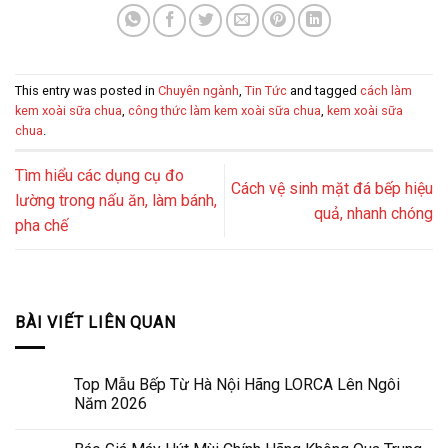
This entry was posted in
Chuyên ngành
,
Tin Tức
and tagged
cách làm
kem xoài sữa chua
,
công thức làm kem xoài sữa chua
,
kem xoài sữa
chua
.
Tìm hiểu các dụng cụ đo
Cách vệ sinh mặt đá bếp hiệu
lường trong nấu ăn, làm bánh,
quả, nhanh chóng
pha chế
BÀI VIẾT LIÊN QUAN
Top Mẫu Bếp Từ Hà Nội Hãng LORCA Lên Ngôi
Năm 2026