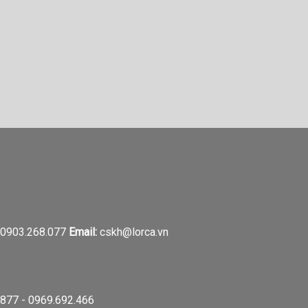
0903.268.077
Email:
cskh@lorca.vn
877 - 0969.692.466