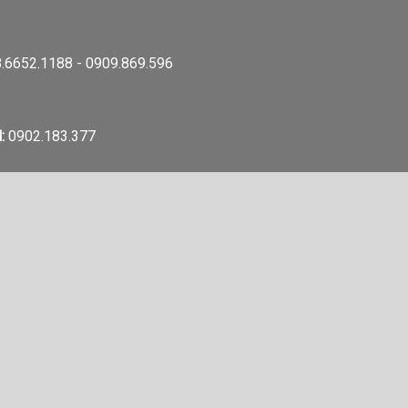
.6652.1188 - 0909.869.596
:
0902.183.377