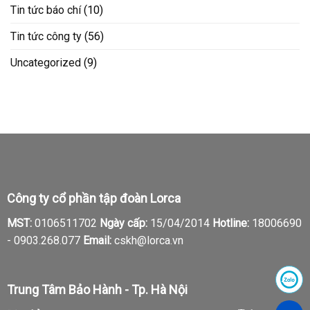
Tin tức báo chí
(10)
Tin tức công ty
(56)
Uncategorized
(9)
Công ty cổ phần tập đoàn Lorca
MST:
0106511702
Ngày cấp:
15/04/2014
Hotline:
18006690
-
0903.268.077
Email:
cskh@lorca.vn
Trung Tâm Bảo Hành - Tp. Hà Nội