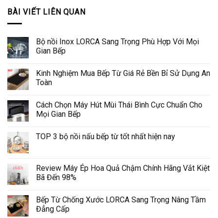
BÀI VIẾT LIÊN QUAN
Bộ nồi Inox LORCA Sang Trọng Phù Hợp Với Mọi
Gian Bếp
Kinh Nghiệm Mua Bếp Từ Giá Rẻ Bền Bỉ Sử Dụng An
Toàn
Cách Chọn Máy Hút Mùi Thái Bình Cực Chuẩn Cho
Mọi Gian Bếp
TOP 3 bộ nồi nấu bếp từ tốt nhất hiện nay
Review Máy Ép Hoa Quả Chậm Chính Hãng Vắt Kiệt
Bã Đến 98%
Bếp Từ Chống Xước LORCA Sang Trọng Nâng Tầm
Đẳng Cấp