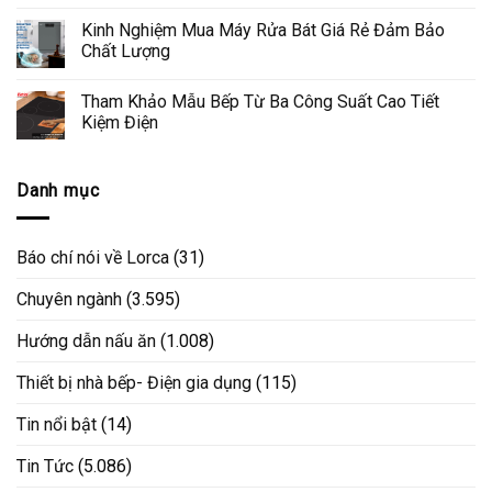
Kinh Nghiệm Mua Máy Rửa Bát Giá Rẻ Đảm Bảo
Chất Lượng
Tham Khảo Mẫu Bếp Từ Ba Công Suất Cao Tiết
Kiệm Điện
Danh mục
Báo chí nói về Lorca
(31)
Chuyên ngành
(3.595)
Hướng dẫn nấu ăn
(1.008)
Thiết bị nhà bếp- Điện gia dụng
(115)
Tin nổi bật
(14)
Tin Tức
(5.086)