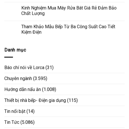
Kinh Nghiệm Mua Máy Rửa Bát Giá Rẻ Đảm Bảo
Chất Lượng
Tham Khảo Mẫu Bếp Từ Ba Công Suất Cao Tiết
Kiệm Điện
Danh mục
Báo chí nói về Lorca
(31)
Chuyên ngành
(3.595)
Hướng dẫn nấu ăn
(1.008)
Thiết bị nhà bếp- Điện gia dụng
(115)
Tin nổi bật
(14)
Tin Tức
(5.086)