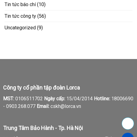
Tin tức báo chí
(10)
Tin tức công ty
(56)
Uncategorized
(9)
Công ty cổ phần tập đoàn Lorca
MST:
0106511702
Ngày cấp:
15/04/2014
Hotline:
18006690
-
0903.268.077
Email:
cskh@lorca.vn
Trung Tâm Bảo Hành - Tp. Hà Nội