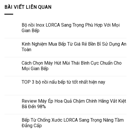
BÀI VIẾT LIÊN QUAN
Bộ nồi Inox LORCA Sang Trọng Phù Hợp Với Mọi
Gian Bếp
Kinh Nghiệm Mua Bếp Từ Giá Rẻ Bền Bỉ Sử Dụng An
Toàn
Cách Chọn Máy Hút Mùi Thái Bình Cực Chuẩn Cho
Mọi Gian Bếp
TOP 3 bộ nồi nấu bếp từ tốt nhất hiện nay
Review Máy Ép Hoa Quả Chậm Chính Hãng Vắt Kiệt
Bã Đến 98%
Bếp Từ Chống Xước LORCA Sang Trọng Nâng Tầm
Đẳng Cấp