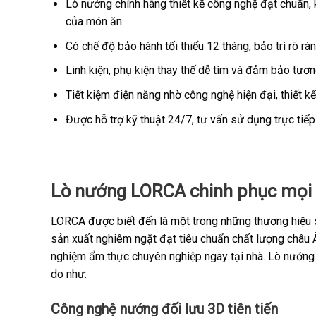
Lò nướng chính hãng thiết kế công nghệ đạt chuẩn, 
của món ăn.
Có chế độ bảo hành tối thiểu 12 tháng, bảo trì rõ r
Linh kiện, phụ kiện thay thế dễ tìm và đảm bảo tương
Tiết kiệm điện năng nhờ công nghệ hiện đại, thiết k
Được hỗ trợ kỹ thuật 24/7, tư vấn sử dụng trực tiếp
Lò nướng LORCA chinh phục mọi
LORCA được biết đến là một trong những thương hiệu s
sản xuất nghiêm ngặt đạt tiêu chuẩn chất lượng châu
nghiệm ẩm thực chuyên nghiệp ngay tại nhà. Lò nướng
do như:
Công nghệ nướng đối lưu 3D tiên tiến