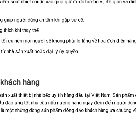
kiểm soát nhiệt chuẩn xác giúp giữ được hương vị, độ giòn và di
àng giúp người dùng an tâm khi gặp sự cố.
 thích khi thay thế.
ế tối ưu nên mọi người sẽ không phải lo lắng về hóa đơn điện hàng
 từ nhà sản xuất hoặc đại lý ủy quyền.
 khách hàng
ản xuất thiết bị nhà bếp uy tín hàng đầu tại Việt Nam. Sản phẩm
 Âu đáp ứng tốt nhu cầu nấu nướng hàng ngày đem đến người dùng
 là một những dòng sản phẩm đông đảo khách hàng ưa chuộng vì 