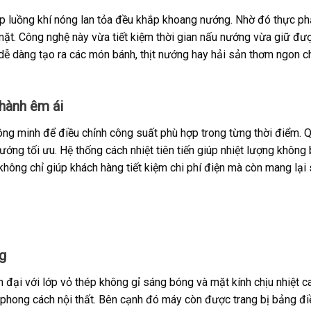
úp luồng khí nóng lan tỏa đều khắp khoang nướng. Nhờ đó thực 
 mặt. Công nghệ này vừa tiết kiệm thời gian nấu nướng vừa giữ đ
 dễ dàng tạo ra các món bánh, thịt nướng hay hải sản thơm ngon c
hành êm ái
ng minh để điều chỉnh công suất phù hợp trong từng thời điểm. 
ướng tối ưu. Hệ thống cách nhiệt tiên tiến giúp nhiệt lượng không 
không chỉ giúp khách hàng tiết kiệm chi phí điện mà còn mang lại 
g
đại với lớp vỏ thép không gỉ sáng bóng và mặt kính chịu nhiệt c
i phong cách nội thất. Bên cạnh đó máy còn được trang bị bảng đi