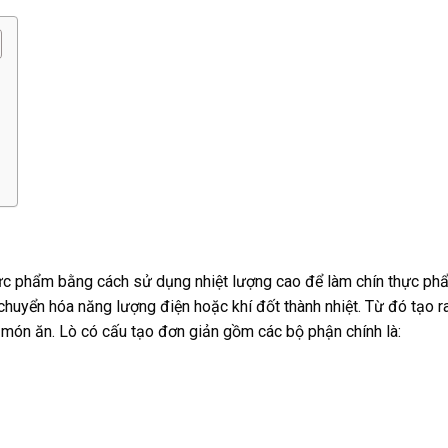
thực phẩm bằng cách sử dụng nhiệt lượng cao để làm chín thực ph
chuyển hóa năng lượng điện hoặc khí đốt thành nhiệt. Từ đó tạo r
món ăn. Lò có cấu tạo đơn giản gồm các bộ phận chính là: