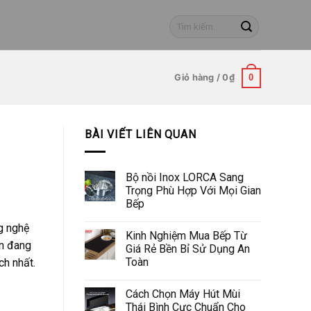
Tìm
kiếm:
Giỏ hàng /
0
₫
0
BÀI VIẾT LIÊN QUAN
Bộ nồi Inox LORCA Sang
Trọng Phù Hợp Với Mọi Gian
Bếp
g nghệ
Kinh Nghiệm Mua Bếp Từ
ạn đang
Giá Rẻ Bền Bỉ Sử Dụng An
Toàn
ch nhất.
Cách Chọn Máy Hút Mùi
Thái Bình Cực Chuẩn Cho