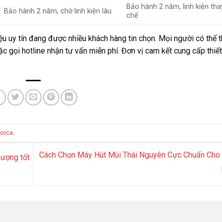
Bảo hành 2 năm, linh kiện tha
Bảo hành 2 năm, chờ linh kiện lâu
chế
ệu uy tín đang được nhiều khách hàng tin chọn. Mọi người có thể 
 gọi hotline nhận tư vấn miễn phí. Đơn vị cam kết cung cấp thiết
lorca
.
Cách Chọn Máy Hút Mùi Thái Nguyên Cực Chuẩn Cho 
lượng tốt