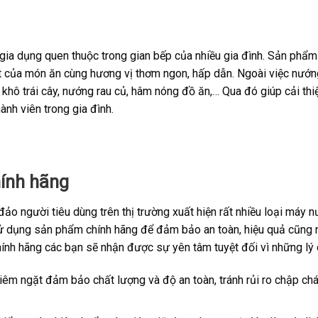
gia dụng quen thuộc trong gian bếp của nhiều gia đình. Sản phẩm 
 của món ăn cùng hương vị thơm ngon, hấp dẫn. Ngoài việc nướn
m khô trái cây, nướng rau củ, hâm nóng đồ ăn,… Qua đó giúp cải thi
nh viên trong gia đình.
ính hãng
o người tiêu dùng trên thị trường xuất hiện rất nhiều loại máy n
 sử dụng sản phẩm chính hãng để đảm bảo an toàn, hiệu quả cũng
ính hãng các bạn sẽ nhận được sự yên tâm tuyệt đối vì những lý 
hiêm ngặt đảm bảo chất lượng và độ an toàn, tránh rủi ro chập chá