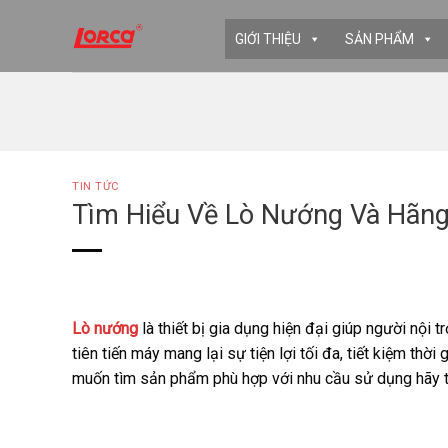
Skip
to
GIỚI THIỆU
SẢN PHẨM
content
TIN TỨC
Tìm Hiểu Về Lò Nướng Và Hãng
Lò nướng
là thiết bị gia dụng hiện đại giúp người nội
tiên tiến máy mang lại sự tiện lợi tối đa, tiết kiệm t
muốn tìm sản phẩm phù hợp với nhu cầu sử dụng hãy th