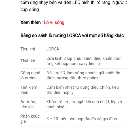
cảm ứng nhạy bén và đèn LED hiển thị rõ ràng. Người 
cấp sống.
Xem thêm :
Lò vi sóng
Bảng so sánh lò nướng LORCA với một số hãng khác:
Tiêu chí
LORCA
Cửa kính 3 lớp chịu nhiệt, điều khiển cảm
Thiết kế
ứng kết hợp núm xoay tiện lợi
Công nghệ
Đối lưu 3D, làm nóng nhanh, giữ nhiệt ổn
lò nướng
định, nướng đều thực phẩm.
Tiết kiệm
Cảm biến nhiệt tự động điều chỉnh, tiêu
điện
thụ điện hợp lý
An toàn,
Khóa trẻ em, tự ngắt khi quá nhiệt, lớp vỏ
tiện ích
cách nhiệt
Phân khúc
3 – 10 triệu phù hợp đại đa số gia đình
giá