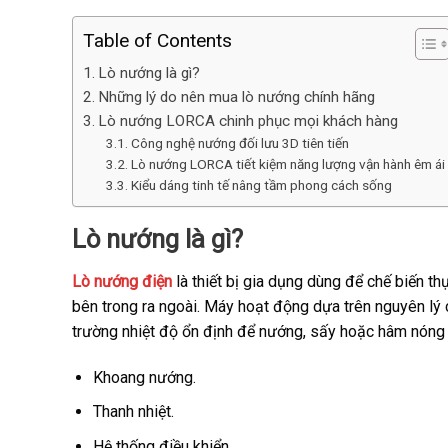
Table of Contents
Lò nướng là gì?
Những lý do nên mua lò nướng chính hãng
Lò nướng LORCA chinh phục mọi khách hàng
Công nghệ nướng đối lưu 3D tiên tiến
Lò nướng LORCA tiết kiệm năng lượng vận hành êm ái
Kiểu dáng tinh tế nâng tầm phong cách sống
Lò nướng là gì?
Lò nướng điện
là thiết bị gia dụng dùng để chế biến 
bên trong ra ngoài. Máy hoạt động dựa trên nguyên lý 
trường nhiệt độ ổn định để nướng, sấy hoặc hâm nóng 
Khoang nướng.
Thanh nhiệt.
Hệ thống điều khiển.