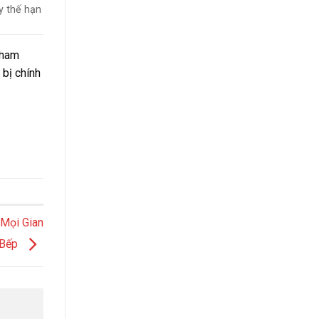
y thế hạn
tham
 bị chính
Mọi Gian
Bếp