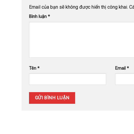
Email của bạn sẽ không được hiển thị công khai.
Cá
Bình luận
*
Tên
*
Email
*