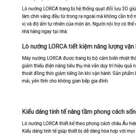
Lò nướng LORCA trang bị hệ thống quạt đối lưu 3D gi
làm chín vàng đều từ trong ra ngoài mà không cần trở
vị và độ ẩm tự nhiên của món ăn. Người nội trợ có thể
nhà hàng ngay tại nhà.
Lò nướng LORCA tiết kiệm năng lượng vận 
Máy nướng LORCA được trang bị bộ cảm biến nhiệt thô
giảm thiểu điện năng tiêu thụ mà vẫn duy trì hiệu quả n
thoát đồng thời giảm tiếng ồn khi vận hành. Sản phẩm 
mái, yên tĩnh cho không gian bếp gia đình.
Kiểu dáng tinh tế nâng tầm phong cách sốn
Lò nướng LORCA thiết kế theo phong cách châu Âu hiện 
Kiểu dáng tinh tế giúp thiết bị dễ dàng hòa hợp với mọ