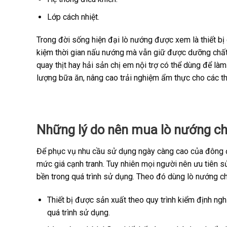
Lớp cách nhiệt.
Trong đời sống hiện đại lò nướng được xem là thiết bị 
kiệm thời gian nấu nướng mà vẫn giữ được dưỡng chất
quay thịt hay hải sản chị em nội trợ có thể dùng để là
lượng bữa ăn, nâng cao trải nghiệm ẩm thực cho các thà
Những lý do nên mua lò nướng ch
Để phục vụ nhu cầu sử dụng ngày càng cao của đông đả
mức giá cạnh tranh. Tuy nhiên mọi người nên ưu tiên
bền trong quá trình sử dụng. Theo đó dùng lò nướng ch
Thiết bị được sản xuất theo quy trình kiểm định ng
quá trình sử dụng.