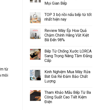
Mọi Gian Bếp
TOP 3 bộ nồi nấu bếp từ tốt
nhất hiện nay
Review Máy Ép Hoa Quả
Chậm Chính Hãng Vắt Kiệt
Bã Đến 98%
Bếp Từ Chống Xước LORCA
Sang Trọng Nâng Tầm Đẳng
Cấp
ẩm từ
Kinh Nghiệm Mua Máy Rửa
a môi
Bát Giá Rẻ Đảm Bảo Chất
Lượng
Tham Khảo Mẫu Bếp Từ Ba
Công Suất Cao Tiết Kiệm
Điện