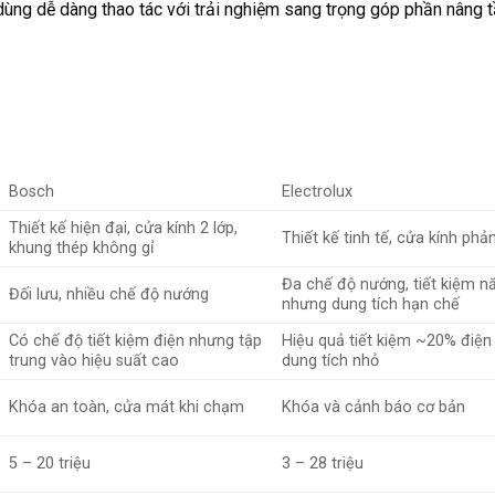
dùng dễ dàng thao tác với trải nghiệm sang trọng góp phần nâng
Bosch
Electrolux
Thiết kế hiện đại, cửa kính 2 lớp,
Thiết kế tinh tế, cửa kính phả
khung thép không gỉ
Đa chế độ nướng, tiết kiệm n
Đối lưu, nhiều chế độ nướng
nhưng dung tích hạn chế
Có chế độ tiết kiệm điện nhưng tập
Hiệu quả tiết kiệm ~20% điện
trung vào hiệu suất cao
dung tích nhỏ
Khóa an toàn, cửa mát khi chạm
Khóa và cảnh báo cơ bản
5 – 20 triệu
3 – 28 triệu