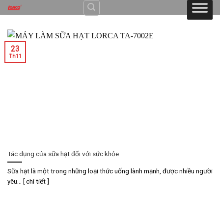
Skip
to
content
23
Th11
Tác dụng của sữa hạt đối với sức khỏe
Sữa hạt là một trong những loại thức uống lành mạnh, được nhiều người
yêu... [ chi tiết ]