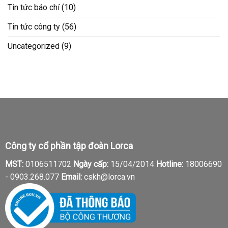
Tin tức báo chí
(10)
Tin tức công ty
(56)
Uncategorized
(9)
Công ty cổ phần tập đoàn Lorca
MST:
0106511702
Ngày cấp:
15/04/2014
Hotline:
18006690
-
0903.268.077
Email:
cskh@lorca.vn