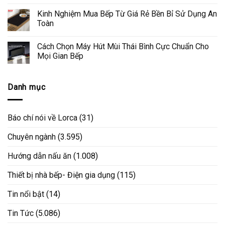
Kinh Nghiệm Mua Bếp Từ Giá Rẻ Bền Bỉ Sử Dụng An
Toàn
Cách Chọn Máy Hút Mùi Thái Bình Cực Chuẩn Cho
Mọi Gian Bếp
Danh mục
Báo chí nói về Lorca
(31)
Chuyên ngành
(3.595)
Hướng dẫn nấu ăn
(1.008)
Thiết bị nhà bếp- Điện gia dụng
(115)
Tin nổi bật
(14)
Tin Tức
(5.086)