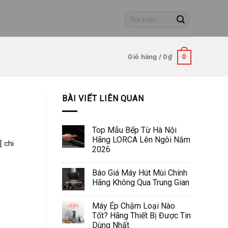
Tìm
kiếm:
Giỏ hàng /
0
₫
0
BÀI VIẾT LIÊN QUAN
Top Mẫu Bếp Từ Hà Nội
Hãng LORCA Lên Ngôi Năm
[ chi
2026
Báo Giá Máy Hút Mùi Chính
Hãng Không Qua Trung Gian
Máy Ép Chậm Loại Nào
Tốt? Hãng Thiết Bị Được Tin
Dùng Nhất