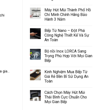
Máy Hút Mùi Thành Phố Hồ
Chí Minh Chính Hãng Bảo
chi
Hành 3 Năm
Bếp Từ Nano – Đột Phá
Công Nghệ Thiết Kế Và Sự
An Toàn
Bộ nồi Inox LORCA Sang
Trọng Phù Hợp Với Mọi Gian
Bếp
gia...
Kinh Nghiệm Mua Bếp Từ
Giá Rẻ Bền Bỉ Sử Dụng An
Toàn
Cách Chọn Máy Hút Mùi
Thái Bình Cực Chuẩn Cho
Mọi Gian Bếp