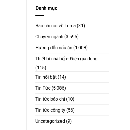
Danh mục
Báo chí nói về Lorca
(31)
Chuyên ngành
(3.595)
Hướng dẫn nấu ăn
(1.008)
Thiết bị nhà bếp- Điện gia dụng
(115)
Tin nổi bật
(14)
Tin Tức
(5.086)
Tin tức báo chí
(10)
Tin tức công ty
(56)
Uncategorized
(9)