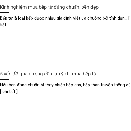
Kinh nghiệm mua bếp từ đúng chuẩn, bền đẹp
Bếp từ là loại bếp được nhiều gia đình Việt ưa chuộng bởi tính tiện... [ 
tiết ]
5 vấn đề quan trọng cần lưu ý khi mua bếp từ
Nếu bạn đang chuẩn bị thay chiếc bếp gas, bếp than truyền thống của 
[ chi tiết ]