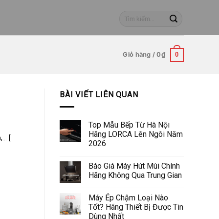
Tìm
kiếm:
Giỏ hàng /
0
₫
0
BÀI VIẾT LIÊN QUAN
Top Mẫu Bếp Từ Hà Nội
Hãng LORCA Lên Ngôi Năm
.. [
2026
Báo Giá Máy Hút Mùi Chính
Hãng Không Qua Trung Gian
Máy Ép Chậm Loại Nào
Tốt? Hãng Thiết Bị Được Tin
Dùng Nhất