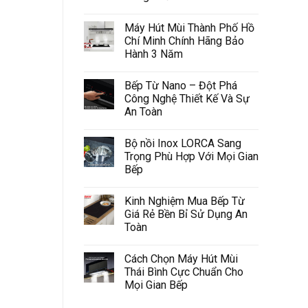
Máy Hút Mùi Thành Phố Hồ
Chí Minh Chính Hãng Bảo
Hành 3 Năm
Bếp Từ Nano – Đột Phá
Công Nghệ Thiết Kế Và Sự
An Toàn
Bộ nồi Inox LORCA Sang
Trọng Phù Hợp Với Mọi Gian
Bếp
Kinh Nghiệm Mua Bếp Từ
Giá Rẻ Bền Bỉ Sử Dụng An
Toàn
Cách Chọn Máy Hút Mùi
Thái Bình Cực Chuẩn Cho
Mọi Gian Bếp