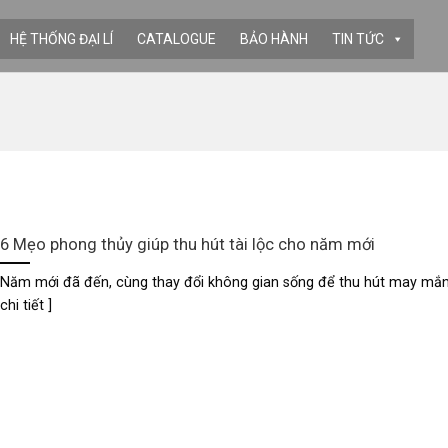
HỆ THỐNG ĐẠI LÍ
CATALOGUE
BẢO HÀNH
TIN TỨC
6 Mẹo phong thủy giúp thu hút tài lộc cho năm mới
Năm mới đã đến, cùng thay đổi không gian sống để thu hút may mắn,.
chi tiết ]