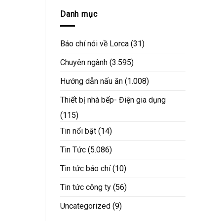
Danh mục
Báo chí nói về Lorca
(31)
Chuyên ngành
(3.595)
Hướng dẫn nấu ăn
(1.008)
Thiết bị nhà bếp- Điện gia dụng
(115)
Tin nổi bật
(14)
Tin Tức
(5.086)
Tin tức báo chí
(10)
Tin tức công ty
(56)
Uncategorized
(9)