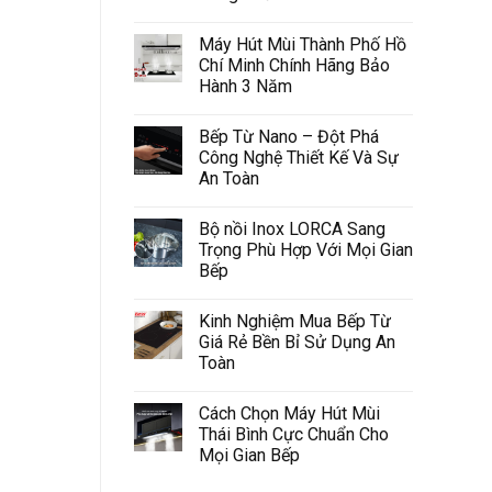
Máy Hút Mùi Thành Phố Hồ
Chí Minh Chính Hãng Bảo
Hành 3 Năm
Bếp Từ Nano – Đột Phá
Công Nghệ Thiết Kế Và Sự
An Toàn
Bộ nồi Inox LORCA Sang
Trọng Phù Hợp Với Mọi Gian
Bếp
Kinh Nghiệm Mua Bếp Từ
Giá Rẻ Bền Bỉ Sử Dụng An
Toàn
Cách Chọn Máy Hút Mùi
Thái Bình Cực Chuẩn Cho
Mọi Gian Bếp