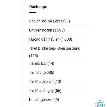
Danh mục
Báo chí nói về Lorca
(31)
Chuyên ngành
(3.595)
Hướng dẫn nấu ăn
(1.008)
Thiết bị nhà bếp- Điện gia dụng
(115)
Tin nổi bật
(14)
Tin Tức
(5.086)
Tin tức báo chí
(10)
Tin tức công ty
(56)
Uncategorized
(9)