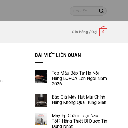
Tìm
kiếm:
Giỏ hàng /
0
₫
0
BÀI VIẾT LIÊN QUAN
Top Mẫu Bếp Từ Hà Nội
Hãng LORCA Lên Ngôi Năm
ến
2026
Báo Giá Máy Hút Mùi Chính
Hãng Không Qua Trung Gian
Máy Ép Chậm Loại Nào
Tốt? Hãng Thiết Bị Được Tin
Dùng Nhất