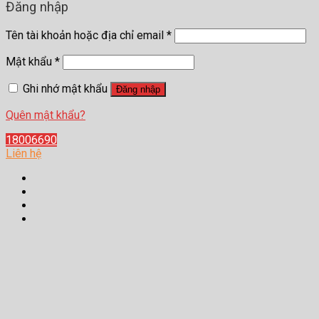
Đăng nhập
Tên tài khoản hoặc địa chỉ email
*
Mật khẩu
*
Ghi nhớ mật khẩu
Đăng nhập
Quên mật khẩu?
18006690
Liên hệ