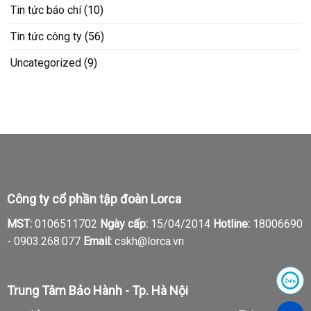
Tin tức báo chí
(10)
Tin tức công ty
(56)
Uncategorized
(9)
Công ty cổ phần tập đoàn Lorca
MST:
0106511702
Ngày cấp:
15/04/2014
Hotline:
18006690
-
0903.268.077
Email:
cskh@lorca.vn
Trung Tâm Bảo Hành - Tp. Hà Nội