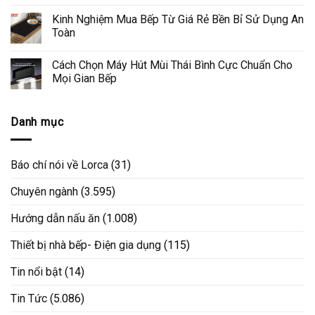
Kinh Nghiệm Mua Bếp Từ Giá Rẻ Bền Bỉ Sử Dụng An
Toàn
Cách Chọn Máy Hút Mùi Thái Bình Cực Chuẩn Cho
Mọi Gian Bếp
Danh mục
Báo chí nói về Lorca
(31)
Chuyên ngành
(3.595)
Hướng dẫn nấu ăn
(1.008)
Thiết bị nhà bếp- Điện gia dụng
(115)
Tin nổi bật
(14)
Tin Tức
(5.086)