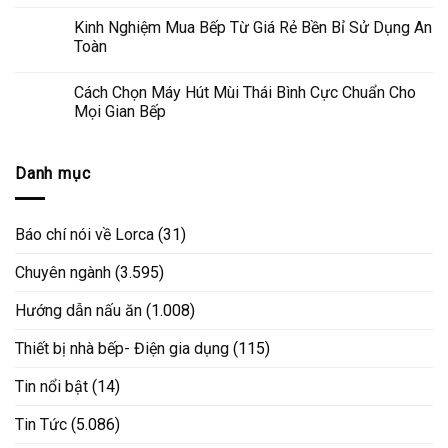
Kinh Nghiệm Mua Bếp Từ Giá Rẻ Bền Bỉ Sử Dụng An
Toàn
Cách Chọn Máy Hút Mùi Thái Bình Cực Chuẩn Cho
Mọi Gian Bếp
Danh mục
Báo chí nói về Lorca
(31)
Chuyên ngành
(3.595)
Hướng dẫn nấu ăn
(1.008)
Thiết bị nhà bếp- Điện gia dụng
(115)
Tin nổi bật
(14)
Tin Tức
(5.086)