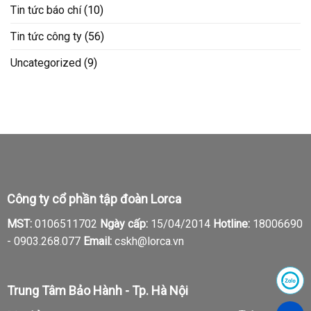
Tin tức báo chí
(10)
Tin tức công ty
(56)
Uncategorized
(9)
Công ty cổ phần tập đoàn Lorca
MST:
0106511702
Ngày cấp:
15/04/2014
Hotline:
18006690
-
0903.268.077
Email:
cskh@lorca.vn
Trung Tâm Bảo Hành - Tp. Hà Nội