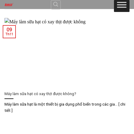
Skip
to
content
09
Th11
Máy làm sữa hạt có xay thịt được không?
Máy làm sữa hạt là một thiết bị gia dụng phổ biến trong các gia... [ chi
tiết ]