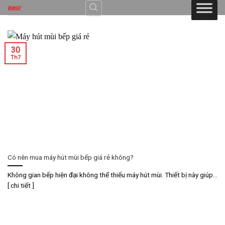
Skip
to
content
30
Th7
Có nên mua máy hút mùi bếp giá rẻ không?
Không gian bếp hiện đại không thể thiếu máy hút mùi. Thiết bị này giúp...
[ chi tiết ]