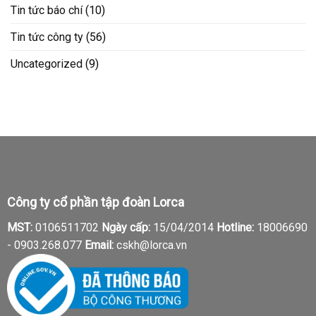
Tin tức báo chí
(10)
Tin tức công ty
(56)
Uncategorized
(9)
Công ty cổ phần tập đoàn Lorca
MST:
0106511702
Ngày cấp:
15/04/2014
Hotline:
18006690
-
0903.268.077
Email:
cskh@lorca.vn