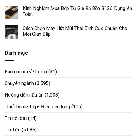
Kinh Nghiệm Mua Bếp Từ Giá Rẻ Bền Bỉ Sử Dụng An
Toàn
Cách Chọn Máy Hút Mùi Thái Bình Cực Chuẩn Cho
Mọi Gian Bếp
Danh mục
Báo chí nói về Lorca
(31)
Chuyên ngành
(3.595)
Hướng dẫn nấu ăn
(1.008)
Thiết bị nhà bếp- Điện gia dụng
(115)
Tin nổi bật
(14)
Tin Tức
(5.086)