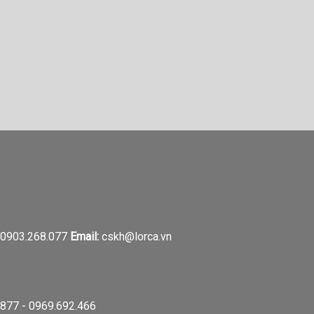
0903.268.077
Email:
cskh@lorca.vn
877 - 0969.692.466