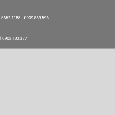
.6652.1188 - 0909.869.596
:
0902.183.377