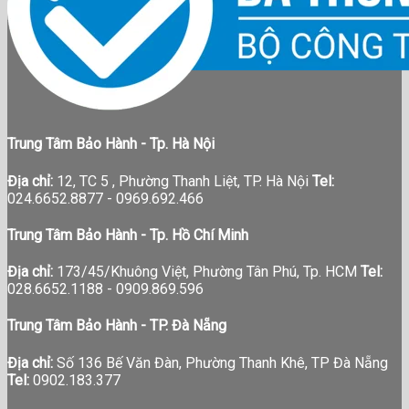
Tin tức báo chí
Trung Tâm Bảo Hành - Tp. Hà Nội
Địa chỉ:
12, TC 5 , Phường Thanh Liệt, TP. Hà Nội
Tel:
024.6652.8877 - 0969.692.466
Trung Tâm Bảo Hành - Tp. Hồ Chí Minh
Địa chỉ:
173/45/Khuông Việt, Phường Tân Phú, Tp. HCM
Tel:
028.6652.1188 - 0909.869.596
Trung Tâm Bảo Hành - TP. Đà Nẵng
Địa chỉ:
Số 136 Bế Văn Đàn, Phường Thanh Khê, TP Đà Nẵng
Tel:
0902.183.377