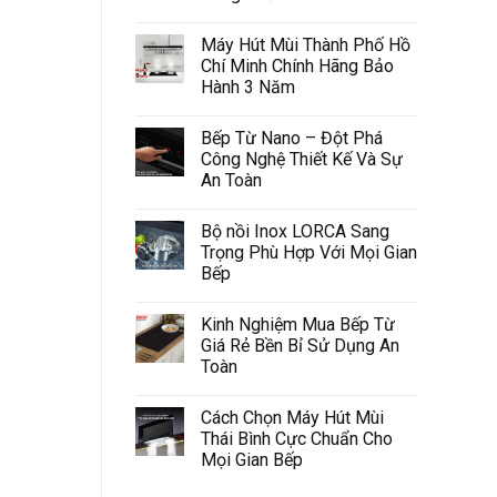
Máy Hút Mùi Thành Phố Hồ
Chí Minh Chính Hãng Bảo
Hành 3 Năm
Bếp Từ Nano – Đột Phá
Công Nghệ Thiết Kế Và Sự
An Toàn
Bộ nồi Inox LORCA Sang
Trọng Phù Hợp Với Mọi Gian
Bếp
Kinh Nghiệm Mua Bếp Từ
Giá Rẻ Bền Bỉ Sử Dụng An
Toàn
Cách Chọn Máy Hút Mùi
Thái Bình Cực Chuẩn Cho
Mọi Gian Bếp