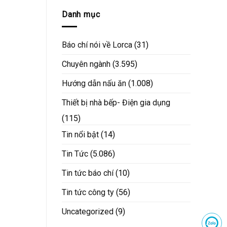
Danh mục
Báo chí nói về Lorca
(31)
Chuyên ngành
(3.595)
Hướng dẫn nấu ăn
(1.008)
Thiết bị nhà bếp- Điện gia dụng
(115)
Tin nổi bật
(14)
Tin Tức
(5.086)
Tin tức báo chí
(10)
Tin tức công ty
(56)
Uncategorized
(9)