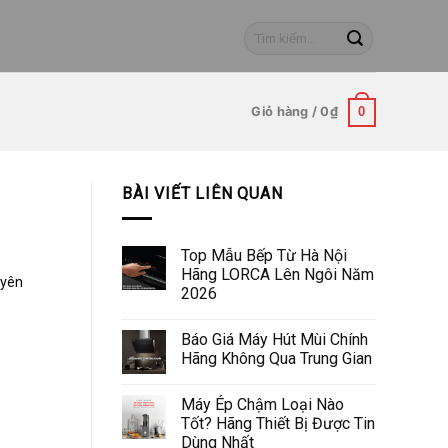
Tìm
kiếm:
Giỏ hàng /
0
₫
0
BÀI VIẾT LIÊN QUAN
Top Mẫu Bếp Từ Hà Nội
Hãng LORCA Lên Ngôi Năm
 yên
2026
Báo Giá Máy Hút Mùi Chính
Hãng Không Qua Trung Gian
Máy Ép Chậm Loại Nào
Tốt? Hãng Thiết Bị Được Tin
Dùng Nhất