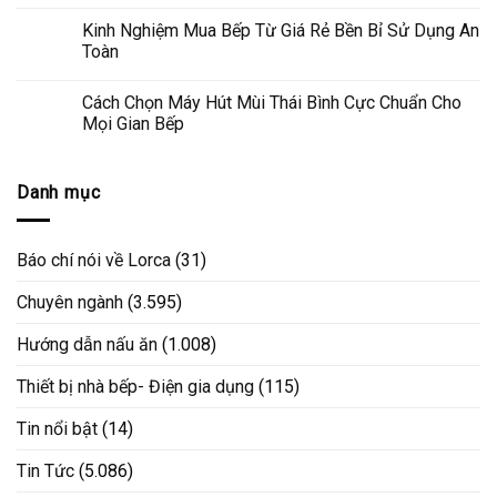
Kinh Nghiệm Mua Bếp Từ Giá Rẻ Bền Bỉ Sử Dụng An
Toàn
Cách Chọn Máy Hút Mùi Thái Bình Cực Chuẩn Cho
Mọi Gian Bếp
Danh mục
Báo chí nói về Lorca
(31)
Chuyên ngành
(3.595)
Hướng dẫn nấu ăn
(1.008)
Thiết bị nhà bếp- Điện gia dụng
(115)
Tin nổi bật
(14)
Tin Tức
(5.086)