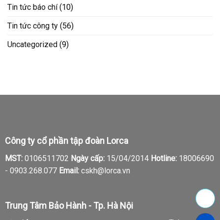
Tin tức báo chí
(10)
Tin tức công ty
(56)
Uncategorized
(9)
Công ty cổ phần tập đoàn Lorca
MST:
0106511702
Ngày cấp:
15/04/2014
Hotline:
18006690
-
0903.268.077
Email:
cskh@lorca.vn
Trung Tâm Bảo Hành - Tp. Hà Nội