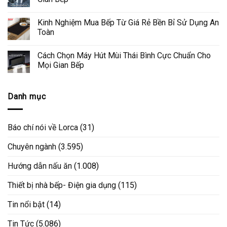
Kinh Nghiệm Mua Bếp Từ Giá Rẻ Bền Bỉ Sử Dụng An
Toàn
Cách Chọn Máy Hút Mùi Thái Bình Cực Chuẩn Cho
Mọi Gian Bếp
Danh mục
Báo chí nói về Lorca
(31)
Chuyên ngành
(3.595)
Hướng dẫn nấu ăn
(1.008)
Thiết bị nhà bếp- Điện gia dụng
(115)
Tin nổi bật
(14)
Tin Tức
(5.086)