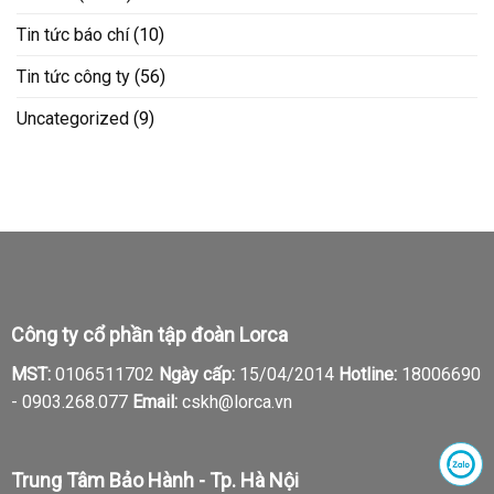
Tin tức báo chí
(10)
Tin tức công ty
(56)
Uncategorized
(9)
Công ty cổ phần tập đoàn Lorca
MST:
0106511702
Ngày cấp:
15/04/2014
Hotline:
18006690
-
0903.268.077
Email:
cskh@lorca.vn
Trung Tâm Bảo Hành - Tp. Hà Nội