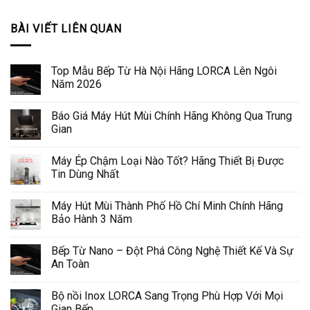
BÀI VIẾT LIÊN QUAN
Top Mẫu Bếp Từ Hà Nội Hãng LORCA Lên Ngôi
Năm 2026
Báo Giá Máy Hút Mùi Chính Hãng Không Qua Trung
Gian
Máy Ép Chậm Loại Nào Tốt? Hãng Thiết Bị Được
Tin Dùng Nhất
Máy Hút Mùi Thành Phố Hồ Chí Minh Chính Hãng
Bảo Hành 3 Năm
Bếp Từ Nano – Đột Phá Công Nghệ Thiết Kế Và Sự
An Toàn
Bộ nồi Inox LORCA Sang Trọng Phù Hợp Với Mọi
Gian Bếp