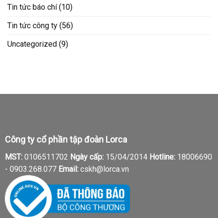
Tin tức báo chí
(10)
Tin tức công ty
(56)
Uncategorized
(9)
Công ty cổ phần tập đoàn Lorca
MST:
0106511702
Ngày cấp:
15/04/2014
Hotline:
18006690
-
0903.268.077
Email:
cskh@lorca.vn