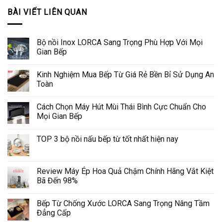
BÀI VIẾT LIÊN QUAN
Bộ nồi Inox LORCA Sang Trọng Phù Hợp Với Mọi
Gian Bếp
Kinh Nghiệm Mua Bếp Từ Giá Rẻ Bền Bỉ Sử Dụng An
Toàn
Cách Chọn Máy Hút Mùi Thái Bình Cực Chuẩn Cho
Mọi Gian Bếp
TOP 3 bộ nồi nấu bếp từ tốt nhất hiện nay
Review Máy Ép Hoa Quả Chậm Chính Hãng Vắt Kiệt
Bã Đến 98%
Bếp Từ Chống Xước LORCA Sang Trọng Nâng Tầm
Đẳng Cấp