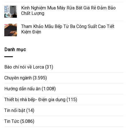
Kinh Nghiệm Mua Máy Rửa Bát Giá Rẻ Đảm Bảo
Chất Lượng
Tham Khảo Mẫu Bếp Từ Ba Công Suất Cao Tiết
Kiệm Điện
Danh mục
Báo chí nói về Lorca
(31)
Chuyên ngành
(3.595)
Hướng dẫn nấu ăn
(1.008)
Thiết bị nhà bếp- Điện gia dụng
(115)
Tin nổi bật
(14)
Tin Tức
(5.086)