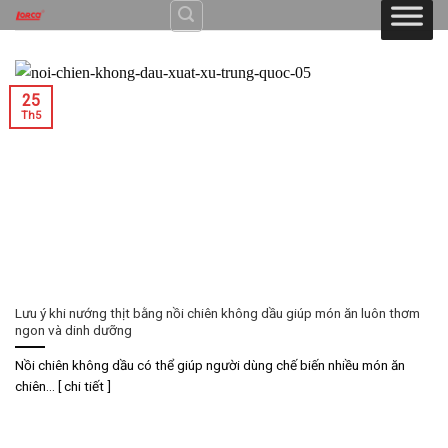
Skip
to
content
25
Th5
Lưu ý khi nướng thịt bằng nồi chiên không dầu giúp món ăn luôn thơm
ngon và dinh dưỡng
Nồi chiên không dầu có thể giúp người dùng chế biến nhiều món ăn
chiên... [ chi tiết ]