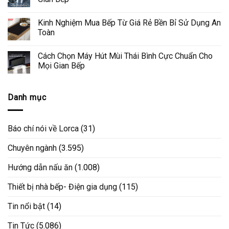
Kinh Nghiệm Mua Bếp Từ Giá Rẻ Bền Bỉ Sử Dụng An
Toàn
Cách Chọn Máy Hút Mùi Thái Bình Cực Chuẩn Cho
Mọi Gian Bếp
Danh mục
Báo chí nói về Lorca
(31)
Chuyên ngành
(3.595)
Hướng dẫn nấu ăn
(1.008)
Thiết bị nhà bếp- Điện gia dụng
(115)
Tin nổi bật
(14)
Tin Tức
(5.086)