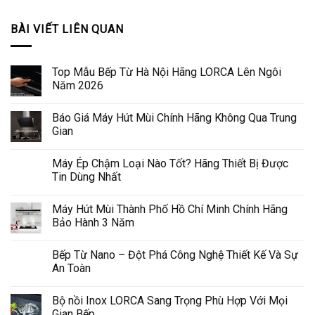
BÀI VIẾT LIÊN QUAN
Top Mẫu Bếp Từ Hà Nội Hãng LORCA Lên Ngôi
Năm 2026
Báo Giá Máy Hút Mùi Chính Hãng Không Qua Trung
Gian
Máy Ép Chậm Loại Nào Tốt? Hãng Thiết Bị Được
Tin Dùng Nhất
Máy Hút Mùi Thành Phố Hồ Chí Minh Chính Hãng
Bảo Hành 3 Năm
Bếp Từ Nano – Đột Phá Công Nghệ Thiết Kế Và Sự
An Toàn
Bộ nồi Inox LORCA Sang Trọng Phù Hợp Với Mọi
Gian Bếp