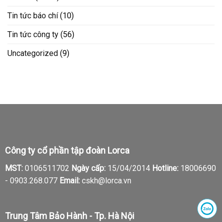
Tin tức báo chí
(10)
Tin tức công ty
(56)
Uncategorized
(9)
Công ty cổ phần tập đoàn Lorca
MST:
0106511702
Ngày cấp:
15/04/2014
Hotline:
18006690
-
0903.268.077
Email:
cskh@lorca.vn
Trung Tâm Bảo Hành - Tp. Hà Nội