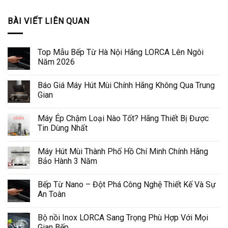
BÀI VIẾT LIÊN QUAN
Top Mẫu Bếp Từ Hà Nội Hãng LORCA Lên Ngôi
Năm 2026
Báo Giá Máy Hút Mùi Chính Hãng Không Qua Trung
Gian
Máy Ép Chậm Loại Nào Tốt? Hãng Thiết Bị Được
Tin Dùng Nhất
Máy Hút Mùi Thành Phố Hồ Chí Minh Chính Hãng
Bảo Hành 3 Năm
Bếp Từ Nano – Đột Phá Công Nghệ Thiết Kế Và Sự
An Toàn
Bộ nồi Inox LORCA Sang Trọng Phù Hợp Với Mọi
Gian Bếp