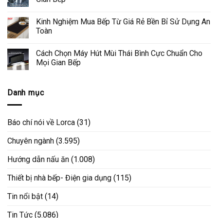
Kinh Nghiệm Mua Bếp Từ Giá Rẻ Bền Bỉ Sử Dụng An
Toàn
Cách Chọn Máy Hút Mùi Thái Bình Cực Chuẩn Cho
Mọi Gian Bếp
Danh mục
Báo chí nói về Lorca
(31)
Chuyên ngành
(3.595)
Hướng dẫn nấu ăn
(1.008)
Thiết bị nhà bếp- Điện gia dụng
(115)
Tin nổi bật
(14)
Tin Tức
(5.086)