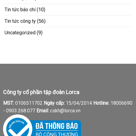
Tin tức báo chí
(10)
Tin tức công ty
(56)
Uncategorized
(9)
Công ty cổ phần tập đoàn Lorca
MST:
0106511702
Ngày cấp:
15/04/2014
Hotline:
18006690
-
0903.268.077
Email:
cskh@lorca.vn