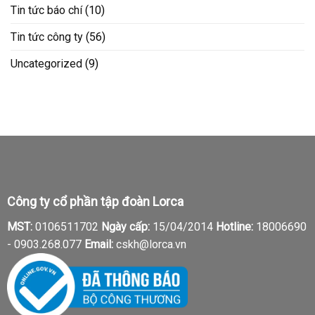
Tin tức báo chí
(10)
Tin tức công ty
(56)
Uncategorized
(9)
Công ty cổ phần tập đoàn Lorca
MST:
0106511702
Ngày cấp:
15/04/2014
Hotline:
18006690
-
0903.268.077
Email:
cskh@lorca.vn