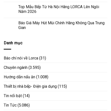
Top Mẫu Bếp Từ Hà Nội Hãng LORCA Lên Ngôi
Năm 2026
Báo Giá Máy Hút Mùi Chính Hãng Không Qua Trung
Gian
Danh mục
Báo chí nói về Lorca
(31)
Chuyên ngành
(3.595)
Hướng dẫn nấu ăn
(1.008)
Thiết bị nhà bếp- Điện gia dụng
(115)
Tin nổi bật
(14)
Tin Tức
(5.086)