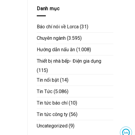
Danh mục
Báo chí nói về Lorca
(31)
Chuyên ngành
(3.595)
Hướng dẫn nấu ăn
(1.008)
Thiết bị nhà bếp- Điện gia dụng
(115)
Tin nổi bật
(14)
Tin Tức
(5.086)
Tin tức báo chí
(10)
Tin tức công ty
(56)
Uncategorized
(9)