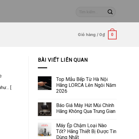
Tìm
kiếm:
Giỏ hàng /
0
₫
0
BÀI VIẾT LIÊN QUAN
e
Top Mẫu Bếp Từ Hà Nội
Hãng LORCA Lên Ngôi Năm
ư... [
2026
Báo Giá Máy Hút Mùi Chính
Hãng Không Qua Trung Gian
Máy Ép Chậm Loại Nào
Tốt? Hãng Thiết Bị Được Tin
Dùng Nhất