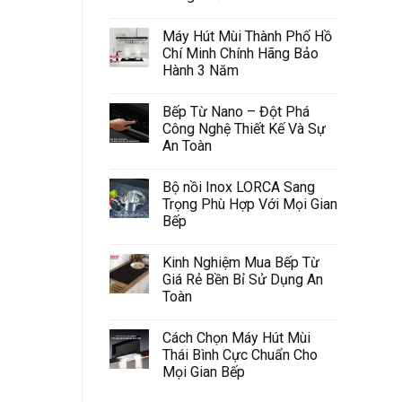
Máy Hút Mùi Thành Phố Hồ
Chí Minh Chính Hãng Bảo
Hành 3 Năm
Bếp Từ Nano – Đột Phá
Công Nghệ Thiết Kế Và Sự
An Toàn
Bộ nồi Inox LORCA Sang
Trọng Phù Hợp Với Mọi Gian
Bếp
Kinh Nghiệm Mua Bếp Từ
Giá Rẻ Bền Bỉ Sử Dụng An
Toàn
Cách Chọn Máy Hút Mùi
Thái Bình Cực Chuẩn Cho
Mọi Gian Bếp