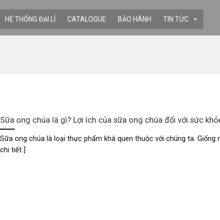
HỆ THỐNG ĐẠI LÍ
CATALOGUE
BẢO HÀNH
TIN TỨC
Sữa ong chúa là gì? Lợi ích của sữa ong chúa đối với sức khỏ
Sữa ong chúa là loại thực phẩm khá quen thuộc với chúng ta. Giống nh
chi tiết ]